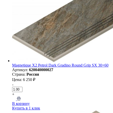
Magnetique X2 Petrol Dark Gradino Round Grip SX 30×60
Артикул:
620040000027
Страна:
Россия
Цена: 6 250 ₽
-
+
В корзину
Купить в 1 клик