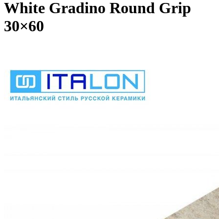
White Gradino Round Grip
30×60