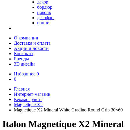
декор
бордюр
цоколь
декофон
панно
О компании
Доставка и оплата
Акции и новости
Контакты
Бренды
3D дизайн
Избранное
0
0
Главная
Интернет-магазин
Керамогранит
Magnetique X2
Magnetique X2 Mineral White Gradino Round Grip 30×60
Italon Magnetique X2 Mineral