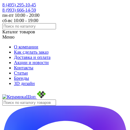
8 (495)
295-10-45
8 (993)
666-14-59
пн-пт 10:00 - 20:00
сб-вс 10:00 - 19:00
Каталог товаров
Меню
О компании
Как сделать заказ
Доставка и оплата
Акции и новости
Контакты
Статьи
Бренды
3D дизайн