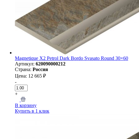
Magnetique X2 Petrol Dark Bordo Svasato Round 30×60
Артикул:
620090000212
Страна:
Россия
Цена: 12 665 ₽
-
+
В корзину
Купить в 1 клик