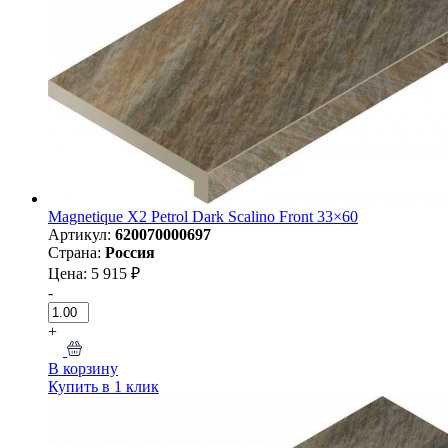
Magnetique X2 Petrol Dark Scalino Front 33×60
Артикул:
620070000697
Страна:
Россия
Цена: 5 915 ₽
-
+
В корзину
Купить в 1 клик