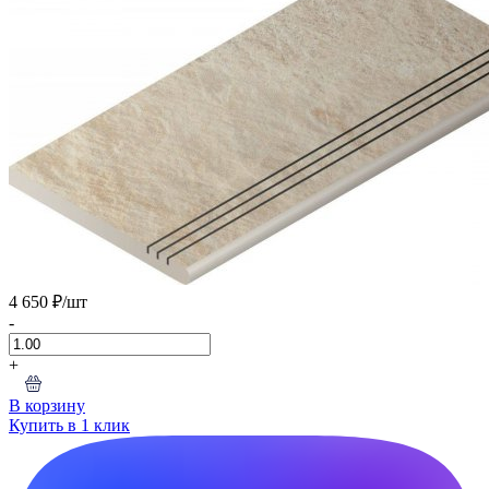
4 650 ₽
/шт
-
+
В корзину
Купить в 1 клик