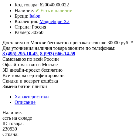
Код товара:
620040000022
Наличие:
✔ Есть в наличии
Бренд:
Italon
Коллекция:
Magnetique X2
Страна:
Россия
Размер:
30x60
Доставим по Москве бесплатно при заказе свыше 30000 руб. *
Для уточнения наличия товара звоните по телефонам:
8 (495) 295-10-45
,
8 (993) 666-14-59
Cамовывоз по всей России
Офлайн магазин в Москве
3D дизайн-проект бесплатно
Все товары сертифицированы
Скидки и возврат кэшбэка
Замена битой плитки
Характеристики
Описание
Наличие:
есть на складе
ID товара:
230530
Страна: