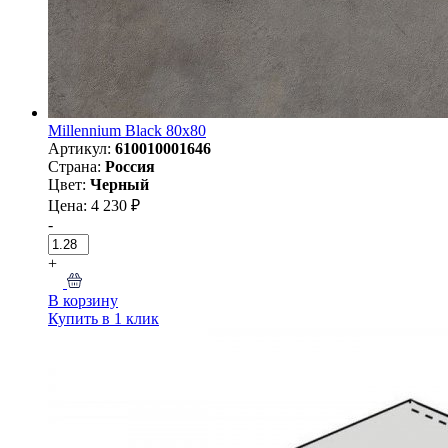
Millennium Black 80х80
Артикул:
610010001646
Страна:
Россия
Цвет:
Черный
Цена: 4 230 ₽
-
+
В корзину
Купить в 1 клик