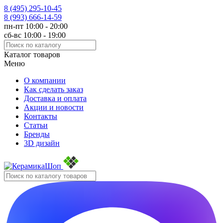
8 (495)
295-10-45
8 (993)
666-14-59
пн-пт 10:00 - 20:00
сб-вс 10:00 - 19:00
Каталог товаров
Меню
О компании
Как сделать заказ
Доставка и оплата
Акции и новости
Контакты
Статьи
Бренды
3D дизайн