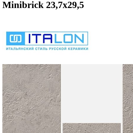
Minibrick 23,7х29,5