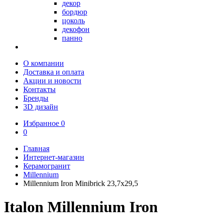
декор
бордюр
цоколь
декофон
панно
О компании
Доставка и оплата
Акции и новости
Контакты
Бренды
3D дизайн
Избранное
0
0
Главная
Интернет-магазин
Керамогранит
Millennium
Millennium Iron Minibrick 23,7х29,5
Italon Millennium Iron