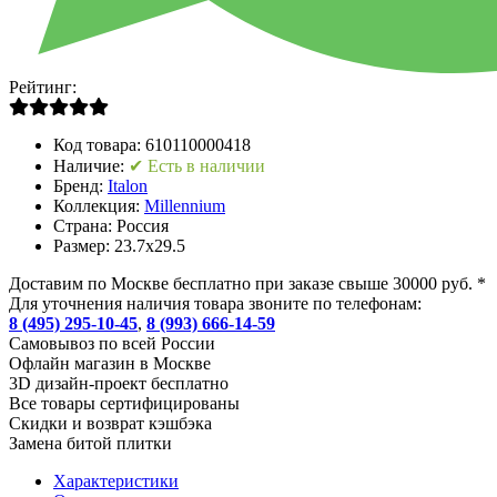
Рейтинг:
Код товара:
610110000418
Наличие:
✔ Есть в наличии
Бренд:
Italon
Коллекция:
Millennium
Страна:
Россия
Размер:
23.7x29.5
Доставим по Москве бесплатно при заказе свыше 30000 руб. *
Для уточнения наличия товара звоните по телефонам:
8 (495) 295-10-45
,
8 (993) 666-14-59
Cамовывоз по всей России
Офлайн магазин в Москве
3D дизайн-проект бесплатно
Все товары сертифицированы
Скидки и возврат кэшбэка
Замена битой плитки
Характеристики