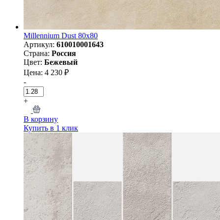
Millennium Dust 80х80
Артикул:
610010001643
Страна:
Россия
Цвет:
Бежевый
Цена: 4 230 ₽
-
+
В корзину
Купить в 1 клик