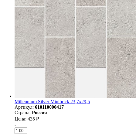
Millennium Silver Minibrick 23,7х29,5
Артикул:
610110000417
Страна:
Россия
Цена: 435 ₽
-