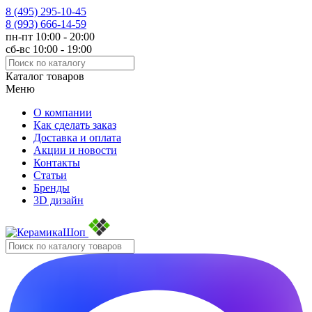
8 (495)
295-10-45
8 (993)
666-14-59
пн-пт 10:00 - 20:00
сб-вс 10:00 - 19:00
Каталог товаров
Меню
О компании
Как сделать заказ
Доставка и оплата
Акции и новости
Контакты
Статьи
Бренды
3D дизайн