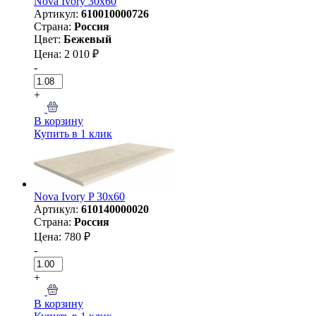
Nova Ivory 30х60
Артикул:
610010000726
Страна:
Россия
Цвет:
Бежевый
Цена: 2 010 ₽
-
+
В корзину
Купить в 1 клик
Nova Ivory P 30х60
Артикул:
610140000020
Страна:
Россия
Цена: 780 ₽
-
+
В корзину