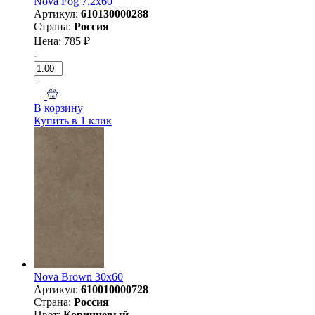
Nova Fog 7,2х60
Артикул:
610130000288
Страна:
Россия
Цена: 785 ₽
-
+
В корзину
Купить в 1 клик
Nova Brown 30х60
Артикул:
610010000728
Страна:
Россия
Цвет:
Коричневый