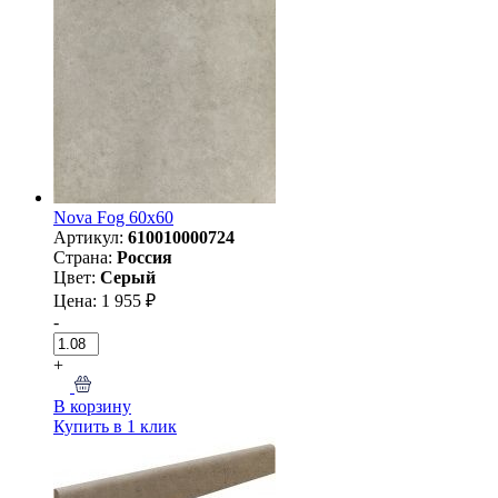
Nova Fog 60х60
Артикул:
610010000724
Страна:
Россия
Цвет:
Серый
Цена: 1 955 ₽
-
+
В корзину
Купить в 1 клик