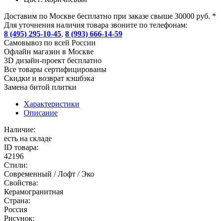
Доставим по Москве бесплатно при заказе свыше 30000 руб. *
Для уточнения наличия товара звоните по телефонам:
8 (495) 295-10-45
,
8 (993) 666-14-59
Cамовывоз по всей России
Офлайн магазин в Москве
3D дизайн-проект бесплатно
Все товары сертифицированы
Скидки и возврат кэшбэка
Замена битой плитки
Характеристики
Описание
Наличие:
есть на складе
ID товара:
42196
Стили:
Современный / Лофт / Эко
Свойства:
Керамогранитная
Страна:
Россия
Рисунок: