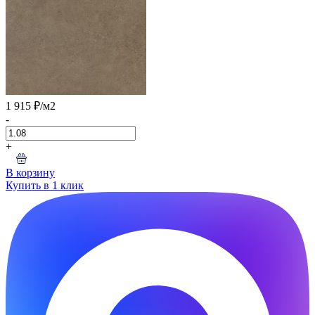
1 915 ₽
/м2
-
+
В корзину
Купить в 1 клик