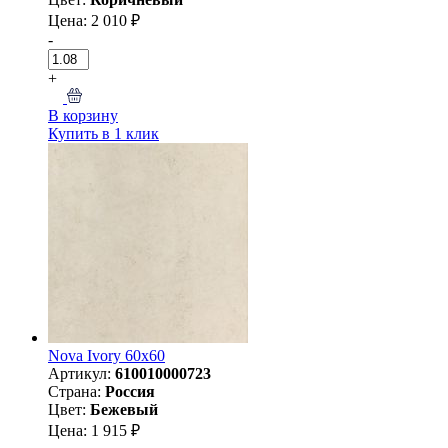
Цена: 2 010 ₽
-
+
В корзину
Купить в 1 клик
Nova Ivory 60х60
Артикул:
610010000723
Страна:
Россия
Цвет:
Бежевый
Цена: 1 915 ₽