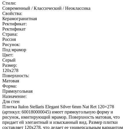
Стили:
Современный / Классический / Неоклассика
Свойства:
Керамогранитная
Ректификат:
Ректификат
Страна:
Россия
Рисунок:
Под мрамор
Цвет:
Серый
Размер:
120x278
Поверхность:
Матовая
Форма:
Прямоугольная
Назначение:
Для стен
Плитка Italon Stellaris Elegant Silver 6mm Nat Ret 120×278
(артикул: 600180000045) имеет прямоугольную форму и
рисунок, имитирующий мрамор. Поверхность матовая, что
придает ей элегантный и изысканный вид. Размер плитки
составляет 120x278, что делает ее универсальным вариантом