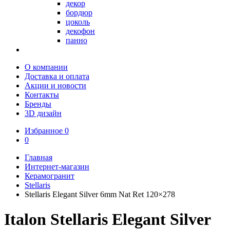
декор
бордюр
цоколь
декофон
панно
О компании
Доставка и оплата
Акции и новости
Контакты
Бренды
3D дизайн
Избранное
0
0
Главная
Интернет-магазин
Керамогранит
Stellaris
Stellaris Elegant Silver 6mm Nat Ret 120×278
Italon Stellaris Elegant Silver