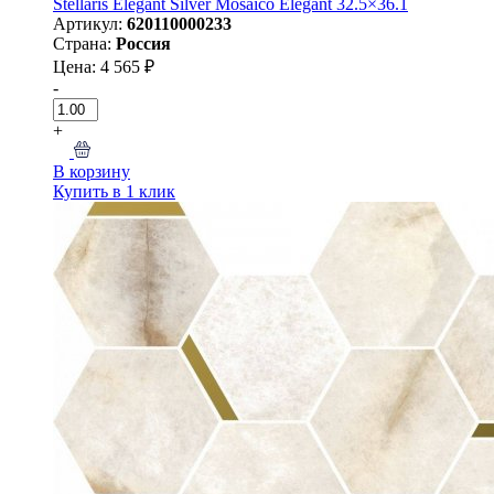
Stellaris Elegant Silver Mosaico Elegant 32.5×36.1
Артикул:
620110000233
Страна:
Россия
Цена: 4 565 ₽
-
+
В корзину
Купить в 1 клик