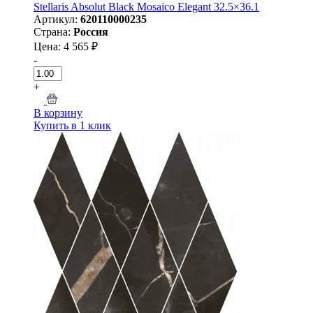
Stellaris Absolut Black Mosaico Elegant 32.5×36.1
Артикул:
620110000235
Страна:
Россия
Цена: 4 565 ₽
-
+
В корзину
Купить в 1 клик