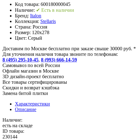
Код товара:
600180000045
Наличие:
✔ Есть в наличии
Бренд:
Italon
Коллекция:
Stellaris
Страна:
Россия
Размер:
120x278
Цвет:
Серый
Доставим по Москве бесплатно при заказе свыше 30000 руб. *
Для уточнения наличия товара звоните по телефонам:
8 (495) 295-10-45
,
8 (993) 666-14-59
Cамовывоз по всей России
Офлайн магазин в Москве
3D дизайн-проект бесплатно
Все товары сертифицированы
Скидки и возврат кэшбэка
Замена битой плитки
Характеристики
Описание
Наличие:
есть на складе
ID товара:
230144