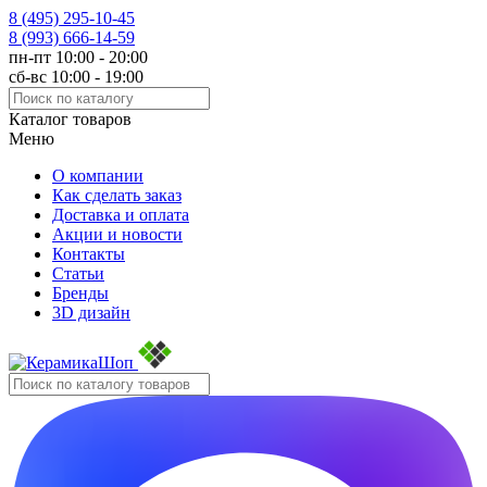
8 (495)
295-10-45
8 (993)
666-14-59
пн-пт 10:00 - 20:00
сб-вс 10:00 - 19:00
Каталог товаров
Меню
О компании
Как сделать заказ
Доставка и оплата
Акции и новости
Контакты
Статьи
Бренды
3D дизайн