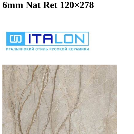
6mm Nat Ret 120×278