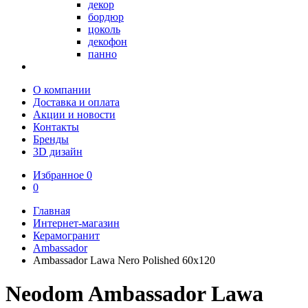
декор
бордюр
цоколь
декофон
панно
О компании
Доставка и оплата
Акции и новости
Контакты
Бренды
3D дизайн
Избранное
0
0
Главная
Интернет-магазин
Керамогранит
Ambassador
Ambassador Lawa Nero Polished 60x120
Neodom Ambassador Lawa