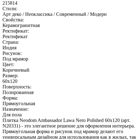
215814
Стили:
Арт деко / Неоклассика / Современный / Модерн
Свойства:
Керамогранитная
Ректификат:
Ректификат
Страна:
Индия
Рисунок:
Под мрамор
Цвет:
Коричневый
Размер:
60x120
Поверхность:
Полированная
Форма:
Прямоугольная
Назначение:
Для пола
Плитка Neodom Ambassador Lawa Nero Polished 60x120 (арт.
N20331) - это элегантное решение для оформления интерьера.
Прямоугольная форма и рисунок под мрамор делают его
универсальным дизайном для использования как в жилых, так