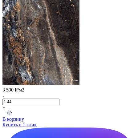
3 590 ₽
/м2
-
+
В корзину
Купить в 1 клик