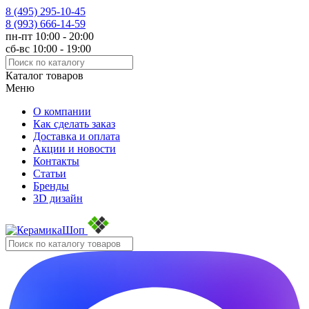
8 (495)
295-10-45
8 (993)
666-14-59
пн-пт 10:00 - 20:00
сб-вс 10:00 - 19:00
Каталог товаров
Меню
О компании
Как сделать заказ
Доставка и оплата
Акции и новости
Контакты
Статьи
Бренды
3D дизайн