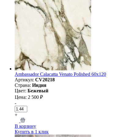
Ambassador Calacatta Venato Polished 60x120
Артикул:
CV20218
Страна:
Индия
Цвет:
Бежевый
Цена: 2 500 ₽
-
+
В корзину
Купить в 1 клик