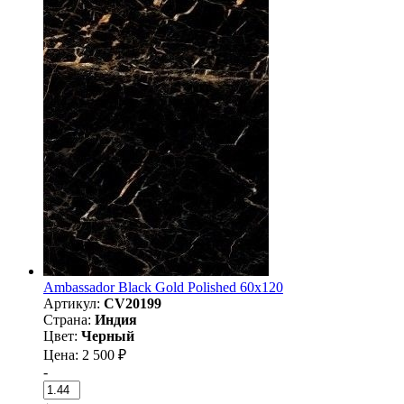
Ambassador Black Gold Polished 60x120
Артикул:
CV20199
Страна:
Индия
Цвет:
Черный
Цена: 2 500 ₽
-