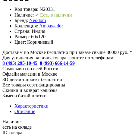
Код товара:
N20331
Наличие:
✔ Есть в наличии
Бренд:
Neodom
Коллекция:
Ambassador
Страна:
Индия
Размер:
60x120
Цвет:
Коричневый
Доставим по Москве бесплатно при заказе свыше 30000 руб. *
Для уточнения наличия товара звоните по телефонам:
8 (495) 295-10-45
,
8 (993) 666-14-59
Cамовывоз по всей России
Офлайн магазин в Москве
3D дизайн-проект бесплатно
Все товары сертифицированы
Скидки и возврат кэшбэка
Замена битой плитки
Характеристики
Описание
Наличие:
есть на складе
ID товара: