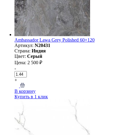
Ambassador Lawa Grey Polished 60×120
Артикул:
N20431
Страна:
Индия
Цвет:
Серый
Цена: 2 500 ₽
-
+
В корзину
Купить в 1 клик