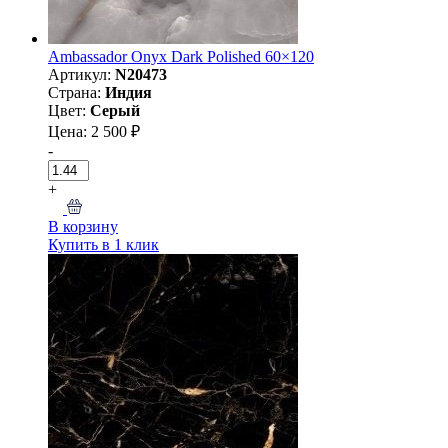
Ambassador Onyx Dark Polished 60×120
Артикул:
N20473
Страна:
Индия
Цвет:
Серый
Цена: 2 500 ₽
-
+
В корзину
Купить в 1 клик