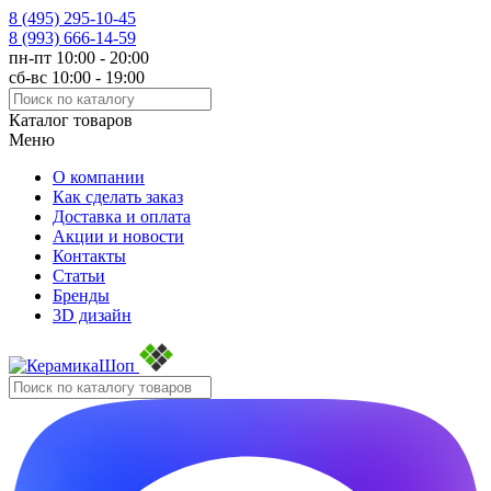
8 (495)
295-10-45
8 (993)
666-14-59
пн-пт 10:00 - 20:00
сб-вс 10:00 - 19:00
Каталог товаров
Меню
О компании
Как сделать заказ
Доставка и оплата
Акции и новости
Контакты
Статьи
Бренды
3D дизайн