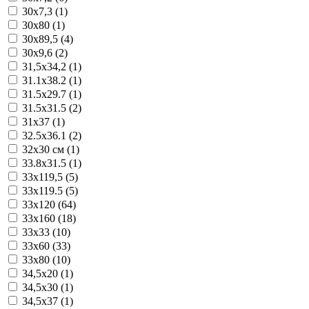
30x7,3 (1)
30x80 (1)
30x89,5 (4)
30x9,6 (2)
31,5x34,2 (1)
31.1x38.2 (1)
31.5x29.7 (1)
31.5x31.5 (2)
31x37 (1)
32.5x36.1 (2)
32x30 см (1)
33.8x31.5 (1)
33x119,5 (5)
33x119.5 (5)
33x120 (64)
33x160 (18)
33x33 (10)
33x60 (33)
33x80 (10)
34,5x20 (1)
34,5x30 (1)
34,5x37 (1)