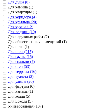
Для душа (8)
Для камина (1)
Для квартиры (1)
Для коридора (4)
Для крыльца (20)
Для кухни (12)
Для лоджии (19)
Для наружных работ (2)
Для общественных помещений (1)
Для печи (1)
Для пола (215)
Для сауны (15)
Для спальни (7)
Для стен (53)
Для террасы (16)
Для туалета (2)
Для улицы (20)
Для фартука (6)
Для хамама (1)
Для холла (5)
Для цоколя (5)
Универсальная (107)