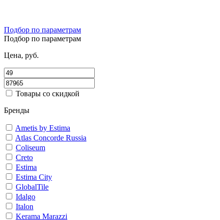
Подбор по параметрам
Подбор по параметрам
Цена, руб.
Товары со скидкой
Бренды
Ametis by Estima
Atlas Concorde Russia
Coliseum
Creto
Estima
Estima City
GlobalTile
Idalgo
Italon
Kerama Marazzi