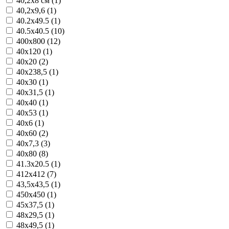
40,2x8 см (1)
40,2x9,6 (1)
40.2x49.5 (1)
40.5x40.5 (10)
400x800 (12)
40x120 (1)
40x20 (2)
40x238,5 (1)
40x30 (1)
40x31,5 (1)
40x40 (1)
40x53 (1)
40x6 (1)
40x60 (2)
40x7,3 (3)
40x80 (8)
41.3x20.5 (1)
412x412 (7)
43,5x43,5 (1)
450x450 (1)
45x37,5 (1)
48x29,5 (1)
48x49,5 (1)