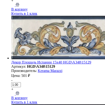
+
В корзину
Купить в 1 клик
Декор Площадь Испании 15x40 HGD\A348\15129
Артикул:
HGD\A348\15129
Производитель:
Kerama Marazzi
Цена: 501 ₽
-
+
В корзину
Купить в 1 клик