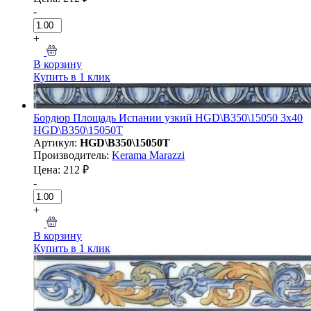
-
+
В корзину
Купить в 1 клик
Бордюр Площадь Испании узкий HGD\B350\15050 3x40
HGD\B350\15050T
Артикул:
HGD\B350\15050T
Производитель:
Kerama Marazzi
Цена: 212 ₽
-
+
В корзину
Купить в 1 клик