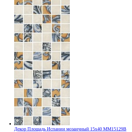
Декор Площадь Испании мозаичный 15x40 MM15129B