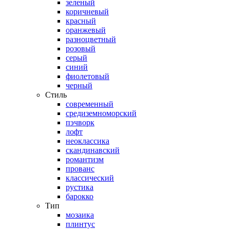
зеленый
коричневый
красный
оранжевый
разноцветный
розовый
серый
синий
фиолетовый
черный
Стиль
современный
средиземноморский
пэчворк
лофт
неоклассика
скандинавский
романтизм
прованс
классический
рустика
барокко
Тип
мозаика
плинтус