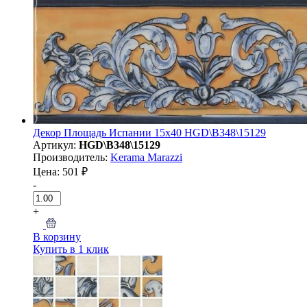
Декор Площадь Испании 15x40 HGD\B348\15129
Артикул:
HGD\B348\15129
Производитель:
Kerama Marazzi
Цена: 501 ₽
-
+
В корзину
Купить в 1 клик