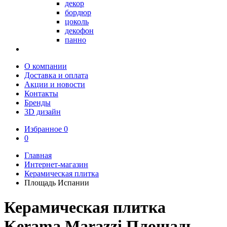
декор
бордюр
цоколь
декофон
панно
О компании
Доставка и оплата
Акции и новости
Контакты
Бренды
3D дизайн
Избранное
0
0
Главная
Интернет-магазин
Керамическая плитка
Площадь Испании
Керамическая плитка
Kerama Marazzi Площадь