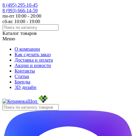
8 (495)
295-10-45
8 (993)
666-14-59
пн-пт 10:00 - 20:00
сб-вс 10:00 - 19:00
Каталог товаров
Меню
О компании
Как сделать заказ
Доставка и оплата
Акции и новости
Контакты
Статьи
Бренды
3D дизайн