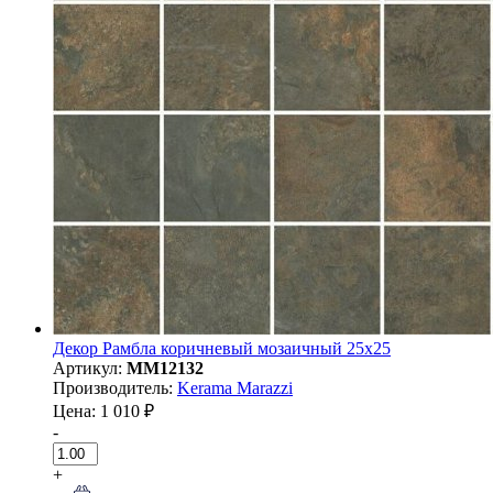
Декор Рамбла коричневый мозаичный 25x25
Артикул:
MM12132
Производитель:
Kerama Marazzi
Цена: 1 010 ₽
-
+