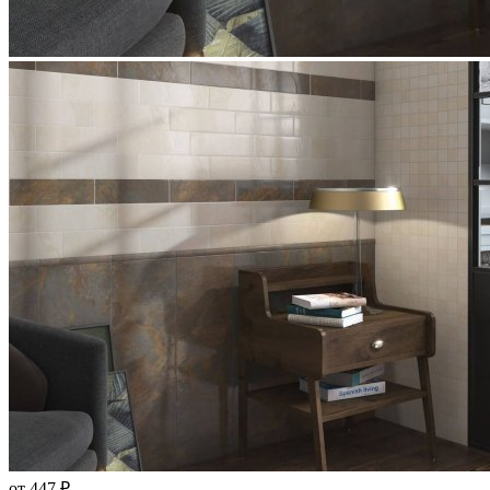
от 447 ₽