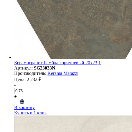
Керамогранит Рамбла коричневый 20x23,1
Артикул:
SG23033N
Производитель:
Kerama Marazzi
Цена: 2 232 ₽
-
+
В корзину
Купить в 1 клик