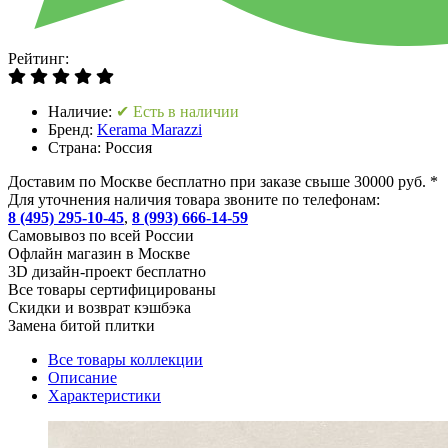
Рейтинг:
Наличие:
✔ Есть в наличии
Бренд:
Kerama Marazzi
Страна:
Россия
Доставим по Москве бесплатно при заказе свыше 30000 руб. *
Для уточнения наличия товара звоните по телефонам:
8 (495) 295-10-45
,
8 (993) 666-14-59
Cамовывоз по всей России
Офлайн магазин в Москве
3D дизайн-проект бесплатно
Все товары сертифицированы
Скидки и возврат кэшбэка
Замена битой плитки
Все товары коллекции
Описание
Характеристики