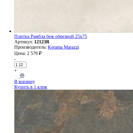
Плитка Рамбла беж обрезной 25x75
Артикул:
12123R
Производитель:
Kerama Marazzi
Цена: 2 579 ₽
-
+
В корзину
Купить в 1 клик