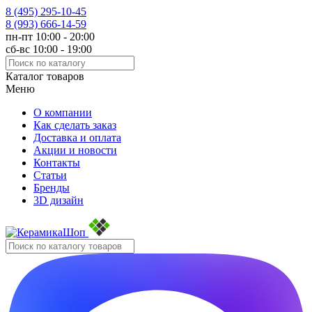
8 (495)
295-10-45
8 (993)
666-14-59
пн-пт 10:00 - 20:00
сб-вс 10:00 - 19:00
Каталог товаров
Меню
О компании
Как сделать заказ
Доставка и оплата
Акции и новости
Контакты
Статьи
Бренды
3D дизайн