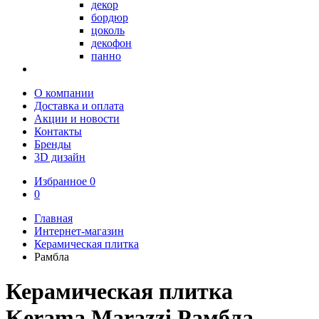
декор
бордюр
цоколь
декофон
панно
О компании
Доставка и оплата
Акции и новости
Контакты
Бренды
3D дизайн
Избранное
0
0
Главная
Интернет-магазин
Керамическая плитка
Рамбла
Керамическая плитка
Kerama Marazzi Рамбла