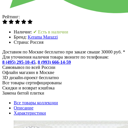
Рейтинг:
Наличие:
✔ Есть в наличии
Бренд:
Kerama Marazzi
Страна:
Россия
Доставим по Москве бесплатно при заказе свыше 30000 руб. *
Для уточнения наличия товара звоните по телефонам:
8 (495) 295-10-45
,
8 (993) 666-14-59
Cамовывоз по всей России
Офлайн магазин в Москве
3D дизайн-проект бесплатно
Все товары сертифицированы
Скидки и возврат кэшбэка
Замена битой плитки
Все товары коллекции
Описание
Характеристики