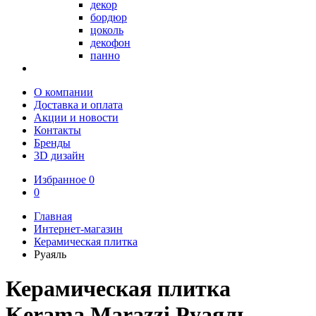
декор
бордюр
цоколь
декофон
панно
О компании
Доставка и оплата
Акции и новости
Контакты
Бренды
3D дизайн
Избранное
0
0
Главная
Интернет-магазин
Керамическая плитка
Руаяль
Керамическая плитка
Kerama Marazzi Руаяль