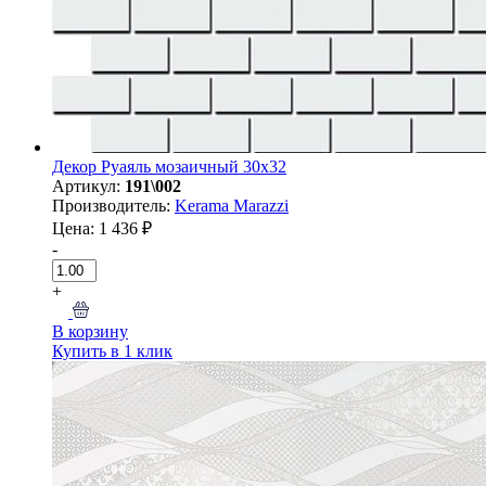
Декор Руаяль мозаичный 30x32
Артикул:
191\002
Производитель:
Kerama Marazzi
Цена: 1 436 ₽
-
+
В корзину
Купить в 1 клик