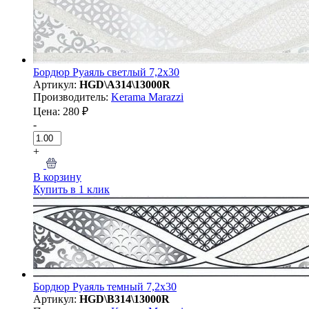
Бордюр Руаяль светлый 7,2x30
Артикул:
HGD\A314\13000R
Производитель:
Kerama Marazzi
Цена: 280 ₽
-
+
В корзину
Купить в 1 клик
Бордюр Руаяль темный 7,2x30
Артикул:
HGD\B314\13000R