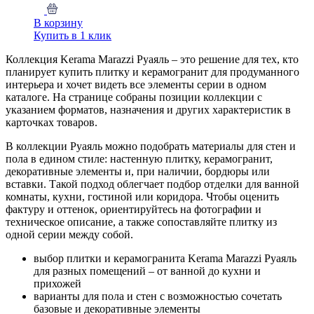
В корзину
Купить в 1 клик
Коллекция Kerama Marazzi Руаяль – это решение для тех, кто
планирует купить плитку и керамогранит для продуманного
интерьера и хочет видеть все элементы серии в одном
каталоге. На странице собраны позиции коллекции с
указанием форматов, назначения и других характеристик в
карточках товаров.
В коллекции Руаяль можно подобрать материалы для стен и
пола в едином стиле: настенную плитку, керамогранит,
декоративные элементы и, при наличии, бордюры или
вставки. Такой подход облегчает подбор отделки для ванной
комнаты, кухни, гостиной или коридора. Чтобы оценить
фактуру и оттенок, ориентируйтесь на фотографии и
техническое описание, а также сопоставляйте плитку из
одной серии между собой.
выбор плитки и керамогранита Kerama Marazzi Руаяль
для разных помещений – от ванной до кухни и
прихожей
варианты для пола и стен с возможностью сочетать
базовые и декоративные элементы