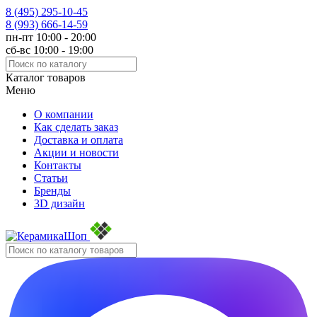
8 (495)
295-10-45
8 (993)
666-14-59
пн-пт 10:00 - 20:00
сб-вс 10:00 - 19:00
Каталог товаров
Меню
О компании
Как сделать заказ
Доставка и оплата
Акции и новости
Контакты
Статьи
Бренды
3D дизайн