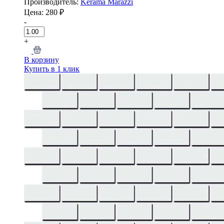
Производитель:
Kerama Marazzi
Цена: 280 ₽
-
+
В корзину
Купить в 1 клик