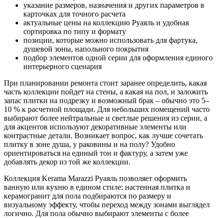
указание размеров, назначения и других параметров в
карточках для точного расчета
актуальные цены на коллекцию Руаяль и удобная
сортировка по типу и формату
позиции, которые можно использовать для фартука,
душевой зоны, напольного покрытия
подбор элементов одной серии для оформления единого
интерьерного сценария
При планировании ремонта стоит заранее определить, какая
часть коллекции пойдет на стены, а какая на пол, и заложить
запас плитки на подрезку и возможный брак – обычно это 5–
10 % к расчетной площади. Для небольших помещений часто
выбирают более нейтральные и светлые решения из серии, а
для акцентов используют декоративные элементы или
контрастные детали. Возникает вопрос, как лучше сочетать
плитку в зоне душа, у раковины и на полу? Удобно
ориентироваться на единый тон и фактуру, а затем уже
добавлять декор из той же коллекции.
Коллекция Kerama Marazzi Руаяль позволяет оформить
ванную или кухню в едином стиле: настенная плитка и
керамогранит для пола подбираются по размеру и
визуальному эффекту, чтобы переход между зонами выглядел
логично. Для пола обычно выбирают элементы с более