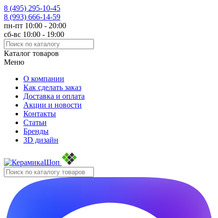
8 (495)
295-10-45
8 (993)
666-14-59
пн-пт 10:00 - 20:00
сб-вс 10:00 - 19:00
Каталог товаров
Меню
О компании
Как сделать заказ
Доставка и оплата
Акции и новости
Контакты
Статьи
Бренды
3D дизайн