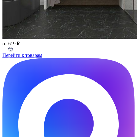
от 619 ₽
Перейти к товарам