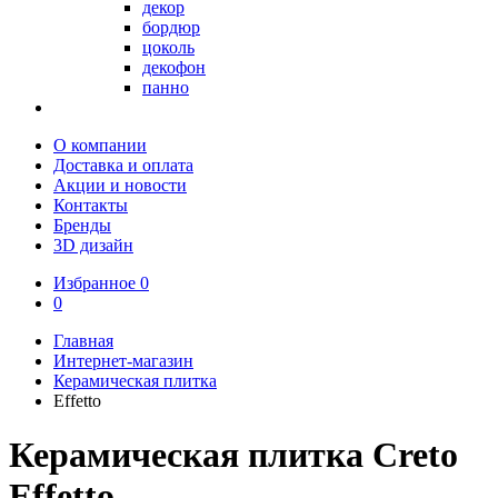
декор
бордюр
цоколь
декофон
панно
О компании
Доставка и оплата
Акции и новости
Контакты
Бренды
3D дизайн
Избранное
0
0
Главная
Интернет-магазин
Керамическая плитка
Effetto
Керамическая плитка Creto
Effetto