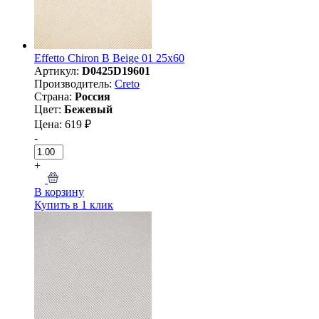
Effetto Chiron B Beige 01 25х60
Артикул:
D0425D19601
Производитель:
Creto
Страна:
Россия
Цвет:
Бежевый
Цена: 619 ₽
-
+
В корзину
Купить в 1 клик