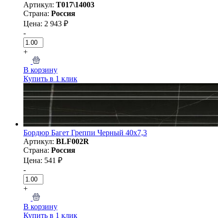
Артикул:
T017\14003
Страна:
Россия
Цена: 2 943 ₽
-
+
В корзину
Купить в 1 клик
Бордюр Багет Греппи Черный 40х7,3
Артикул:
BLF002R
Страна:
Россия
Цена: 541 ₽
-
+
В корзину
Купить в 1 клик