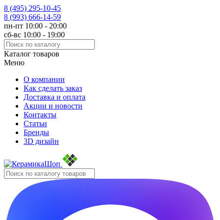
8 (495)
295-10-45
8 (993)
666-14-59
пн-пт 10:00 - 20:00
сб-вс 10:00 - 19:00
Каталог товаров
Меню
О компании
Как сделать заказ
Доставка и оплата
Акции и новости
Контакты
Статьи
Бренды
3D дизайн