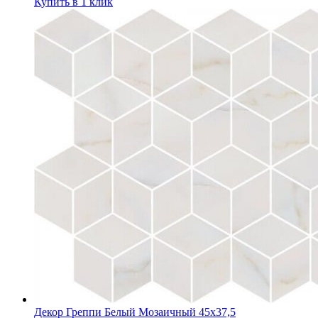
Купить в 1 клик
Декор Греппи Белый Мозаичный 45х37,5