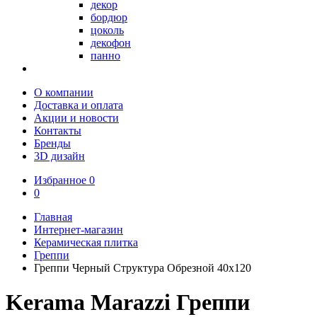
декор
бордюр
цоколь
декофон
панно
О компании
Доставка и оплата
Акции и новости
Контакты
Бренды
3D дизайн
Избранное
0
0
Главная
Интернет-магазин
Керамическая плитка
Греппи
Греппи Черный Структура Обрезной 40х120
Kerama Marazzi Греппи