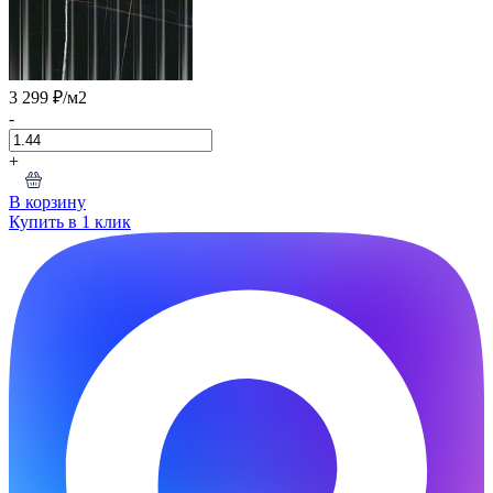
3 299 ₽
/м2
-
+
В корзину
Купить в 1 клик