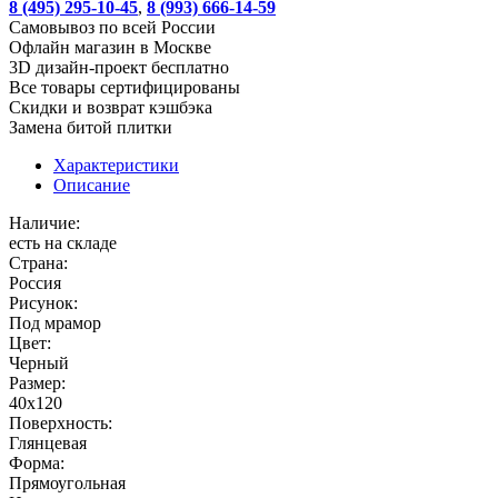
8 (495) 295-10-45
,
8 (993) 666-14-59
Cамовывоз по всей России
Офлайн магазин в Москве
3D дизайн-проект бесплатно
Все товары сертифицированы
Скидки и возврат кэшбэка
Замена битой плитки
Характеристики
Описание
Наличие:
есть на складе
Страна:
Россия
Рисунок:
Под мрамор
Цвет:
Черный
Размер:
40x120
Поверхность:
Глянцевая
Форма:
Прямоугольная