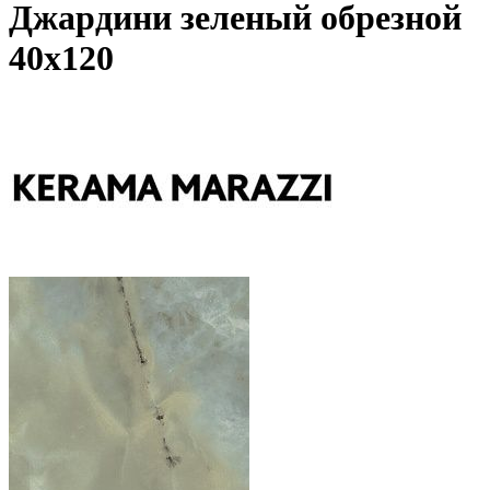
Джардини зеленый обрезной
40x120