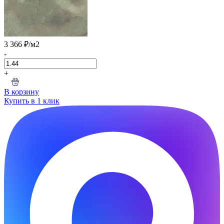
3 366 ₽
/м2
-
+
В корзину
Купить в 1 клик