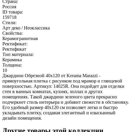
Страна:
Россия
ID товара:
159718
Стили:
Арт деко / Неоклассика
Свойства:
Керамогранитная
Ректификат:
Ректификат
Тип материала:
Керамика
Толщина:
10
Джардини Обрезной 40х120 от Kerama Marazzi -
прямоугольная плитка с рисунком под мрамор и глянцевой
поверхностью. Артикул: 14025R. Она подойдет для отделки
стен в ванных комнатах, кухнях, холлах и других
помещениях. Такой джардини зеленого цвета прекрасно
подчеркнет стиль интерьера и добавит свежести в обстановку.
Его удобный размер 40х120 см позволяет легко и быстро
укладывать плитку, создавая элегантный и изысканный
дизайн помещения.
Другие товары этой коллекции