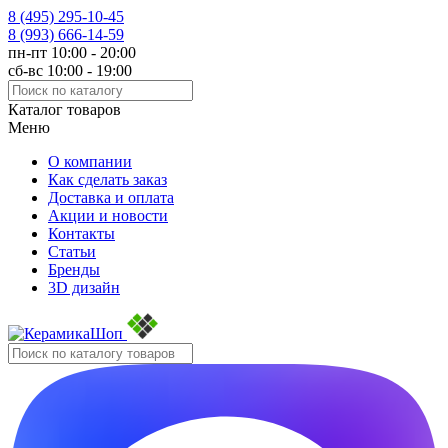
8 (495)
295-10-45
8 (993)
666-14-59
пн-пт 10:00 - 20:00
сб-вс 10:00 - 19:00
Каталог товаров
Меню
О компании
Как сделать заказ
Доставка и оплата
Акции и новости
Контакты
Статьи
Бренды
3D дизайн