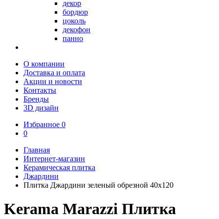
декор
бордюр
цоколь
декофон
панно
О компании
Доставка и оплата
Акции и новости
Контакты
Бренды
3D дизайн
Избранное
0
0
Главная
Интернет-магазин
Керамическая плитка
Джардини
Плитка Джардини зеленый обрезной 40x120
Kerama Marazzi Плитка