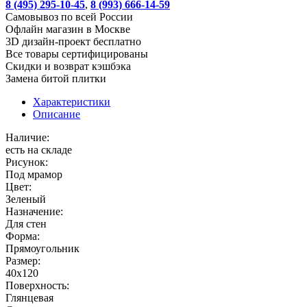
8 (495) 295-10-45
,
8 (993) 666-14-59
Cамовывоз по всей России
Офлайн магазин в Москве
3D дизайн-проект бесплатно
Все товары сертифицированы
Скидки и возврат кэшбэка
Замена битой плитки
Характеристики
Описание
Наличие:
есть на складе
Рисунок:
Под мрамор
Цвет:
Зеленый
Назначение:
Для стен
Форма:
Прямоугольник
Размер:
40x120
Поверхность:
Глянцевая