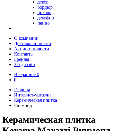
декор
бордюр
цоколь
декофон
панно
О компании
Доставка и оплата
Акции и новости
Контакты
Бренды
3D дизайн
Избранное
0
0
Главная
Интернет-магазин
Керамическая плитка
Ричмонд
Керамическая плитка
Kerama Marazzi Ричмонд