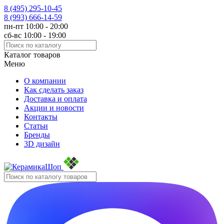
8 (495)
295-10-45
8 (993)
666-14-59
пн-пт 10:00 - 20:00
сб-вс 10:00 - 19:00
Каталог товаров
Меню
О компании
Как сделать заказ
Доставка и оплата
Акции и новости
Контакты
Статьи
Бренды
3D дизайн