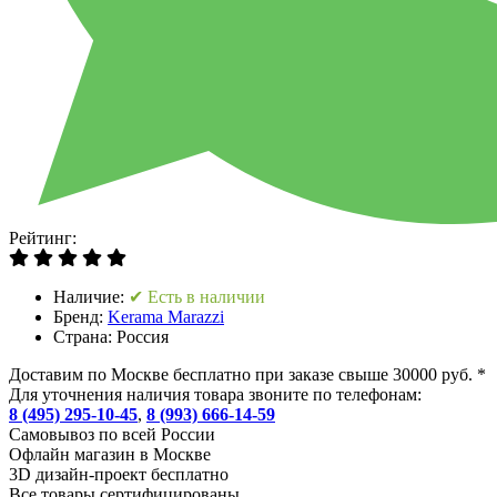
Рейтинг:
Наличие:
✔ Есть в наличии
Бренд:
Kerama Marazzi
Страна:
Россия
Доставим по Москве бесплатно при заказе свыше 30000 руб. *
Для уточнения наличия товара звоните по телефонам:
8 (495) 295-10-45
,
8 (993) 666-14-59
Cамовывоз по всей России
Офлайн магазин в Москве
3D дизайн-проект бесплатно
Все товары сертифицированы