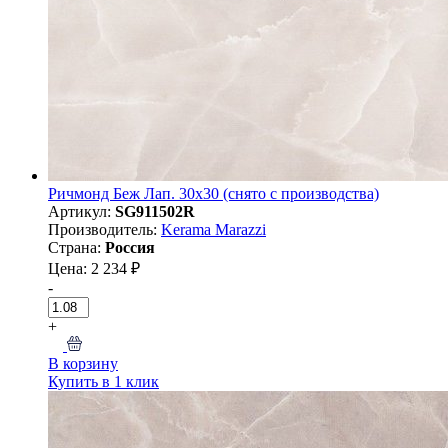
Ричмонд Беж Лап. 30х30 (снято с производства)
Артикул:
SG911502R
Производитель:
Kerama Marazzi
Страна:
Россия
Цена: 2 234 ₽
-
+
В корзину
Купить в 1 клик