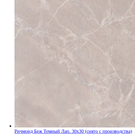
Ричмонд Беж Темный Лап. 30х30 (снято с производства)