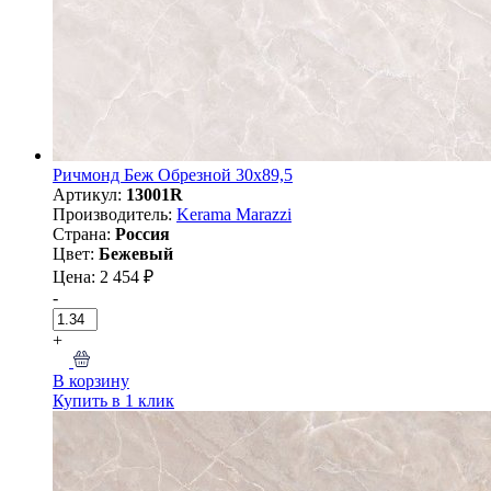
Ричмонд Беж Обрезной 30х89,5
Артикул:
13001R
Производитель:
Kerama Marazzi
Страна:
Россия
Цвет:
Бежевый
Цена: 2 454 ₽
-
+
В корзину
Купить в 1 клик