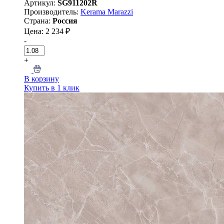
Артикул:
SG911202R
Производитель:
Kerama Marazzi
Страна:
Россия
Цена: 2 234 ₽
-
+
В корзину
Купить в 1 клик