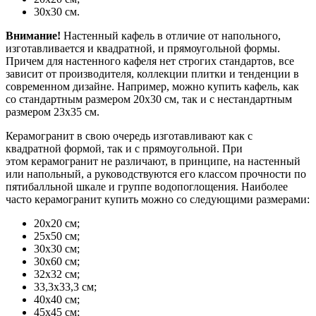
30х30 см.
Внимание!
Настенный кафель в отличие от напольного,
изготавливается и квадратной, и прямоугольной формы.
Причем для настенного кафеля нет строгих стандартов, все
зависит от производителя, коллекции плитки и тенденции в
современном дизайне. Например, можно купить кафель, как
со стандартным размером 20х30 см, так и с нестандартным
размером 23х35 см.
Керамогранит в свою очередь изготавливают как с
квадратной формой, так и с прямоугольной. При
этом керамогранит не различают, в принципе, на настенный
или напольный, а руководствуются его классом прочности по
пятибалльной шкале и группе водопоглощения. Наиболее
часто керамогранит купить можно со следующими размерами:
20х20 см;
25х50 см;
30х30 см;
30х60 см;
32х32 см;
33,3х33,3 см;
40х40 см;
45х45 см;