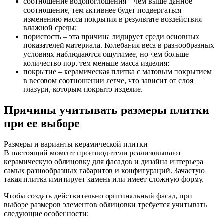
соотношение водопоглощения – чем выше данное
соотношение, тем активнее будет подвергаться
изменению масса покрытия в результате воздействия
влажной среды;
пористость – эта причина лидирует среди основных
показателей материала. Колебания веса в разнообразных
условиях наблюдаются ощутимее, но чем больше
количество пор, тем меньше масса изделия;
покрытие – керамическая плитка с матовым покрытием
в весовом соотношении легче, что зависит от слоя
глазури, которым покрыто изделие.
Причины учитывать размеры плитки
при ее выборе
Размеры и варианты керамической плитки
В настоящий момент производители реализовывают
керамическую облицовку для фасадов и дизайна интерьера
самых разнообразных габаритов и конфигураций. Зачастую
такая плитка имитирует камень или имеет сложную форму.
Чтобы создать действительно оригинальный фасад, при
выборе размеров элементов облицовки требуется учитывать
следующие особенности: