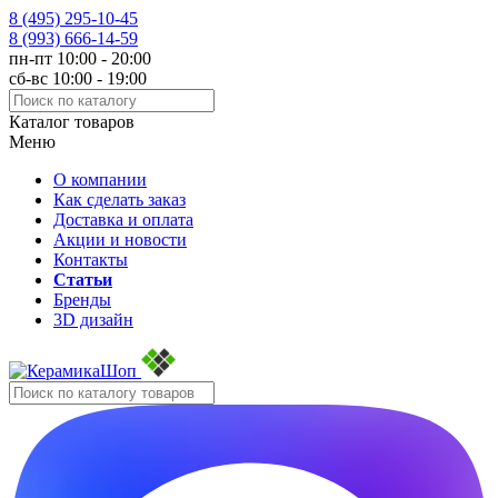
8 (495)
295-10-45
8 (993)
666-14-59
пн-пт 10:00 - 20:00
сб-вс 10:00 - 19:00
Каталог товаров
Меню
О компании
Как сделать заказ
Доставка и оплата
Акции и новости
Контакты
Статьи
Бренды
3D дизайн