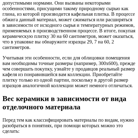
допустимыми нормами. Они вызваны некоторыми
особенностями, присущими такому природному сырью как
глина, из которой производится кафельная плитка. В процессе
обжига данный материал, может сжиматься или расширяться
в зависимости от исходного сырья и температурных режимов,
применяемых в производственном процессе. В итоге, покупая
керамическую плитку 30 на 60 сантиметров, может оказаться,
что в упаковке вы обнаружите изразцы 29, 7 на 60, 2
сантиметров.
Учитывая эти особенности, если для облицовки помещения
вам необходимы точные размеры (например, 300х600), прежде
чем совершать покупку, узнайте у продавцов реальный размер
кафеля из понравившейся вам коллекции. Приобретайте
плитку только из одной партии, поскольку в другой размер
изразцов аналогичной коллекции может немного отличаться.
Вес керамики в зависимости от вида
отделочного материала
Перед тем как классифицировать материалы по видам, нужно
разобраться в понятиях, при помощи которых можно это
сделать: