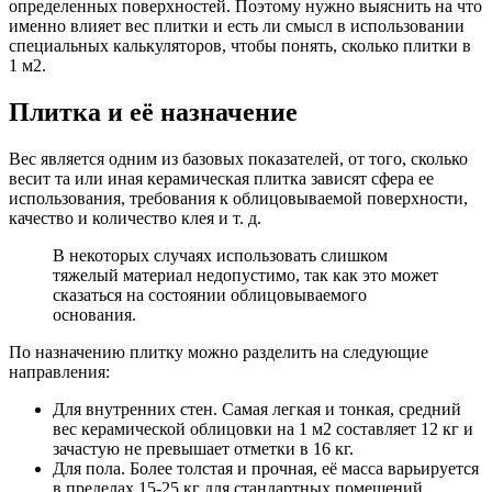
определенных поверхностей. Поэтому нужно выяснить на что
именно влияет вес плитки и есть ли смысл в использовании
специальных калькуляторов, чтобы понять, сколько плитки в
1 м2.
Плитка и её назначение
Вес является одним из базовых показателей, от того, сколько
весит та или иная керамическая плитка зависят сфера ее
использования, требования к облицовываемой поверхности,
качество и количество клея и т. д.
В некоторых случаях использовать слишком
тяжелый материал недопустимо, так как это может
сказаться на состоянии облицовываемого
основания.
По назначению плитку можно разделить на следующие
направления:
Для внутренних стен. Самая легкая и тонкая, средний
вес керамической облицовки на 1 м2 составляет 12 кг и
зачастую не превышает отметки в 16 кг.
Для пола. Более толстая и прочная, её масса варьируется
в пределах 15-25 кг для стандартных помещений.