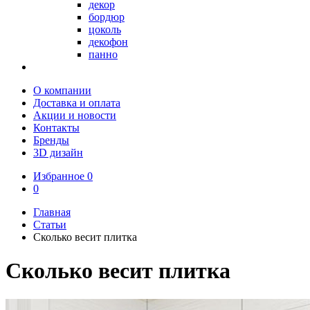
декор
бордюр
цоколь
декофон
панно
О компании
Доставка и оплата
Акции и новости
Контакты
Бренды
3D дизайн
Избранное
0
0
Главная
Статьи
Сколько весит плитка
Сколько весит плитка