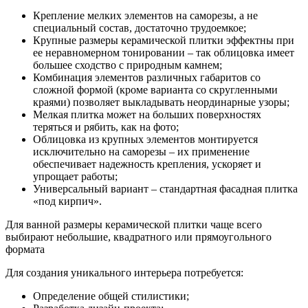
Крепление мелких элементов на саморезы, а не
специальный состав, достаточно трудоемкое;
Крупные размеры керамической плитки эффектны при
ее неравномерном тонировании – так облицовка имеет
большее сходство с природным камнем;
Комбинация элементов различных габаритов со
сложной формой (кроме варианта со скругленными
краями) позволяет выкладывать неординарные узоры;
Мелкая плитка может на больших поверхностях
теряться и рябить, как на фото;
Облицовка из крупных элементов монтируется
исключительно на саморезы – их применение
обеспечивает надежность крепления, ускоряет и
упрощает работы;
Универсальный вариант – стандартная фасадная плитка
«под кирпич».
Для ванной размеры керамической плитки чаще всего
выбирают небольшие, квадратного или прямоугольного
формата
Для создания уникального интерьера потребуется:
Определение общей стилистики;