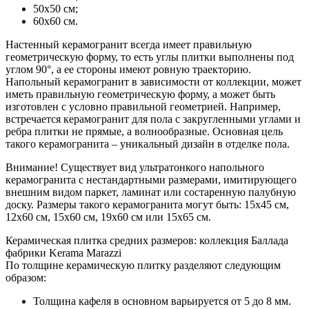
50х50 см;
60х60 см.
Настенный керамогранит всегда имеет правильную
геометрическую форму, то есть углы плитки выполнены под
углом 90°, а ее стороны имеют ровную траекторию.
Напольный керамогранит в зависимости от коллекции, может
иметь правильную геометрическую форму, а может быть
изготовлен с условно правильной геометрией. Например,
встречается керамогранит для пола с закругленными углами и
ребра плитки не прямые, а волнообразные. Основная цель
такого керамогранита – уникальный дизайн в отделке пола.
Внимание! Существует вид ультратонкого напольного
керамогранита с нестандартными размерами, имитирующего
внешним видом паркет, ламинат или состаренную палубную
доску. Размеры такого керамогранита могут быть: 15х45 см,
12х60 см, 15х60 см, 19х60 см или 15х65 см.
Керамическая плитка средних размеров: коллекция Баллада
фабрики Kerama Marazzi
По толщине керамическую плитку разделяют следующим
образом:
Толщина кафеля в основном варьируется от 5 до 8 мм.