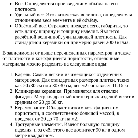
Вес. Определяется произведением объёма на его
плотность.
Удельный вес. Это физическая величина, определяемая
отношением веса элемента к её объёму.
Объёмный вес. Отражает, прежде всего, габариты, то
есть длину ширину и толщину изделия. Является
расчётной величиной, учитывающей плотность. Для
стандартной керамики он примерно равен 2000 кг/м3.
В зависимости от выше перечисленных параметров, а также
от плотности и коэффициента пористости, отделочные
материалы можно разделить на следующие виды:
Кафель. Самый лёгкий из имеющихся отделочных
материалов. Для стандартных размеров плитки, таких
как 20х30 см или 30х30 см, вес м2 составляет 11-16 кг.
Клинкерная керамика. Применяется для отделки
фасадов. Метр квадратный клинкерных изделий весит в
среднем от 20 до 30 кг.
Керамогранит. Обладает низким коэффициентом
пористости, и соответственно большой массой, в
пределах от 20 до 70 кг на м2.
Тротуарные элементы. Имеют большую толщину
изделия, и за счёт этого вес достигает 90 кг в одном
метре квадратном.