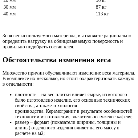
20 мм
56 кг
30 мм
87 кг
40 мм
113 кг
Зная вес используемого материала, вы сможете рационально
определить нагрузку на облицовываемую поверхность и
правильно подобрать состав клея.
Обстоятельства изменения веса
Множество причин обуславливают изменение веса материала.
В комплексе их несколько, но стоит охарактеризовать каждую
в отдельности:
плотность – на вес плитки влияет сырье, из которого
было изготовлено изделие, его основные технических
свойства, а также технология
производства. Керамогранит в результате особенностей
технологии изготовления, значительно тяжелее кафеля;
размер – формат (показатели ширины, толщины и
длины) отдельного изделия влияет на его массу в
расчете на м2;