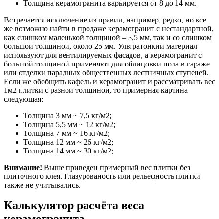
Толщина керамогранита варьируется от 8 до 14 мм.
Встречается исключение из правил, например, редко, но все
же возможно найти в продаже керамогранит с нестандартной,
как слишком маленькой толщиной – 3,5 мм, так и со слишком
большой толщиной, около 25 мм. Ультратонкий материал
используют для вентилируемых фасадов, а керамогранит с
большой толщиной применяют для облицовки пола в гараже
или отделки парадных общественных лестничных ступеней.
Если же обобщить кафель и керамогранит и рассматривать вес
1м2 плитки с разной толщиной, то примерная картина
следующая:
Толщина 3 мм ~ 7,5 кг/м2;
Толщина 5,5 мм ~ 12 кг/м2;
Толщина 7 мм ~ 16 кг/м2;
Толщина 12 мм ~ 26 кг/м2;
Толщина 14 мм ~ 30 кг/м2;
Внимание!
Выше приведен примерный вес плитки без
плиточного клея. Глазурованость или рельефность плитки
также не учитывались.
Калькулятор расчёта веса
керамогранита