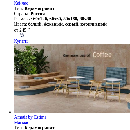
Кайлас
Тип:
Керамогранит
Страна:
Россия
Размеры:
60x120, 60x60, 80x160, 80x80
Цвета:
белый, бежевый, серый, коричневый
от 245 ₽
Купить
Ametis by Estima
Магмас
Тип:
Керамогранит