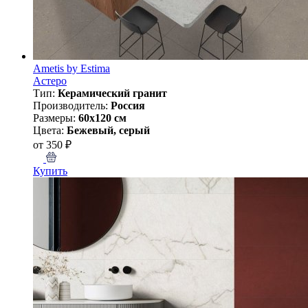
Ametis by Estima
Астеро
Тип:
Керамический гранит
Производитель:
Россия
Размеры:
60x120 см
Цвета:
Бежевый, серый
от 350 ₽
Купить