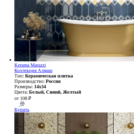
Kerama Marazzi
Коллекция Алмаш
Тип:
Керамическая плитка
Производство:
Россия
Размеры:
14x34
Цвета:
Белый, Синий, Желтый
от 108 ₽
Купить