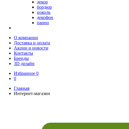
декор
бордюр
цоколь
декофон
панно
О компании
Доставка и оплата
Акции и новости
Контакты
Бренды
3D дизайн
Избранное
0
0
Главная
Интернет-магазин