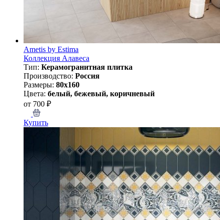
Ametis by Estima
Коллекция Алавеса
Тип:
Керамогранитная плитка
Производство:
Россия
Размеры:
80x160
Цвета:
белый, бежевый, коричневый
от 700 ₽
Купить