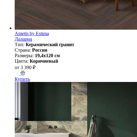
Ametis by Estima
Даларна
Тип:
Керамический гранит
Страна:
Россия
Размеры:
19,4x120 см
Цвета:
Коричневый
от 3 390 ₽
Купить