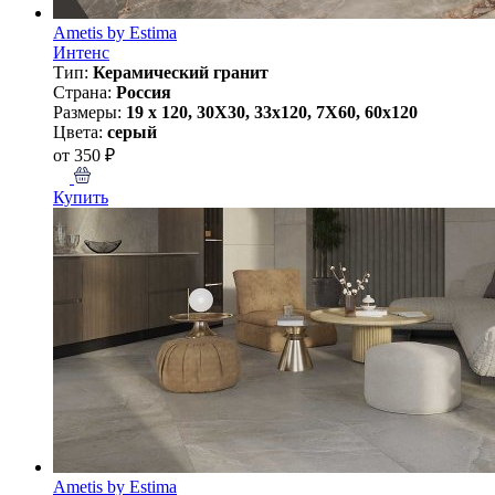
Ametis by Estima
Интенс
Тип:
Керамический гранит
Страна:
Россия
Размеры:
19 x 120, 30X30, 33x120, 7X60, 60x120
Цвета:
серый
от 350 ₽
Купить
Ametis by Estima