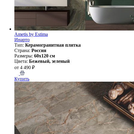
Ametis by Estima
Инарто
Тип:
Керамогранитная плитка
Страна:
Россия
Размеры:
60x120 см
Цвета:
Бежевый, зеленый
от 4 490 ₽
Купить