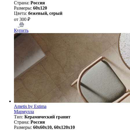
Страна:
Россия
Размеры:
60x120
Цвета:
бежевый, серый
от 300 ₽
Купить
Ametis by Estima
Мармулла
Тип:
Керамический гранит
Страна:
Россия
Размеры:
60x60x10, 60x120x10