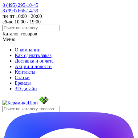
8 (495)
295-10-45
8 (993)
666-14-59
пн-пт 10:00 - 20:00
сб-вс 10:00 - 19:00
Каталог товаров
Меню
О компании
Как сделать заказ
Доставка и оплата
Акции и новости
Контакты
Статьи
Бренды
3D дизайн