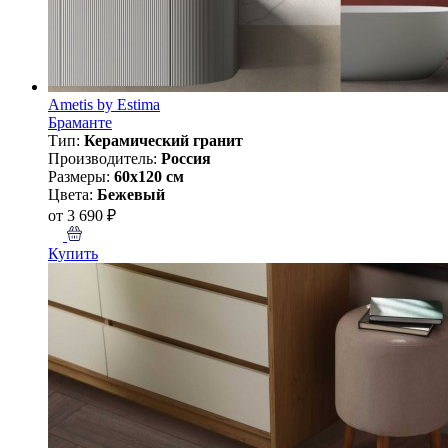
Ametis by Estima
Браманте
Тип:
Керамический гранит
Производитель:
Россия
Размеры:
60x120 см
Цвета:
Бежевый
от 3 690 ₽
Купить