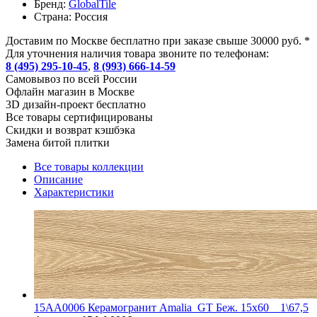
Бренд:
GlobalTile
Страна:
Россия
Доставим по Москве бесплатно при заказе свыше 30000 руб. *
Для уточнения наличия товара звоните по телефонам:
8 (495) 295-10-45
,
8 (993) 666-14-59
Cамовывоз по всей России
Офлайн магазин в Москве
3D дизайн-проект бесплатно
Все товары сертифицированы
Скидки и возврат кэшбэка
Замена битой плитки
Все товары коллекции
Описание
Характеристики
15AA0006 Керамогранит Amalia_GT Беж. 15x60 _ 1\67,5