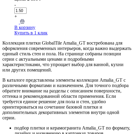
-
+
В корзину
Купить в 1 клик
Коллекция плитки GlobalTile Amalia_GT востребована для
оформления современных интерьеров, когда важно выдержать
единый стиль стен и пола. На странице собраны позиции
серии с актуальными ценами и подробными
характеристиками, что упрощает выбор для ванной, кухни
или других помещений.
В каталоге представлены элементы коллекции Amalia_GT с
различными форматами и назначением. Для точного подбора
обратите внимание на разделы с описанием поверхности,
оттенка и рекомендованной области применения. Если
требуется единое решение для пола и стен, удобно
ориентироваться на сочетание базовой плитки и
дополнительных декоративных элементов внутри одной
серии.
подбор плитки и керамогранита Amalia_GT по формату,
дизайну и назначению в карточках товаров