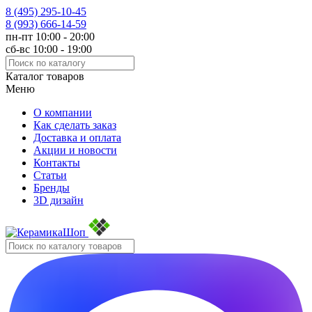
8 (495)
295-10-45
8 (993)
666-14-59
пн-пт 10:00 - 20:00
сб-вс 10:00 - 19:00
Каталог товаров
Меню
О компании
Как сделать заказ
Доставка и оплата
Акции и новости
Контакты
Статьи
Бренды
3D дизайн