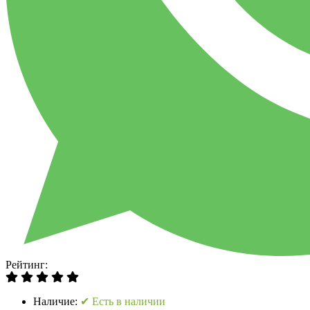
Рейтинг:
Наличие:
✔ Есть в наличии