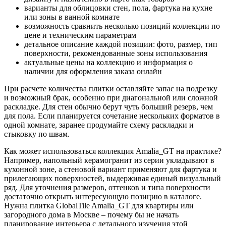
варианты для облицовки стен, пола, фартука на кухне
или зоны в ванной комнате
возможность сравнить несколько позиций коллекции по
цене и техническим параметрам
детальное описание каждой позиции: фото, размер, тип
поверхности, рекомендованные зоны использования
актуальные цены на коллекцию и информация о
наличии для оформления заказа онлайн
При расчете количества плитки оставляйте запас на подрезку
и возможный брак, особенно при диагональной или сложной
раскладке. Для стен обычно берут чуть больший резерв, чем
для пола. Если планируется сочетание нескольких форматов в
одной комнате, заранее продумайте схему раскладки и
стыковку по швам.
Как может использоваться коллекция Amalia_GT на практике?
Например, напольный керамогранит из серии укладывают в
кухонной зоне, а стеновой вариант применяют для фартука и
прилегающих поверхностей, выдерживая единый визуальный
ряд. Для уточнения размеров, оттенков и типа поверхности
достаточно открыть интересующую позицию в каталоге.
Нужна плитка GlobalTile Amalia_GT для квартиры или
загородного дома в Москве – почему бы не начать
планирование интерьера с детального изучения этой