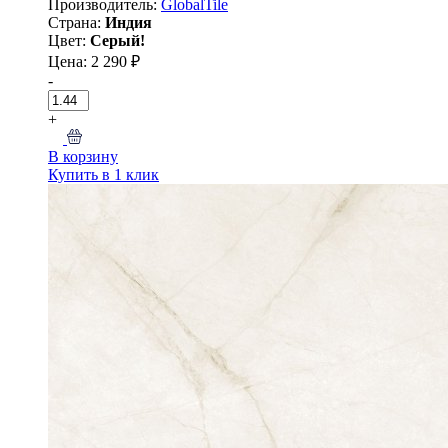
Производитель:
GlobalTile
Страна:
Индия
Цвет:
Серый!
Цена: 2 290 ₽
-
+
В корзину
Купить в 1 клик