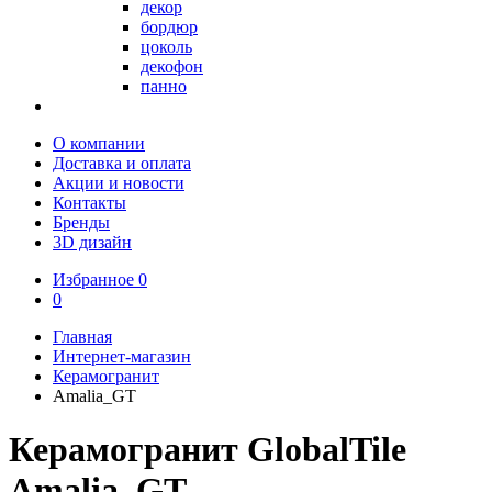
декор
бордюр
цоколь
декофон
панно
О компании
Доставка и оплата
Акции и новости
Контакты
Бренды
3D дизайн
Избранное
0
0
Главная
Интернет-магазин
Керамогранит
Amalia_GT
Керамогранит GlobalTile
Amalia_GT