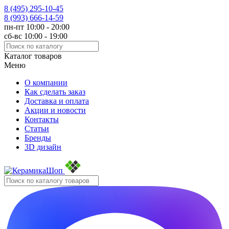
8 (495)
295-10-45
8 (993)
666-14-59
пн-пт 10:00 - 20:00
сб-вс 10:00 - 19:00
Каталог товаров
Меню
О компании
Как сделать заказ
Доставка и оплата
Акции и новости
Контакты
Статьи
Бренды
3D дизайн