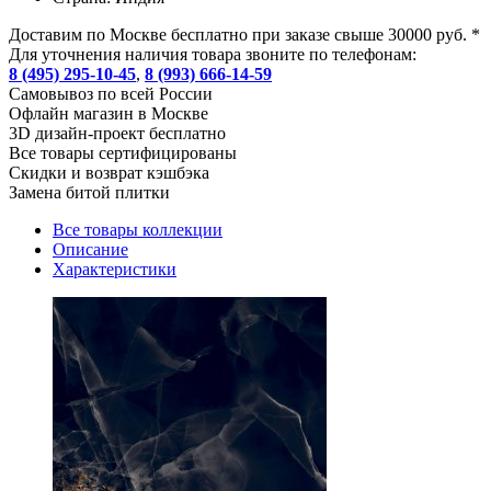
Доставим по Москве бесплатно при заказе свыше 30000 руб. *
Для уточнения наличия товара звоните по телефонам:
8 (495) 295-10-45
,
8 (993) 666-14-59
Cамовывоз по всей России
Офлайн магазин в Москве
3D дизайн-проект бесплатно
Все товары сертифицированы
Скидки и возврат кэшбэка
Замена битой плитки
Все товары коллекции
Описание
Характеристики