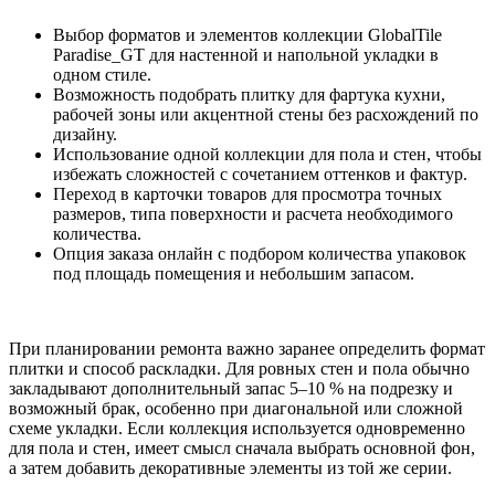
Выбор форматов и элементов коллекции GlobalTile
Paradise_GT для настенной и напольной укладки в
одном стиле.
Возможность подобрать плитку для фартука кухни,
рабочей зоны или акцентной стены без расхождений по
дизайну.
Использование одной коллекции для пола и стен, чтобы
избежать сложностей с сочетанием оттенков и фактур.
Переход в карточки товаров для просмотра точных
размеров, типа поверхности и расчета необходимого
количества.
Опция заказа онлайн с подбором количества упаковок
под площадь помещения и небольшим запасом.
При планировании ремонта важно заранее определить формат
плитки и способ раскладки. Для ровных стен и пола обычно
закладывают дополнительный запас 5–10 % на подрезку и
возможный брак, особенно при диагональной или сложной
схеме укладки. Если коллекция используется одновременно
для пола и стен, имеет смысл сначала выбрать основной фон,
а затем добавить декоративные элементы из той же серии.