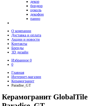
декор
бордюр
цоколь
декофон
панно
О компании
Доставка и оплата
Акции и новости
Контакты
Бренды
3D дизайн
Избранное
0
0
Главная
Интернет-магазин
Керамогранит
Paradise_GT
Керамогранит GlobalTile
Paradise_GT