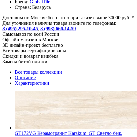
Бренд:
GlobalTile
Страна:
Беларусь
Доставим по Москве бесплатно при заказе свыше 30000 руб. *
Для уточнения наличия товара звоните по телефонам:
8 (495) 295-10-45
,
8 (993) 666-14-59
Cамовывоз по всей России
Офлайн магазин в Москве
3D дизайн-проект бесплатно
Все товары сертифицированы
Скидки и возврат кэшбэка
Замена битой плитки
Все товары коллекции
Описание
Характеристики
GT172VG Керамогранит Karakum_GT Светло-беж.