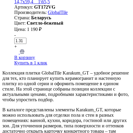
14,7x59,4 _ 1\65,5
Артикул:
GT172VG
Производитель:
GlobalTile
Страна:
Беларусь
Цвет:
Светло-бежевый
Цена: 1 190 ₽
-
+
В корзину
Купить в 1 клик
Коллекция плитки GlobalTile Karakum_GT – удобное решение
для тех, кто планирует купить керамогранит и настенную
плитку из одной серии и оформить помещение в едином
стиле. На этой странице собраны позиции коллекции с
актуальными ценами, подробными характеристиками и фото,
чтобы упростить подбор.
В каталоге представлены элементы Karakum_GT, которые
можно использовать для отделки пола и стен в разных
помещениях: ванной, кухни, коридора, гостиной или других
зон. Для уточнения размеров, типа поверхности и оттенков
достаточно открыть карточку конкретного товара – там