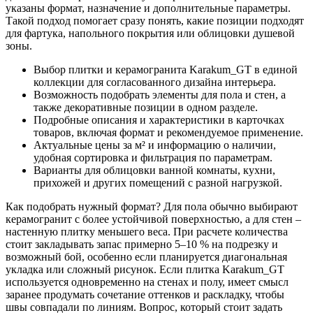
указаны формат, назначение и дополнительные параметры.
Такой подход помогает сразу понять, какие позиции подходят
для фартука, напольного покрытия или облицовки душевой
зоны.
Выбор плитки и керамогранита Karakum_GT в единой
коллекции для согласованного дизайна интерьера.
Возможность подобрать элементы для пола и стен, а
также декоративные позиции в одном разделе.
Подробные описания и характеристики в карточках
товаров, включая формат и рекомендуемое применение.
Актуальные цены за м² и информацию о наличии,
удобная сортировка и фильтрация по параметрам.
Варианты для облицовки ванной комнаты, кухни,
прихожей и других помещений с разной нагрузкой.
Как подобрать нужный формат? Для пола обычно выбирают
керамогранит с более устойчивой поверхностью, а для стен –
настенную плитку меньшего веса. При расчете количества
стоит закладывать запас примерно 5–10 % на подрезку и
возможный бой, особенно если планируется диагональная
укладка или сложный рисунок. Если плитка Karakum_GT
используется одновременно на стенах и полу, имеет смысл
заранее продумать сочетание оттенков и раскладку, чтобы
швы совпадали по линиям. Вопрос, который стоит задать