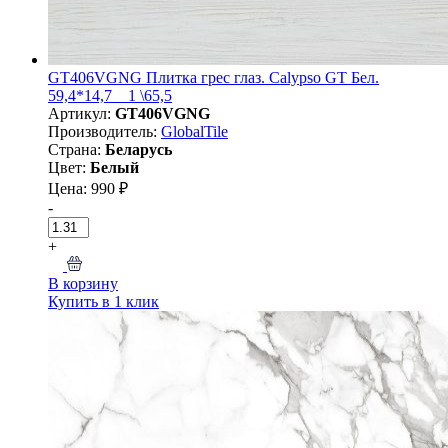
GT406VGNG Плитка грес глаз. Calypso GT Бел.
59,4*14,7 _ 1 \65,5
Артикул:
GT406VGNG
Производитель:
GlobalTile
Страна:
Беларусь
Цвет:
Белый
Цена: 990 ₽
-
+
В корзину
Купить в 1 клик