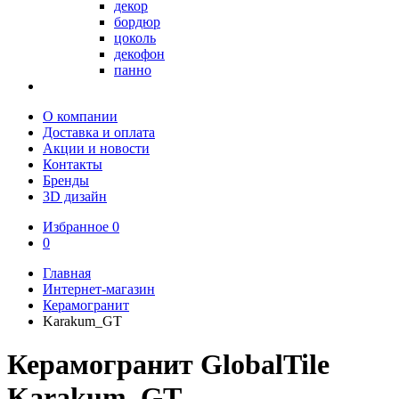
декор
бордюр
цоколь
декофон
панно
О компании
Доставка и оплата
Акции и новости
Контакты
Бренды
3D дизайн
Избранное
0
0
Главная
Интернет-магазин
Керамогранит
Karakum_GT
Керамогранит GlobalTile
Karakum_GT