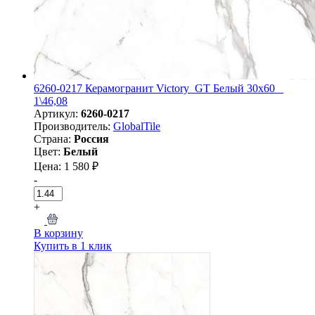
6260-0217 Керамогранит Victory_GT Белый 30x60 _
1\46,08
Артикул:
6260-0217
Производитель:
GlobalTile
Страна:
Россия
Цвет:
Белый
Цена: 1 580 ₽
-
+
В корзину
Купить в 1 клик