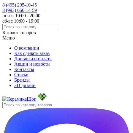
8 (495)
295-10-45
8 (993)
666-14-59
пн-пт 10:00 - 20:00
сб-вс 10:00 - 19:00
Каталог товаров
Меню
О компании
Как сделать заказ
Доставка и оплата
Акции и новости
Контакты
Статьи
Бренды
3D дизайн