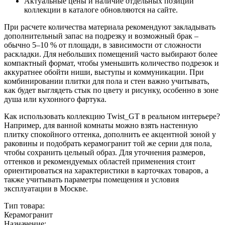
Актуальные цены и наличие отдельных позиций
коллекции в каталоге обновляются на сайте.
При расчете количества материала рекомендуют закладывать
дополнительный запас на подрезку и возможный брак –
обычно 5–10 % от площади, в зависимости от сложности
раскладки. Для небольших помещений часто выбирают более
компактный формат, чтобы уменьшить количество подрезок и
аккуратнее обойти ниши, выступы и коммуникации. При
комбинировании плитки для пола и стен важно учитывать,
как будет выглядеть стык по цвету и рисунку, особенно в зоне
душа или кухонного фартука.
Как использовать коллекцию Twist_GT в реальном интерьере?
Например, для ванной комнаты можно взять настенную
плитку спокойного оттенка, дополнить ее акцентной зоной у
раковины и подобрать керамогранит той же серии для пола,
чтобы сохранить цельный образ. Для уточнения размеров,
оттенков и рекомендуемых областей применения стоит
ориентироваться на характеристики в карточках товаров, а
также учитывать параметры помещения и условия
эксплуатации в Москве.
Тип товара:
Керамогранит
Назначение: