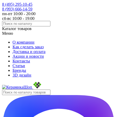
8 (495)
295-10-45
8 (993)
666-14-59
пн-пт 10:00 - 20:00
сб-вс 10:00 - 19:00
Каталог товаров
Меню
О компании
Как сделать заказ
Доставка и оплата
Акции и новости
Контакты
Статьи
Бренды
3D дизайн