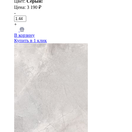
Цвет:
Серый!
Цена: 3 190 ₽
-
+
В корзину
Купить в 1 клик