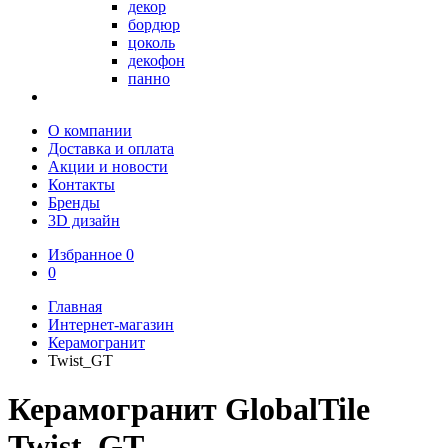
декор
бордюр
цоколь
декофон
панно
О компании
Доставка и оплата
Акции и новости
Контакты
Бренды
3D дизайн
Избранное
0
0
Главная
Интернет-магазин
Керамогранит
Twist_GT
Керамогранит GlobalTile
Twist_GT