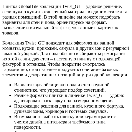
Плитка GlobalTile коллекции Twist_GT – удобное решение,
если нужно купить отделочный материал в едином стиле для
разных помещений. В этой линейке вы можете подобрать
варианты для стен и пола, ориентируясь на формат,
назначение и визуальный эффект, указанные в карточках
товаров.
Коллекция Twist_GT подходит для оформления ванной
комнаты, кухни, прихожей, санузла и других зон с регулярной
влажной уборкой. Для пола обычно выбирают керамогранит
из этой серии, для стен – настенную плитку с подходящей
фактурой и оттенком. Чтобы покрытие смотрелось
гармонично, стоит заранее продумать сочетание базовых
элементов и декоративных позиций внутри одной коллекции.
Варианты для облицовки пола и стен в единой
стилистике, что упрощает подбор сочетаний.
Разные форматы плитки в линейке Twist_GT – удобно
адаптировать раскладку под размеры помещения.
Подходящие решения для ванной, кухонного фартука,
душевой зоны, коридора и гостевых санузлов.
Возможность выбрать плитку или керамогранит с
учетом дизайна интерьера и требуемого типа
поверхности.