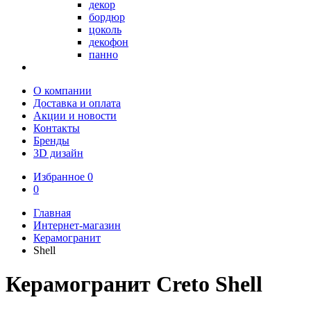
декор
бордюр
цоколь
декофон
панно
О компании
Доставка и оплата
Акции и новости
Контакты
Бренды
3D дизайн
Избранное
0
0
Главная
Интернет-магазин
Керамогранит
Shell
Керамогранит Creto Shell