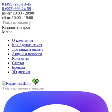
8 (495)
295-10-45
8 (993)
666-14-59
пн-пт 10:00 - 20:00
сб-вс 10:00 - 19:00
Каталог товаров
Меню
О компании
Как сделать заказ
Доставка и оплата
Акции и новости
Контакты
Статьи
Бренды
3D дизайн