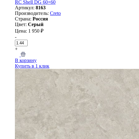
RC Shell DG 60×60
Артикул:
8163
Производитель:
Creto
Страна:
Россия
Цвет:
Серый
Цена: 1 950 ₽
-
+
В корзину
Купить в 1 клик