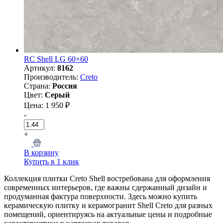
RC Shell LG 60×60
Артикул:
8162
Производитель:
Creto
Страна:
Россия
Цвет:
Серый
Цена: 1 950 ₽
-
+
В корзину
Купить в 1 клик
Коллекция плитки Creto Shell востребована для оформления
современных интерьеров, где важны сдержанный дизайн и
продуманная фактура поверхности. Здесь можно купить
керамическую плитку и керамогранит Shell Creto для разных
помещений, ориентируясь на актуальные цены и подробные