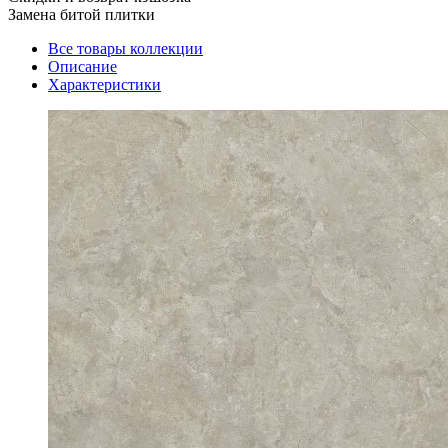
Замена битой плитки
Все товары коллекции
Описание
Характеристики