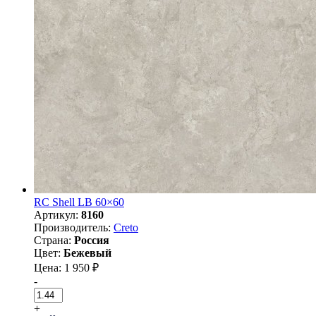
RC Shell LB 60×60
Артикул:
8160
Производитель:
Creto
Страна:
Россия
Цвет:
Бежевый
Цена: 1 950 ₽
-
+