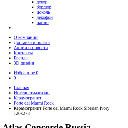
декор
бордюр
цоколь
декофон
панно
О компании
Доставка и оплата
Акции и новости
Контакты
Бренды
3D дизайн
Избранное
0
0
Главная
Интернет-магазин
Керамогранит
Forte dei Marmi Rock
Керамогранит Forte dei Marmi Rock Siberian Ivory
120x278
Atlas Concorde Russia