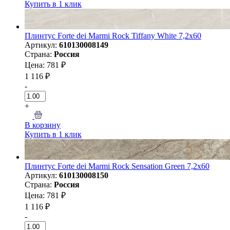
Купить в 1 клик
Плинтус Forte dei Marmi Rock Tiffany White 7,2x60
Артикул:
610130008149
Страна:
Россия
Цена: 781 ₽
1 116 ₽
-
+
В корзину
Купить в 1 клик
Плинтус Forte dei Marmi Rock Sensation Green 7,2x60
Артикул:
610130008150
Страна:
Россия
Цена: 781 ₽
1 116 ₽
-