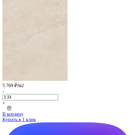
5 769 ₽
/м2
-
+
В корзину
Купить в 1 клик