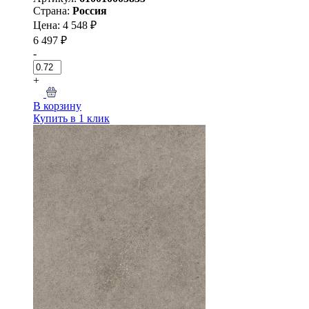
Страна:
Россия
Цена: 4 548 ₽
6 497 ₽
-
+
В корзину
Купить в 1 клик