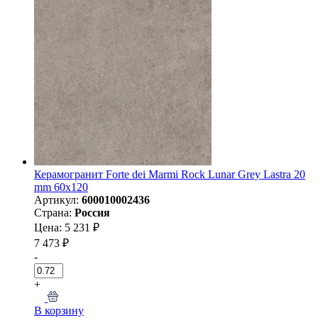
Керамогранит Forte dei Marmi Rock Lunar Grey Lastra 20
mm 60x120
Артикул:
600010002436
Страна:
Россия
Цена: 5 231 ₽
7 473 ₽
-
+
В корзину