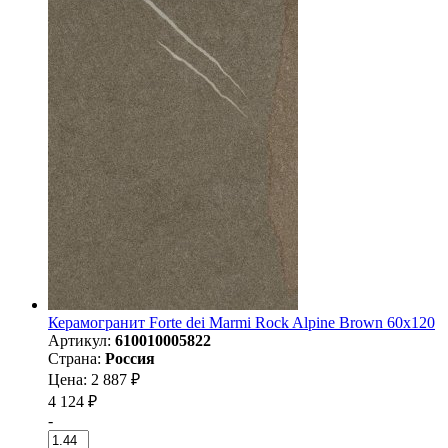
Керамогранит Forte dei Marmi Rock Alpine Brown 60x120
Артикул:
610010005822
Страна:
Россия
Цена: 2 887 ₽
4 124 ₽
-