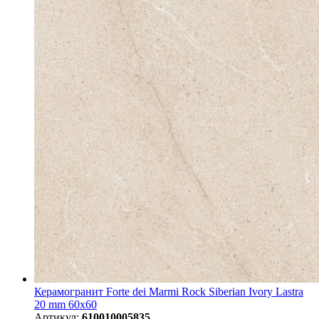
Керамогранит Forte dei Marmi Rock Siberian Ivory Lastra
20 mm 60x60
Артикул:
610010005835