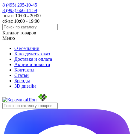
8 (495)
295-10-45
8 (993)
666-14-59
пн-пт 10:00 - 20:00
сб-вс 10:00 - 19:00
Каталог товаров
Меню
О компании
Как сделать заказ
Доставка и оплата
Акции и новости
Контакты
Статьи
Бренды
3D дизайн