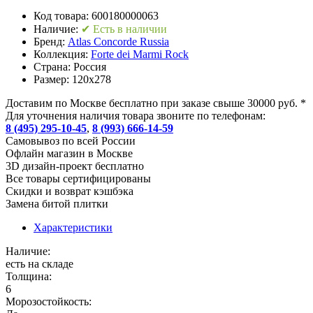
Код товара:
600180000063
Наличие:
✔ Есть в наличии
Бренд:
Atlas Concorde Russia
Коллекция:
Forte dei Marmi Rock
Страна:
Россия
Размер:
120x278
Доставим по Москве бесплатно при заказе свыше 30000 руб. *
Для уточнения наличия товара звоните по телефонам:
8 (495) 295-10-45
,
8 (993) 666-14-59
Cамовывоз по всей России
Офлайн магазин в Москве
3D дизайн-проект бесплатно
Все товары сертифицированы
Скидки и возврат кэшбэка
Замена битой плитки
Характеристики
Наличие:
есть на складе
Толщина:
6
Морозостойкость: