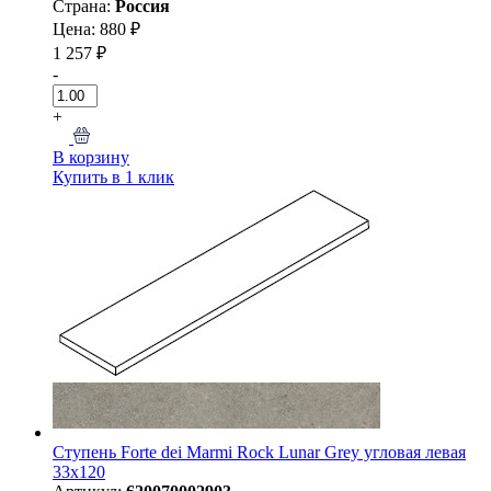
Страна:
Россия
Цена: 880 ₽
1 257 ₽
-
+
В корзину
Купить в 1 клик
Ступень Forte dei Marmi Rock Lunar Grey угловая левая
33x120