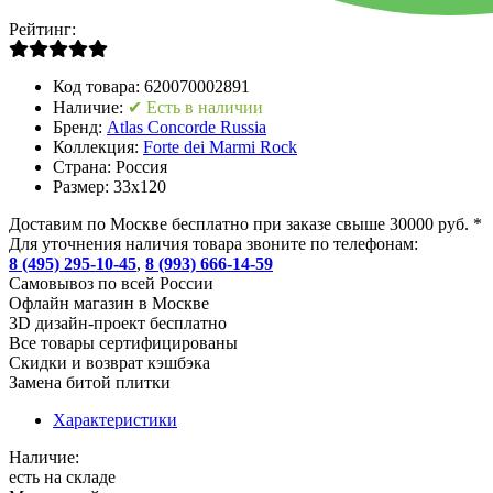
Рейтинг:
Код товара:
620070002891
Наличие:
✔ Есть в наличии
Бренд:
Atlas Concorde Russia
Коллекция:
Forte dei Marmi Rock
Страна:
Россия
Размер:
33x120
Доставим по Москве бесплатно при заказе свыше 30000 руб. *
Для уточнения наличия товара звоните по телефонам:
8 (495) 295-10-45
,
8 (993) 666-14-59
Cамовывоз по всей России
Офлайн магазин в Москве
3D дизайн-проект бесплатно
Все товары сертифицированы
Скидки и возврат кэшбэка
Замена битой плитки
Характеристики
Наличие:
есть на складе