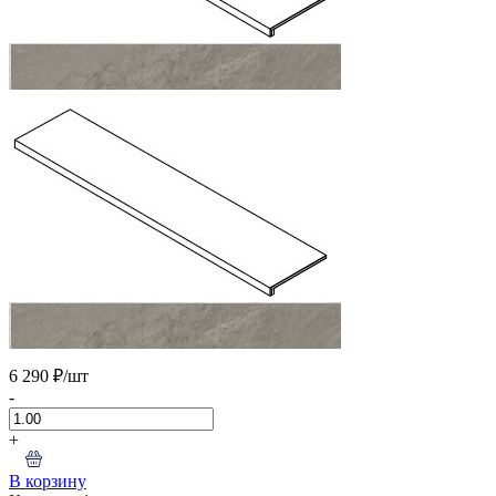
6 290 ₽
/шт
-
+
В корзину