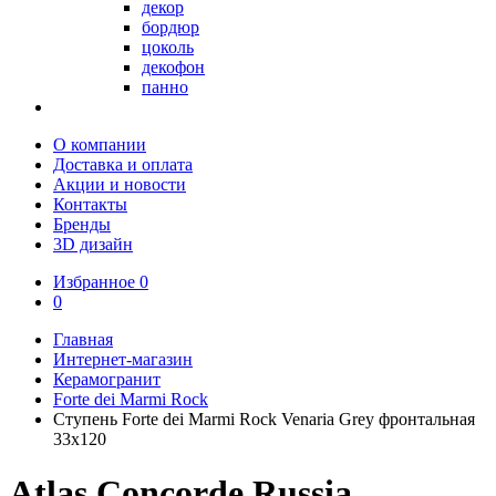
декор
бордюр
цоколь
декофон
панно
О компании
Доставка и оплата
Акции и новости
Контакты
Бренды
3D дизайн
Избранное
0
0
Главная
Интернет-магазин
Керамогранит
Forte dei Marmi Rock
Ступень Forte dei Marmi Rock Venaria Grey фронтальная
33x120
Atlas Concorde Russia