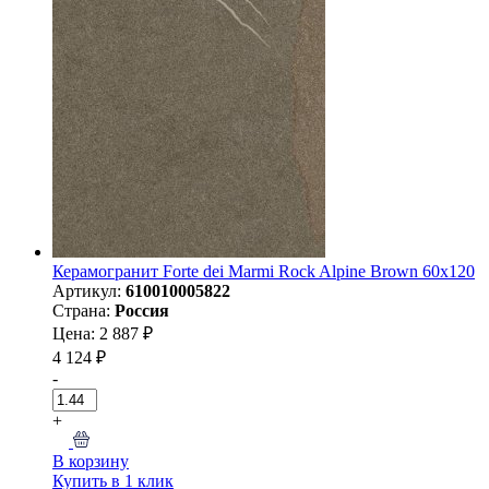
Керамогранит Forte dei Marmi Rock Alpine Brown 60x120
Артикул:
610010005822
Страна:
Россия
Цена: 2 887 ₽
4 124 ₽
-
+
В корзину
Купить в 1 клик