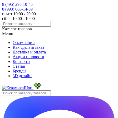
8 (495)
295-10-45
8 (993)
666-14-59
пн-пт 10:00 - 20:00
сб-вс 10:00 - 19:00
Каталог товаров
Меню
О компании
Как сделать заказ
Доставка и оплата
Акции и новости
Контакты
Статьи
Бренды
3D дизайн