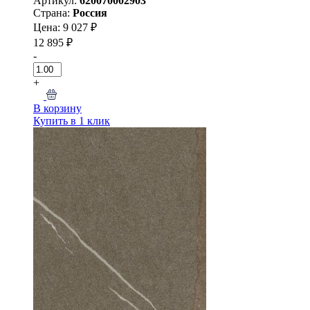
Артикул:
620070002903
Страна:
Россия
Цена: 9 027 ₽
12 895 ₽
-
+
В корзину
Купить в 1 клик