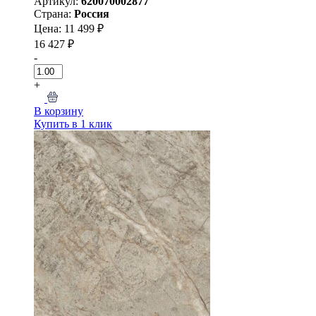
Артикул:
620070002877
Страна:
Россия
Цена: 11 499 ₽
16 427 ₽
-
+
В корзину
Купить в 1 клик