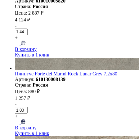
Артикул:
610010005820
Страна:
Россия
Цена: 2 887 ₽
4 124 ₽
-
+
В корзину
Купить в 1 клик
Плинтус Forte dei Marmi Rock Lunar Grey 7,2x80
Артикул:
610130008139
Страна:
Россия
Цена: 880 ₽
1 257 ₽
-
+
В корзину
Купить в 1 клик