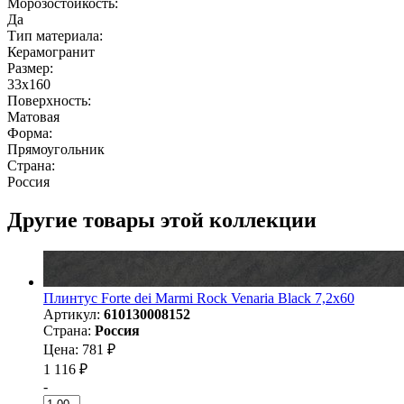
Морозостойкость:
Да
Тип материала:
Керамогранит
Размер:
33x160
Поверхность:
Матовая
Форма:
Прямоугольник
Страна:
Россия
Другие товары этой коллекции
Плинтус Forte dei Marmi Rock Venaria Black 7,2x60
Артикул:
610130008152
Страна:
Россия
Цена: 781 ₽
1 116 ₽
-