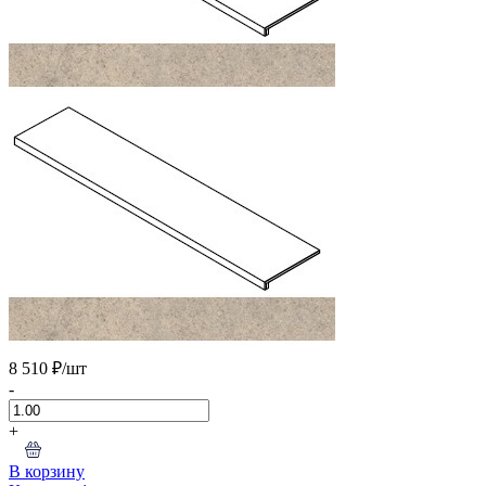
8 510 ₽
/шт
-
+
В корзину