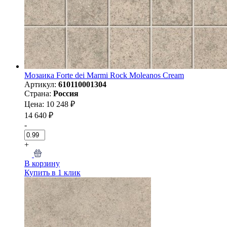
Мозаика Forte dei Marmi Rock Moleanos Cream
Артикул:
610110001304
Страна:
Россия
Цена: 10 248 ₽
14 640 ₽
-
+
В корзину
Купить в 1 клик