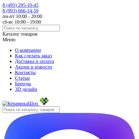
8 (495)
295-10-45
8 (993)
666-14-59
пн-пт 10:00 - 20:00
сб-вс 10:00 - 19:00
Каталог товаров
Меню
О компании
Как сделать заказ
Доставка и оплата
Акции и новости
Контакты
Статьи
Бренды
3D дизайн