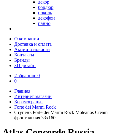
декор
бордюр
цоколь
декофон
панно
О компании
Доставка и оплата
Акции и новости
Контакты
Бренды
3D дизайн
Избранное
0
0
Главная
Интернет-магазин
Керамогранит
Forte dei Marmi Rock
Ступень Forte dei Marmi Rock Moleanos Cream
фронтальная 33x160
Atlas Concorde Russia