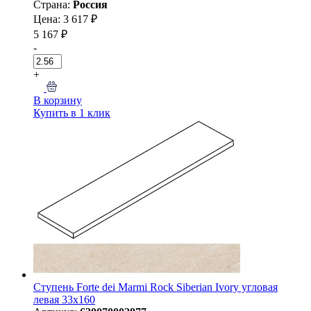
Страна:
Россия
Цена: 3 617 ₽
5 167 ₽
-
+
В корзину
Купить в 1 клик
Ступень Forte dei Marmi Rock Siberian Ivory угловая
левая 33x160