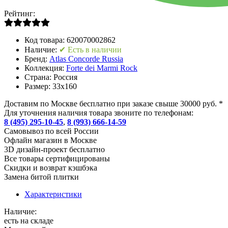
Рейтинг:
Код товара:
620070002862
Наличие:
✔ Есть в наличии
Бренд:
Atlas Concorde Russia
Коллекция:
Forte dei Marmi Rock
Страна:
Россия
Размер:
33x160
Доставим по Москве бесплатно при заказе свыше 30000 руб. *
Для уточнения наличия товара звоните по телефонам:
8 (495) 295-10-45
,
8 (993) 666-14-59
Cамовывоз по всей России
Офлайн магазин в Москве
3D дизайн-проект бесплатно
Все товары сертифицированы
Скидки и возврат кэшбэка
Замена битой плитки
Характеристики
Наличие:
есть на складе