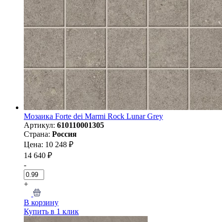
Мозаика Forte dei Marmi Rock Lunar Grey
Артикул:
610110001305
Страна:
Россия
Цена: 10 248 ₽
14 640 ₽
-
+
В корзину
Купить в 1 клик