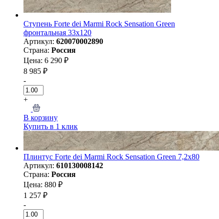
Ступень Forte dei Marmi Rock Sensation Green
фронтальная 33x120
Артикул:
620070002890
Страна:
Россия
Цена: 6 290 ₽
8 985 ₽
-
+
В корзину
Купить в 1 клик
Плинтус Forte dei Marmi Rock Sensation Green 7,2x80
Артикул:
610130008142
Страна:
Россия
Цена: 880 ₽
1 257 ₽
-