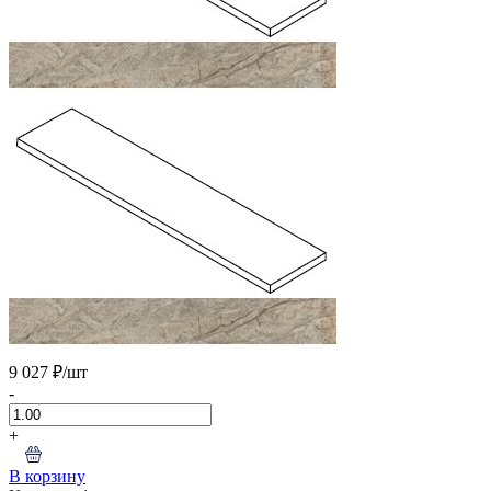
9 027 ₽
/шт
-
+
В корзину