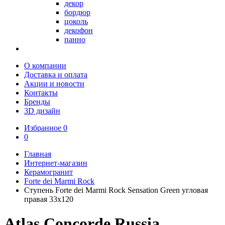
декор
бордюр
цоколь
декофон
панно
О компании
Доставка и оплата
Акции и новости
Контакты
Бренды
3D дизайн
Избранное
0
0
Главная
Интернет-магазин
Керамогранит
Forte dei Marmi Rock
Ступень Forte dei Marmi Rock Sensation Green угловая
правая 33x120
Atlas Concorde Russia