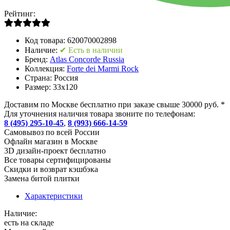
Рейтинг:
Код товара:
620070002898
Наличие:
✔ Есть в наличии
Бренд:
Atlas Concorde Russia
Коллекция:
Forte dei Marmi Rock
Страна:
Россия
Размер:
33x120
Доставим по Москве бесплатно при заказе свыше 30000 руб. *
Для уточнения наличия товара звоните по телефонам:
8 (495) 295-10-45
,
8 (993) 666-14-59
Cамовывоз по всей России
Офлайн магазин в Москве
3D дизайн-проект бесплатно
Все товары сертифицированы
Скидки и возврат кэшбэка
Замена битой плитки
Характеристики
Наличие:
есть на складе