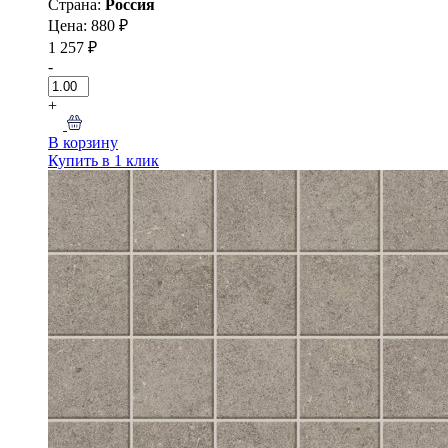
Страна:
Россия
Цена: 880 ₽
1 257 ₽
-
+
В корзину
Купить в 1 клик