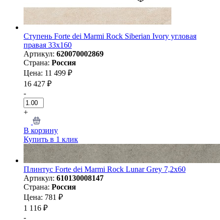
Ступень Forte dei Marmi Rock Siberian Ivory угловая
правая 33x160
Артикул:
620070002869
Страна:
Россия
Цена: 11 499 ₽
16 427 ₽
-
+
В корзину
Купить в 1 клик
Плинтус Forte dei Marmi Rock Lunar Grey 7,2x60
Артикул:
610130008147
Страна:
Россия
Цена: 781 ₽
1 116 ₽
-