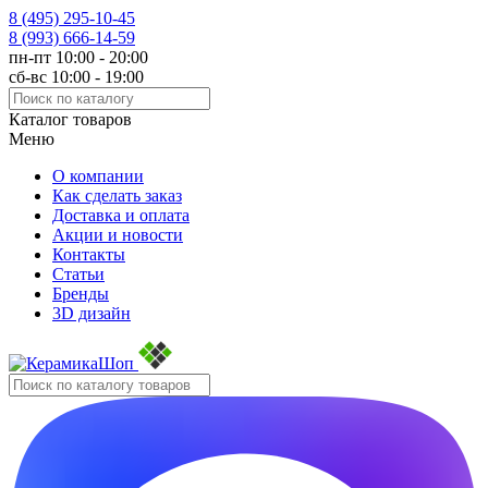
8 (495)
295-10-45
8 (993)
666-14-59
пн-пт 10:00 - 20:00
сб-вс 10:00 - 19:00
Каталог товаров
Меню
О компании
Как сделать заказ
Доставка и оплата
Акции и новости
Контакты
Статьи
Бренды
3D дизайн