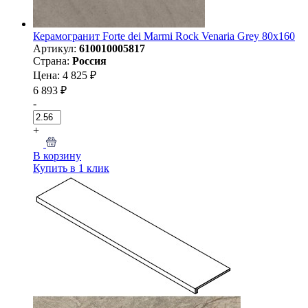
Керамогранит Forte dei Marmi Rock Venaria Grey 80x160
Артикул:
610010005817
Страна:
Россия
Цена: 4 825 ₽
6 893 ₽
-
+
В корзину
Купить в 1 клик