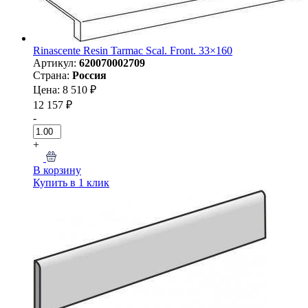
Rinascente Resin Tarmac Scal. Front. 33×160
Артикул:
620070002709
Страна:
Россия
Цена: 8 510 ₽
12 157 ₽
-
+
В корзину
Купить в 1 клик