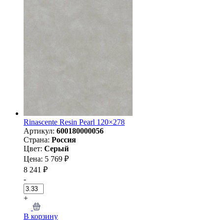
Rinascente Resin Pearl 120×278
Артикул:
600180000056
Страна:
Россия
Цвет:
Серый
Цена: 5 769 ₽
8 241 ₽
-
+
В корзину