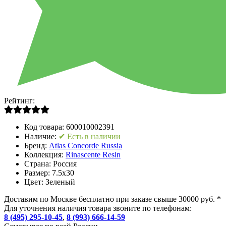
Рейтинг:
Код товара:
600010002391
Наличие:
✔ Есть в наличии
Бренд:
Atlas Concorde Russia
Коллекция:
Rinascente Resin
Страна:
Россия
Размер:
7.5x30
Цвет:
Зеленый
Доставим по Москве бесплатно при заказе свыше 30000 руб. *
Для уточнения наличия товара звоните по телефонам:
8 (495) 295-10-45
,
8 (993) 666-14-59