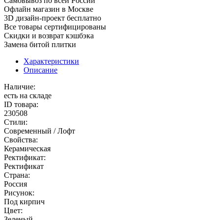
Cамовывоз по всей России
Офлайн магазин в Москве
3D дизайн-проект бесплатно
Все товары сертифицированы
Скидки и возврат кэшбэка
Замена битой плитки
Характеристики
Описание
Наличие:
есть на складе
ID товара:
230508
Стили:
Современный / Лофт
Свойства:
Керамическая
Ректификат:
Ректификат
Страна:
Россия
Рисунок:
Под кирпич
Цвет:
Зеленый