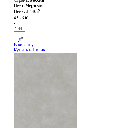
Страна:
Россия
Цвет:
Черный
Цена: 3 446 ₽
4 923 ₽
-
+
В корзину
Купить в 1 клик