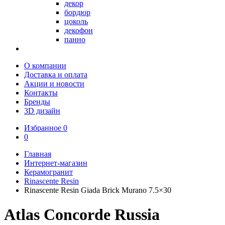
декор
бордюр
цоколь
декофон
панно
О компании
Доставка и оплата
Акции и новости
Контакты
Бренды
3D дизайн
Избранное
0
0
Главная
Интернет-магазин
Керамогранит
Rinascente Resin
Rinascente Resin Giada Brick Murano 7.5×30
Atlas Concorde Russia