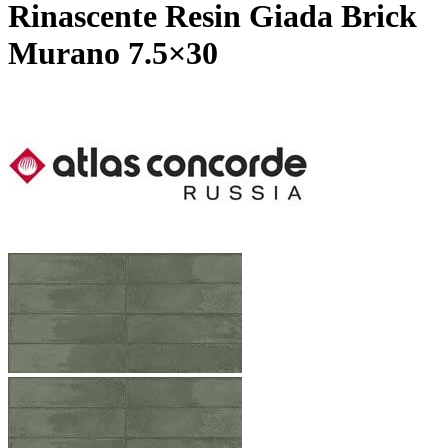
Rinascente Resin Giada Brick
Murano 7.5×30