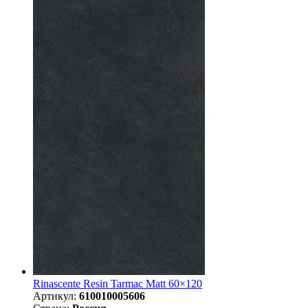
Rinascente Resin Tarmac Matt 60×120
Артикул:
610010005606