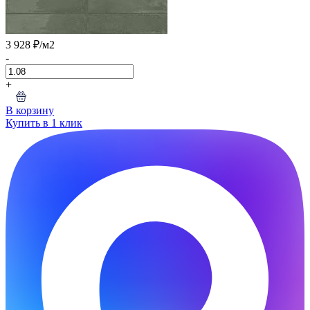
3 928 ₽
/м2
-
+
В корзину
Купить в 1 клик