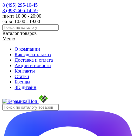
8 (495)
295-10-45
8 (993)
666-14-59
пн-пт 10:00 - 20:00
сб-вс 10:00 - 19:00
Каталог товаров
Меню
О компании
Как сделать заказ
Доставка и оплата
Акции и новости
Контакты
Статьи
Бренды
3D дизайн