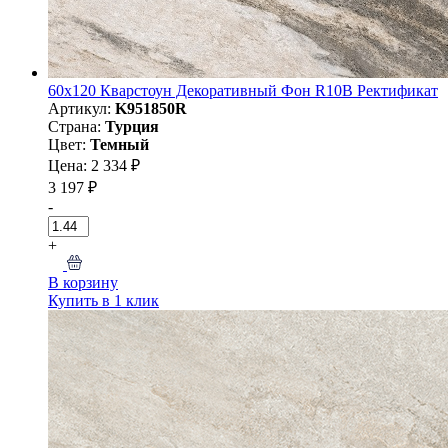
60х120 Кварстоун Декоративный Фон R10B Ректификат
Артикул:
K951850R
Страна:
Турция
Цвет:
Темный
Цена: 2 334 ₽
3 197 ₽
-
+
В корзину
Купить в 1 клик