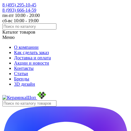
8 (495)
295-10-45
8 (993)
666-14-59
пн-пт 10:00 - 20:00
сб-вс 10:00 - 19:00
Каталог товаров
Меню
О компании
Как сделать заказ
Доставка и оплата
Акции и новости
Контакты
Статьи
Бренды
3D дизайн