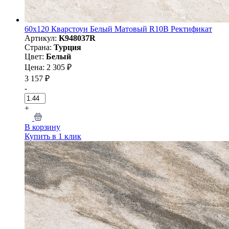
60х120 Кварстоун Белый Матовый R10B Ректификат
Артикул:
K948037R
Страна:
Турция
Цвет:
Белый
Цена: 2 305 ₽
3 157 ₽
-
+
В корзину
Купить в 1 клик