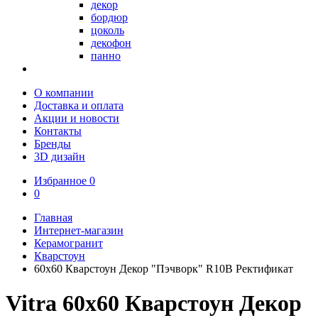
декор
бордюр
цоколь
декофон
панно
О компании
Доставка и оплата
Акции и новости
Контакты
Бренды
3D дизайн
Избранное
0
0
Главная
Интернет-магазин
Керамогранит
Кварстоун
60х60 Кварстоун Декор "Пэчворк" R10B Ректификат
Vitra 60х60 Кварстоун Декор