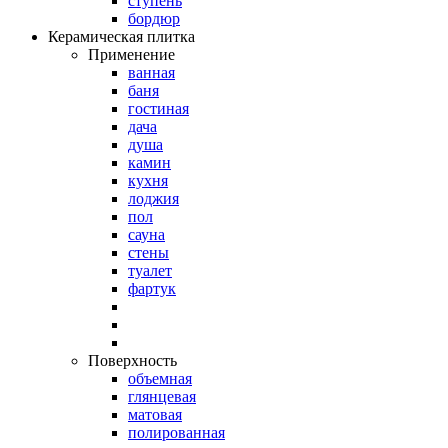
ступень
бордюр
Керамическая плитка
Применение
ванная
баня
гостиная
дача
душа
камин
кухня
лоджия
пол
сауна
стены
туалет
фартук
Поверхность
объемная
глянцевая
матовая
полированная