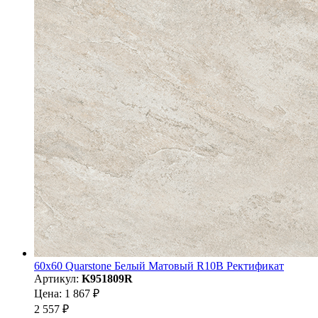
60х60 Quarstone Белый Матовый R10B Ректификат
Артикул:
K951809R
Цена: 1 867 ₽
2 557 ₽