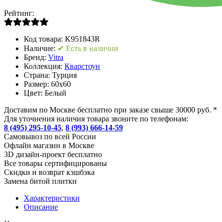
Рейтинг:
Код товара:
K951843R
Наличие:
✔ Есть в наличии
Бренд:
Vitra
Коллекция:
Кварстоун
Страна:
Турция
Размер:
60х60
Цвет:
Белый
Доставим по Москве бесплатно при заказе свыше 30000 руб. *
Для уточнения наличия товара звоните по телефонам:
8 (495) 295-10-45
,
8 (993) 666-14-59
Cамовывоз по всей России
Офлайн магазин в Москве
3D дизайн-проект бесплатно
Все товары сертифицированы
Скидки и возврат кэшбэка
Замена битой плитки
Характеристики
Описание