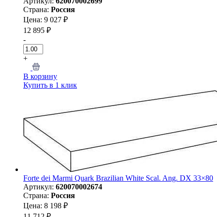
Артикул:
620070002699
Страна:
Россия
Цена: 9 027 ₽
12 895 ₽
-
+
В корзину
Купить в 1 клик
Forte dei Marmi Quark Brazilian White Scal. Ang. DX 33×80
Артикул:
620070002674
Страна:
Россия
Цена: 8 198 ₽
11 712 ₽