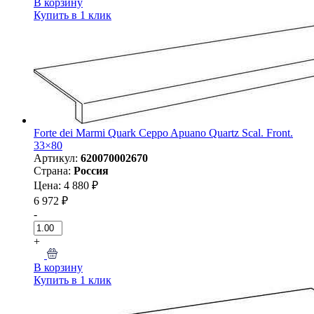
В корзину
Купить в 1 клик
Forte dei Marmi Quark Ceppo Apuano Quartz Scal. Front.
33×80
Артикул:
620070002670
Страна:
Россия
Цена: 4 880 ₽
6 972 ₽
-
+
В корзину
Купить в 1 клик