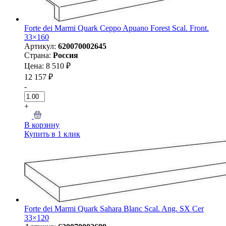
Forte dei Marmi Quark Ceppo Apuano Forest Scal. Front.
33×160
Артикул:
620070002645
Страна:
Россия
Цена: 8 510 ₽
12 157 ₽
-
+
В корзину
Купить в 1 клик
Forte dei Marmi Quark Sahara Blanc Scal. Ang. SX Cer
33×120