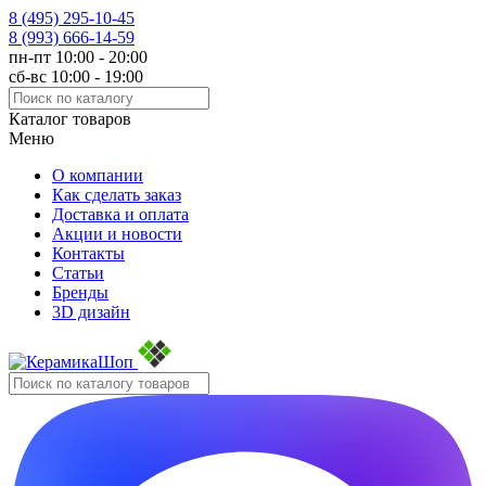
8 (495)
295-10-45
8 (993)
666-14-59
пн-пт 10:00 - 20:00
сб-вс 10:00 - 19:00
Каталог товаров
Меню
О компании
Как сделать заказ
Доставка и оплата
Акции и новости
Контакты
Статьи
Бренды
3D дизайн