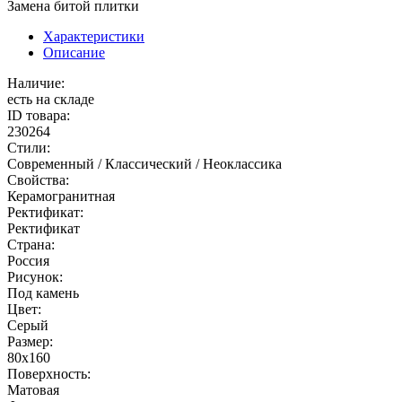
Замена битой плитки
Характеристики
Описание
Наличие:
есть на складе
ID товара:
230264
Стили:
Современный / Классический / Неоклассика
Свойства:
Керамогранитная
Ректификат:
Ректификат
Страна:
Россия
Рисунок:
Под камень
Цвет:
Серый
Размер:
80x160
Поверхность:
Матовая