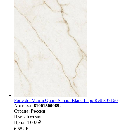
Forte dei Marmi Quark Sahara Blanc Lapp Rett 80×160
Артикул:
610015000692
Страна:
Россия
Цвет:
Белый
Цена: 4 607 ₽
6 582 ₽