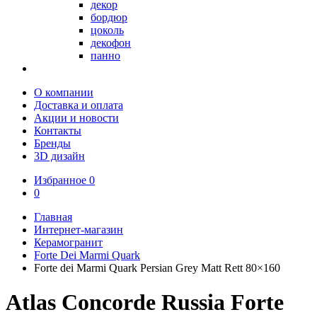
декор
бордюр
цоколь
декофон
панно
О компании
Доставка и оплата
Акции и новости
Контакты
Бренды
3D дизайн
Избранное
0
0
Главная
Интернет-магазин
Керамогранит
Forte Dei Marmi Quark
Forte dei Marmi Quark Persian Grey Matt Rett 80×160
Atlas Concorde Russia Forte