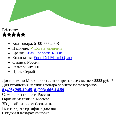
Рейтинг:
Код товара:
610010002958
Наличие:
✔ Есть в наличии
Бренд:
Atlas Concorde Russia
Коллекция:
Forte Dei Marmi Quark
Страна:
Россия
Размер:
80x160
Цвет:
Серый
Доставим по Москве бесплатно при заказе свыше 30000 руб. *
Для уточнения наличия товара звоните по телефонам:
8 (495) 295-10-45
,
8 (993) 666-14-59
Cамовывоз по всей России
Офлайн магазин в Москве
3D дизайн-проект бесплатно
Все товары сертифицированы
Скидки и возврат кэшбэка