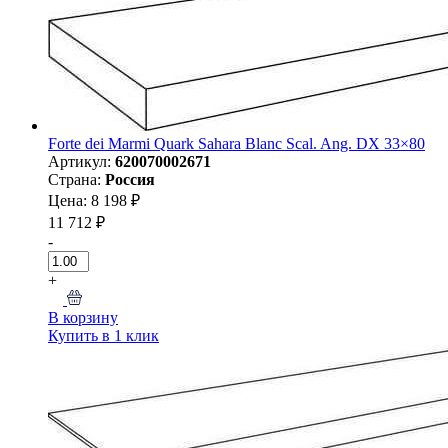
Forte dei Marmi Quark Sahara Blanc Scal. Ang. DX 33×80
Артикул:
620070002671
Страна:
Россия
Цена: 8 198 ₽
11 712 ₽
-
+
В корзину
Купить в 1 клик