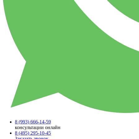
8 (993)
666-14-59
консультации онлайн
8 (495)
295-10-45
Заказать звонок