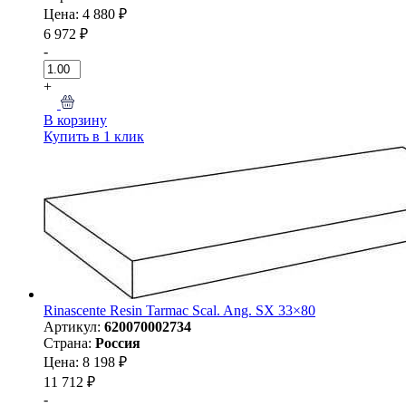
Цена: 4 880 ₽
6 972 ₽
-
+
В корзину
Купить в 1 клик
Rinascente Resin Tarmac Scal. Ang. SX 33×80
Артикул:
620070002734
Страна:
Россия
Цена: 8 198 ₽
11 712 ₽
-