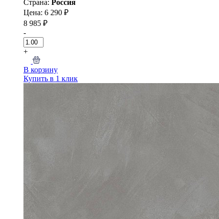
Страна:
Россия
Цена: 6 290 ₽
8 985 ₽
-
+
В корзину
Купить в 1 клик