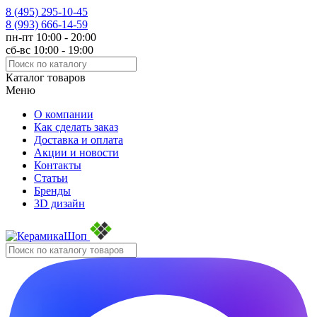
8 (495)
295-10-45
8 (993)
666-14-59
пн-пт 10:00 - 20:00
сб-вс 10:00 - 19:00
Каталог товаров
Меню
О компании
Как сделать заказ
Доставка и оплата
Акции и новости
Контакты
Статьи
Бренды
3D дизайн