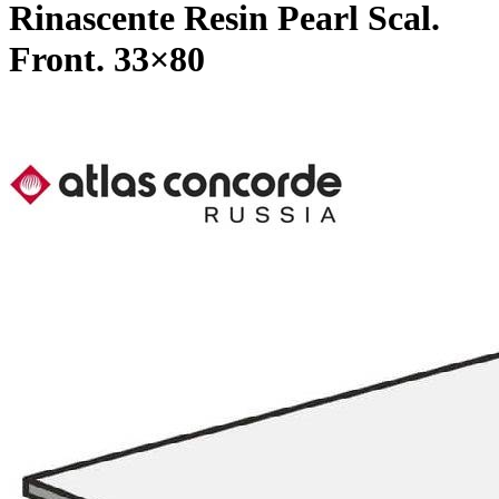
Rinascente Resin Pearl Scal.
Front. 33×80