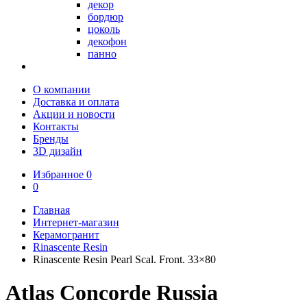
декор
бордюр
цоколь
декофон
панно
О компании
Доставка и оплата
Акции и новости
Контакты
Бренды
3D дизайн
Избранное
0
0
Главная
Интернет-магазин
Керамогранит
Rinascente Resin
Rinascente Resin Pearl Scal. Front. 33×80
Atlas Concorde Russia