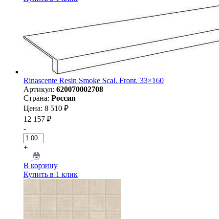
Rinascente Resin Smoke Scal. Front. 33×160
Артикул:
620070002708
Страна:
Россия
Цена: 8 510 ₽
12 157 ₽
-
+
В корзину
Купить в 1 клик