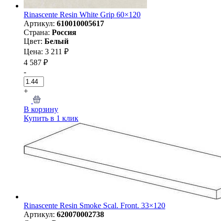
Rinascente Resin White Grip 60×120
Артикул:
610010005617
Страна:
Россия
Цвет:
Белый
Цена: 3 211 ₽
4 587 ₽
-
+
В корзину
Купить в 1 клик
Rinascente Resin Smoke Scal. Front. 33×120
Артикул:
620070002738