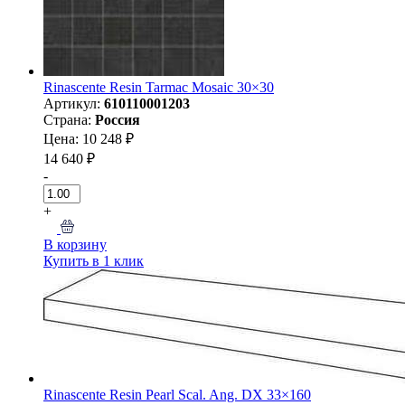
Rinascente Resin Tarmac Mosaic 30×30
Артикул:
610110001203
Страна:
Россия
Цена: 10 248 ₽
14 640 ₽
-
+
В корзину
Купить в 1 клик
Rinascente Resin Pearl Scal. Ang. DX 33×160