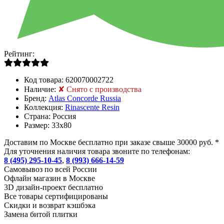
Рейтинг:
Код товара:
620070002722
Наличие:
✘ Снято с производства
Бренд:
Atlas Concorde Russia
Коллекция:
Rinascente Resin
Страна:
Россия
Размер:
33x80
Доставим по Москве бесплатно при заказе свыше 30000 руб. *
Для уточнения наличия товара звоните по телефонам:
8 (495) 295-10-45
,
8 (993) 666-14-59
Cамовывоз по всей России
Офлайн магазин в Москве
3D дизайн-проект бесплатно
Все товары сертифицированы
Скидки и возврат кэшбэка
Замена битой плитки