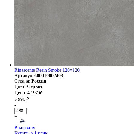
Rinascente Resin Smoke 120×120
Артикул:
600010002403
Страна:
Россия
Цвет:
Серый
Цена: 4 197 ₽
5 996 ₽
-
+
В корзину
Купить в 1 клик