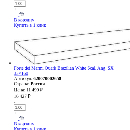
+
В корзину
Купить в 1 клик
Forte dei Marmi Quark Brazilian White Scal. Ang. SX
33×160
Артикул:
620070002658
Страна:
Россия
Цена: 11 499 ₽
16 427 ₽
-
+
В корзину
Купить в 1 клик