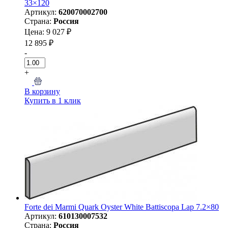
33×120
Артикул:
620070002700
Страна:
Россия
Цена: 9 027 ₽
12 895 ₽
-
+
В корзину
Купить в 1 клик
Forte dei Marmi Quark Oyster White Battiscopa Lap 7.2×80
Артикул:
610130007532
Страна:
Россия