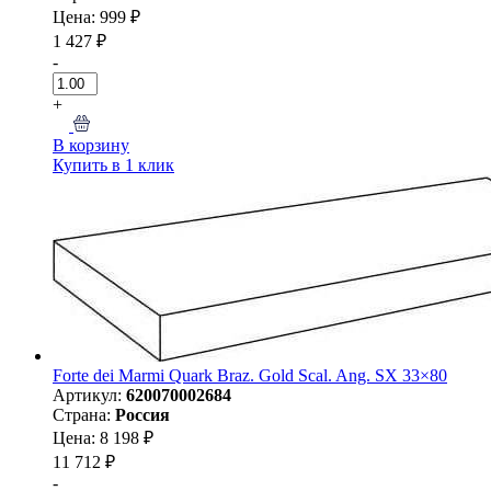
Цена: 999 ₽
1 427 ₽
-
+
В корзину
Купить в 1 клик
Forte dei Marmi Quark Braz. Gold Scal. Ang. SX 33×80
Артикул:
620070002684
Страна:
Россия
Цена: 8 198 ₽
11 712 ₽
-