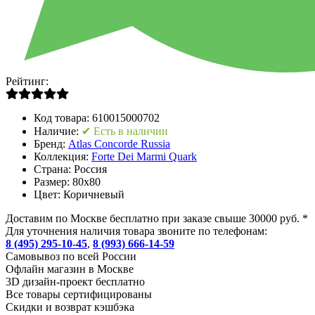
Рейтинг:
Код товара:
610015000702
Наличие:
✔ Есть в наличии
Бренд:
Atlas Concorde Russia
Коллекция:
Forte Dei Marmi Quark
Страна:
Россия
Размер:
80x80
Цвет:
Коричневый
Доставим по Москве бесплатно при заказе свыше 30000 руб. *
Для уточнения наличия товара звоните по телефонам:
8 (495) 295-10-45
,
8 (993) 666-14-59
Cамовывоз по всей России
Офлайн магазин в Москве
3D дизайн-проект бесплатно
Все товары сертифицированы
Скидки и возврат кэшбэка