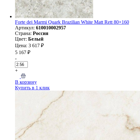
Forte dei Marmi Quark Brazilian White Matt Rett 80×160
Артикул:
610010002957
Страна:
Россия
Цвет:
Белый
Цена: 3 617 ₽
5 167 ₽
-
+
В корзину
Купить в 1 клик