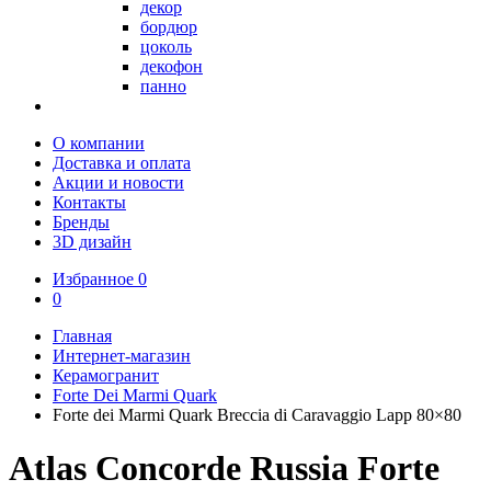
декор
бордюр
цоколь
декофон
панно
О компании
Доставка и оплата
Акции и новости
Контакты
Бренды
3D дизайн
Избранное
0
0
Главная
Интернет-магазин
Керамогранит
Forte Dei Marmi Quark
Forte dei Marmi Quark Breccia di Caravaggio Lapp 80×80
Atlas Concorde Russia Forte