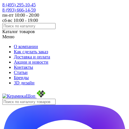
8 (495)
295-10-45
8 (993)
666-14-59
пн-пт 10:00 - 20:00
сб-вс 10:00 - 19:00
Каталог товаров
Меню
О компании
Как сделать заказ
Доставка и оплата
Акции и новости
Контакты
Статьи
Бренды
3D дизайн