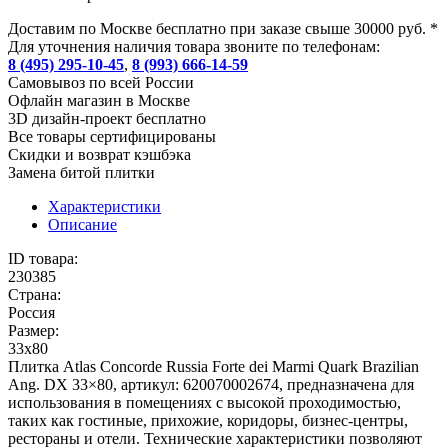
Доставим по Москве бесплатно при заказе свыше 30000 руб. *
Для уточнения наличия товара звоните по телефонам:
8 (495) 295-10-45
,
8 (993) 666-14-59
Cамовывоз по всей России
Офлайн магазин в Москве
3D дизайн-проект бесплатно
Все товары сертифицированы
Скидки и возврат кэшбэка
Замена битой плитки
Характеристики
Описание
ID товара:
230385
Страна:
Россия
Размер:
33x80
Плитка Atlas Concorde Russia Forte dei Marmi Quark Brazilian
Ang. DX 33×80, артикул: 620070002674, предназначена для
использования в помещениях с высокой проходимостью,
таких как гостиные, прихожие, коридоры, бизнес-центры,
рестораны и отели. Технические характеристики позволяют