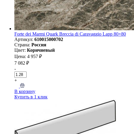
Forte dei Marmi Quark Breccia di Caravaggio Lapp 80×80
Артикул:
610015000702
Страна:
Россия
Цвет:
Коричневый
Цена: 4 957 ₽
7 082 ₽
-
+
В корзину
Купить в 1 клик