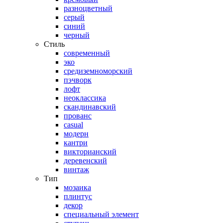
разноцветный
серый
синий
черный
Стиль
современный
эко
средиземноморский
пэчворк
лофт
неоклассика
скандинавский
прованс
casual
модерн
кантри
викторианский
деревенский
винтаж
Тип
мозаика
плинтус
декор
специальный элемент