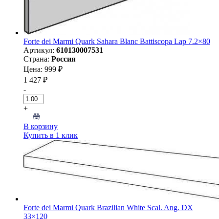
Forte dei Marmi Quark Sahara Blanc Battiscopa Lap 7.2×80
Артикул:
610130007531
Страна:
Россия
Цена: 999 ₽
1 427 ₽
-
+
В корзину
Купить в 1 клик
Forte dei Marmi Quark Brazilian White Scal. Ang. DX
33×120