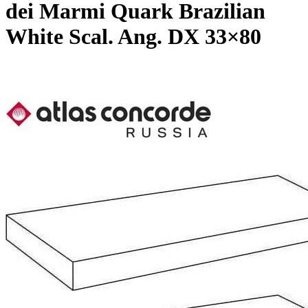
dei Marmi Quark Brazilian
White Scal. Ang. DX 33×80