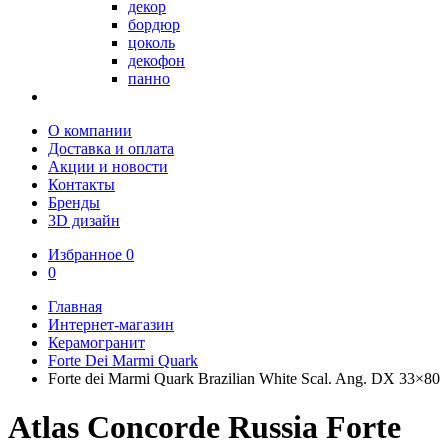
декор
бордюр
цоколь
декофон
панно
О компании
Доставка и оплата
Акции и новости
Контакты
Бренды
3D дизайн
Избранное
0
0
Главная
Интернет-магазин
Керамогранит
Forte Dei Marmi Quark
Forte dei Marmi Quark Brazilian White Scal. Ang. DX 33×80
Atlas Concorde Russia Forte