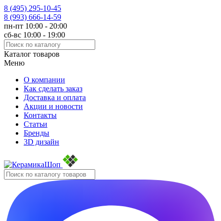
8 (495)
295-10-45
8 (993)
666-14-59
пн-пт 10:00 - 20:00
сб-вс 10:00 - 19:00
Каталог товаров
Меню
О компании
Как сделать заказ
Доставка и оплата
Акции и новости
Контакты
Статьи
Бренды
3D дизайн