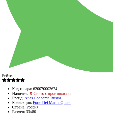
Рейтинг:
Код товара:
620070002674
Наличие:
✘ Снято с производства
Бренд:
Atlas Concorde Russia
Коллекция:
Forte Dei Marmi Quark
Страна:
Россия
Размер:
33x80