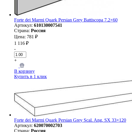
Forte dei Marmi Quark Persian Grey Battiscopa 7.2×60
Артикул:
610130007541
Страна:
Россия
Цена: 781 ₽
1 116 ₽
-
+
В корзину
Купить в 1 клик
Forte dei Marmi Quark Persian Grey Scal. Ang. SX 33×120
Артикул:
620070002703
Страна:
Россия