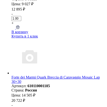
Цена: 9 027 ₽
12 895 ₽
-
+
В корзину
Купить в 1 клик
Forte dei Marmi Quark Breccia di Caravaggio Mosaic Lap
30×30
Артикул:
610110001185
Страна:
Россия
Цена: 14 505 ₽
20 722 ₽
-