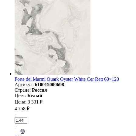
Forte dei Marmi Quark Oyster White Cer Rett 60×120
Артикул:
610015000698
Страна:
Россия
Цвет:
Белый
Цена: 3 331 ₽
4 758 ₽
-
+