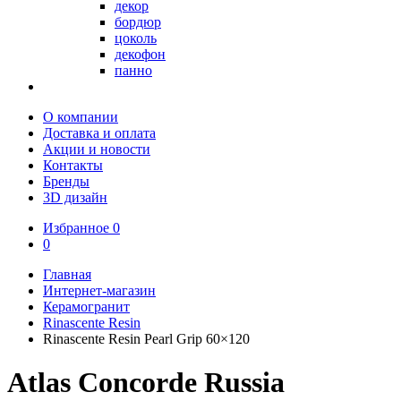
декор
бордюр
цоколь
декофон
панно
О компании
Доставка и оплата
Акции и новости
Контакты
Бренды
3D дизайн
Избранное
0
0
Главная
Интернет-магазин
Керамогранит
Rinascente Resin
Rinascente Resin Pearl Grip 60×120
Atlas Concorde Russia