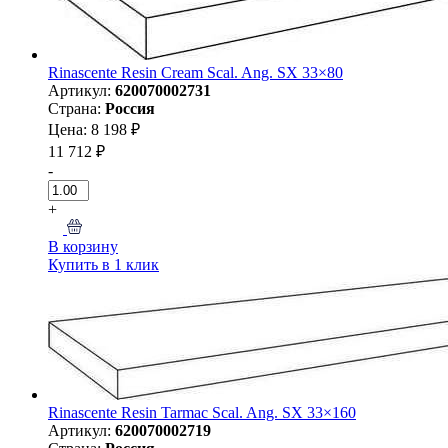
Rinascente Resin Cream Scal. Ang. SX 33×80
Артикул:
620070002731
Страна:
Россия
Цена: 8 198 ₽
11 712 ₽
-
+
В корзину
Купить в 1 клик
Rinascente Resin Tarmac Scal. Ang. SX 33×160
Артикул:
620070002719