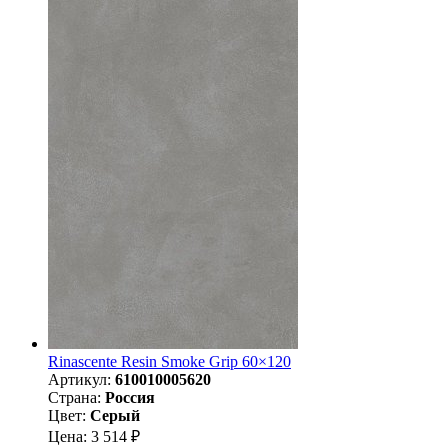
Rinascente Resin Smoke Grip 60×120
Артикул:
610010005620
Страна:
Россия
Цвет:
Серый
Цена: 3 514 ₽