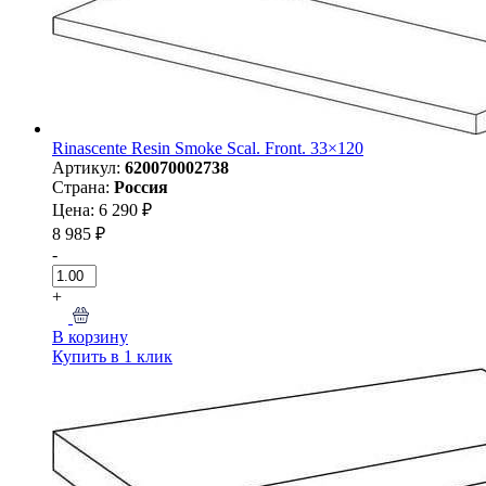
Rinascente Resin Smoke Scal. Front. 33×120
Артикул:
620070002738
Страна:
Россия
Цена: 6 290 ₽
8 985 ₽
-
+
В корзину
Купить в 1 клик