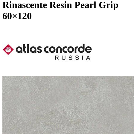
Rinascente Resin Pearl Grip
60×120