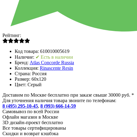
Рейтинг:
Код товара:
610010005619
Наличие:
✔ Есть в наличии
Бренд:
Atlas Concorde Russia
Коллекция:
Rinascente Resin
Страна:
Россия
Размер:
60x120
Цвет:
Серый
Доставим по Москве бесплатно при заказе свыше 30000 руб. *
Для уточнения наличия товара звоните по телефонам:
8 (495) 295-10-45
,
8 (993) 666-14-59
Cамовывоз по всей России
Офлайн магазин в Москве
3D дизайн-проект бесплатно
Все товары сертифицированы
Скидки и возврат кэшбэка