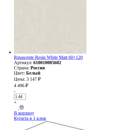
Rinascente Resin White Matt 60×120
Артикул:
610010005602
Страна:
Россия
Цвет:
Белый
Цена: 3 147 ₽
4 496 ₽
-
+
В корзину
Купить в 1 клик