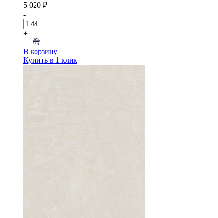
5 020 ₽
-
+
В корзину
Купить в 1 клик