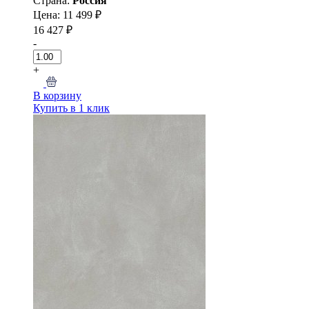
Страна:
Россия
Цена: 11 499 ₽
16 427 ₽
-
+
В корзину
Купить в 1 клик