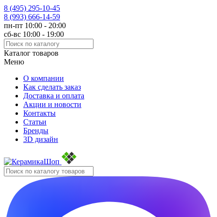
8 (495)
295-10-45
8 (993)
666-14-59
пн-пт 10:00 - 20:00
сб-вс 10:00 - 19:00
Каталог товаров
Меню
О компании
Как сделать заказ
Доставка и оплата
Акции и новости
Контакты
Статьи
Бренды
3D дизайн