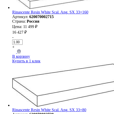
Rinascente Resin White Scal. Ang. SX 33×160
Артикул:
620070002715
Страна:
Россия
Цена: 11 499 ₽
16 427 ₽
-
+
В корзину
Купить в 1 клик
Rinascente Resin White Scal. Ang. SX 33×80