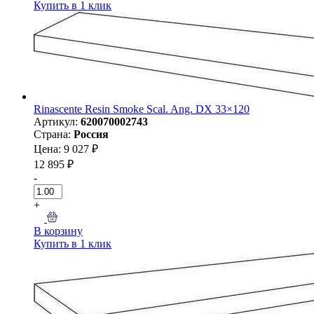
Купить в 1 клик
Rinascente Resin Smoke Scal. Ang. DX 33×120
Артикул:
620070002743
Страна:
Россия
Цена: 9 027 ₽
12 895 ₽
-
+
В корзину
Купить в 1 клик