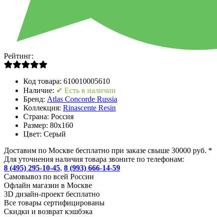
Рейтинг:
Код товара:
610010005610
Наличие:
✔ Есть в наличии
Бренд:
Atlas Concorde Russia
Коллекция:
Rinascente Resin
Страна:
Россия
Размер:
80x160
Цвет:
Серый
Доставим по Москве бесплатно при заказе свыше 30000 руб. *
Для уточнения наличия товара звоните по телефонам:
8 (495) 295-10-45
,
8 (993) 666-14-59
Cамовывоз по всей России
Офлайн магазин в Москве
3D дизайн-проект бесплатно
Все товары сертифицированы
Скидки и возврат кэшбэка