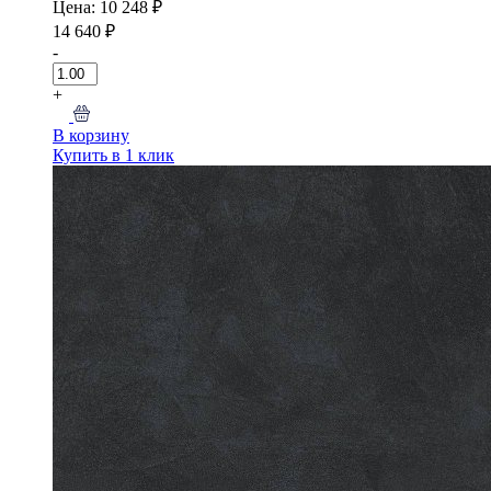
Цена: 10 248 ₽
14 640 ₽
-
+
В корзину
Купить в 1 клик