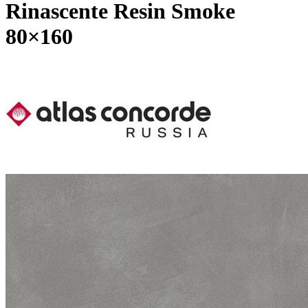
Rinascente Resin Smoke
80×160