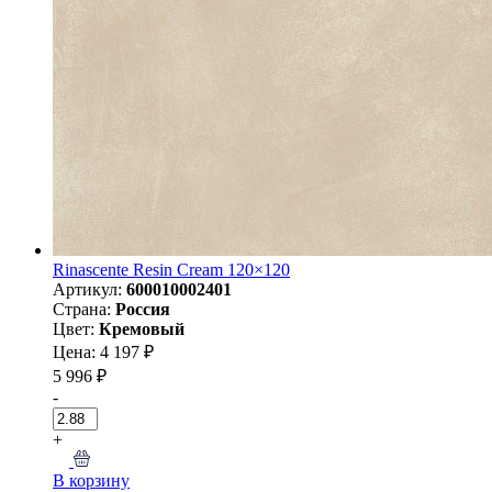
Rinascente Resin Cream 120×120
Артикул:
600010002401
Страна:
Россия
Цвет:
Кремовый
Цена: 4 197 ₽
5 996 ₽
-
+
В корзину