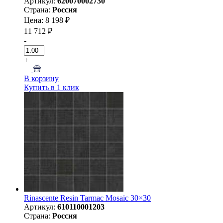
Артикул:
620070002730
Страна:
Россия
Цена: 8 198 ₽
11 712 ₽
-
+
В корзину
Купить в 1 клик
Rinascente Resin Tarmac Mosaic 30×30
Артикул:
610110001203
Страна:
Россия