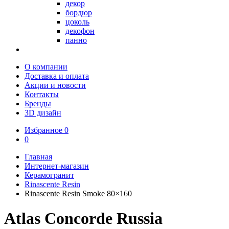
декор
бордюр
цоколь
декофон
панно
О компании
Доставка и оплата
Акции и новости
Контакты
Бренды
3D дизайн
Избранное
0
0
Главная
Интернет-магазин
Керамогранит
Rinascente Resin
Rinascente Resin Smoke 80×160
Atlas Concorde Russia