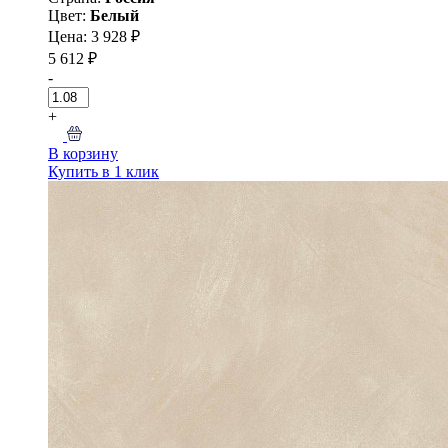
Цвет:
Белый
Цена: 3 928 ₽
5 612 ₽
-
+
В корзину
Купить в 1 клик