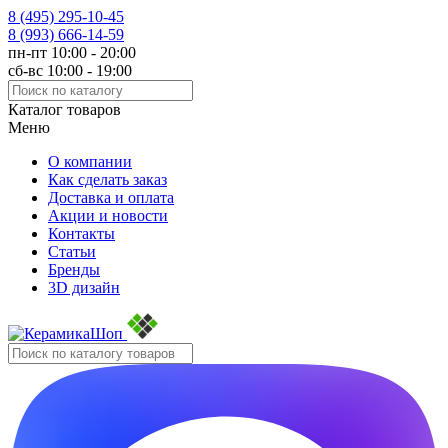
8 (495)
295-10-45
8 (993)
666-14-59
пн-пт 10:00 - 20:00
сб-вс 10:00 - 19:00
Каталог товаров
Меню
О компании
Как сделать заказ
Доставка и оплата
Акции и новости
Контакты
Статьи
Бренды
3D дизайн