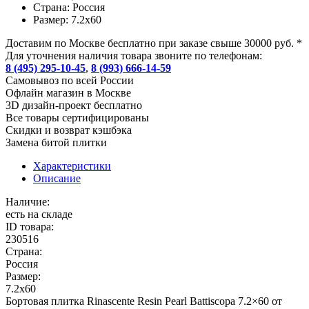
Страна:
Россия
Размер:
7.2x60
Доставим по Москве бесплатно при заказе свыше 30000 руб. *
Для уточнения наличия товара звоните по телефонам:
8 (495) 295-10-45
,
8 (993) 666-14-59
Cамовывоз по всей России
Офлайн магазин в Москве
3D дизайн-проект бесплатно
Все товары сертифицированы
Скидки и возврат кэшбэка
Замена битой плитки
Характеристики
Описание
Наличие:
есть на складе
ID товара:
230516
Страна:
Россия
Размер:
7.2x60
Бортовая плитка Rinascente Resin Pearl Battiscopa 7.2×60 от