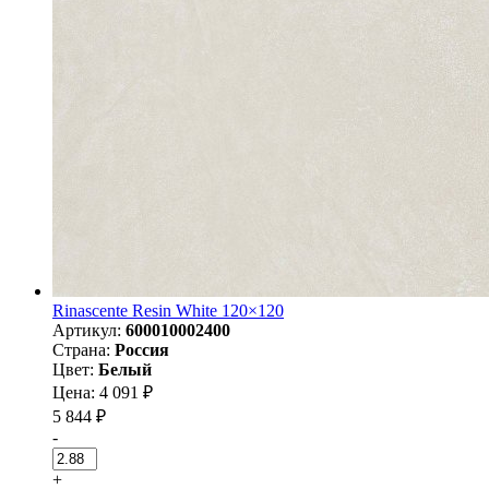
Rinascente Resin White 120×120
Артикул:
600010002400
Страна:
Россия
Цвет:
Белый
Цена: 4 091 ₽
5 844 ₽
-
+