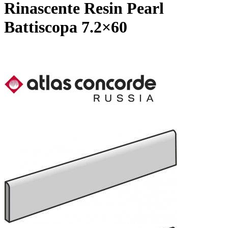
Rinascente Resin Pearl
Battiscopa 7.2×60