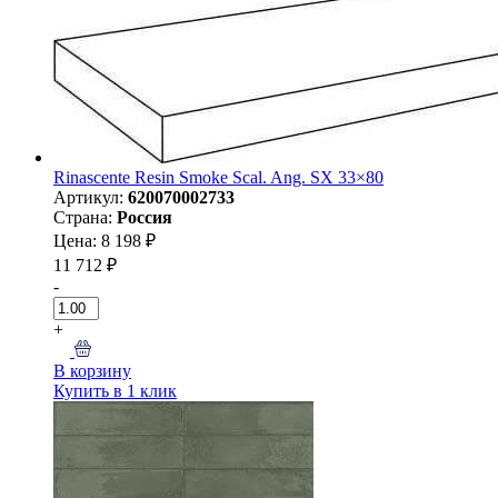
Rinascente Resin Smoke Scal. Ang. SX 33×80
Артикул:
620070002733
Страна:
Россия
Цена: 8 198 ₽
11 712 ₽
-
+
В корзину
Купить в 1 клик