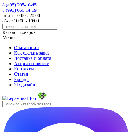
8 (495)
295-10-45
8 (993)
666-14-59
пн-пт 10:00 - 20:00
сб-вс 10:00 - 19:00
Каталог товаров
Меню
О компании
Как сделать заказ
Доставка и оплата
Акции и новости
Контакты
Статьи
Бренды
3D дизайн