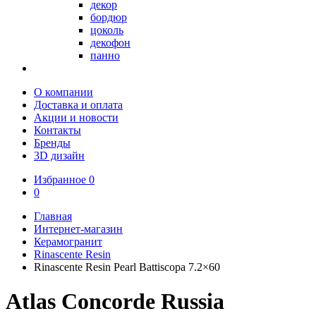
декор
бордюр
цоколь
декофон
панно
О компании
Доставка и оплата
Акции и новости
Контакты
Бренды
3D дизайн
Избранное
0
0
Главная
Интернет-магазин
Керамогранит
Rinascente Resin
Rinascente Resin Pearl Battiscopa 7.2×60
Atlas Concorde Russia