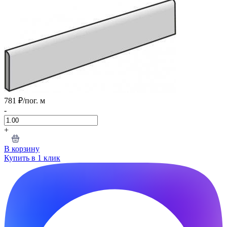
781 ₽
/пог. м
-
+
В корзину
Купить в 1 клик