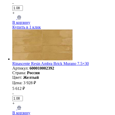
-
+
В корзину
Купить в 1 клик
Rinascente Resin Ambra Brick Murano 7.5×30
Артикул:
600010002392
Страна:
Россия
Цвет:
Желтый
Цена: 3 928 ₽
5 612 ₽
-
+
В корзину