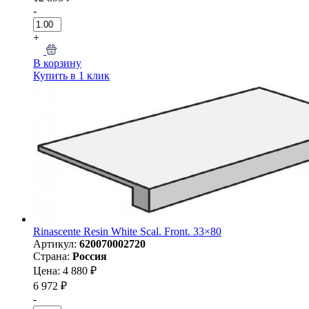
-
+
В корзину
Купить в 1 клик
Rinascente Resin White Scal. Front. 33×80
Артикул:
620070002720
Страна:
Россия
Цена: 4 880 ₽
6 972 ₽
-