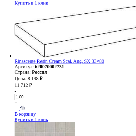
Купить в 1 клик
Rinascente Resin Cream Scal. Ang. SX 33×80
Артикул:
620070002731
Страна:
Россия
Цена: 8 198 ₽
11 712 ₽
-
+
В корзину
Купить в 1 клик