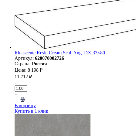
Rinascente Resin Cream Scal. Ang. DX 33×80
Артикул:
620070002726
Страна:
Россия
Цена: 8 198 ₽
11 712 ₽
-
+
В корзину
Купить в 1 клик