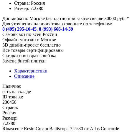
Страна:
Россия
Размер:
7.2x80
Доставим по Москве бесплатно при заказе свыше 30000 руб. *
Для уточнения наличия товара звоните по телефонам:
8 (495) 295-10-45
,
8 (993) 666-14-59
Cамовывоз по всей России
Офлайн магазин в Москве
3D дизайн-проект бесплатно
Все товары сертифицированы
Скидки и возврат кэшбэка
Замена битой плитки
Характеристики
Описание
Наличие:
есть на складе
ID товара:
230458
Страна:
Россия
Размер:
7.2x80
Rinascente Resin Cream Battiscopa 7.2×80 от Atlas Concorde