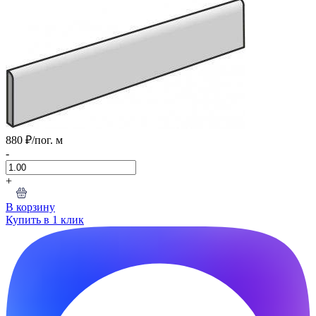
880 ₽
/пог. м
-
+
В корзину
Купить в 1 клик