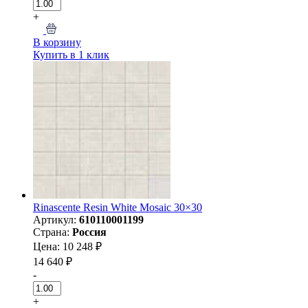
+
В корзину
Купить в 1 клик
Rinascente Resin White Mosaic 30×30
Артикул:
610110001199
Страна:
Россия
Цена: 10 248 ₽
14 640 ₽
-
+