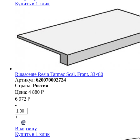
Купить в 1 клик
Rinascente Resin Tarmac Scal. Front. 33×80
Артикул:
620070002724
Страна:
Россия
Цена: 4 880 ₽
6 972 ₽
-
+
В корзину
Купить в 1 клик