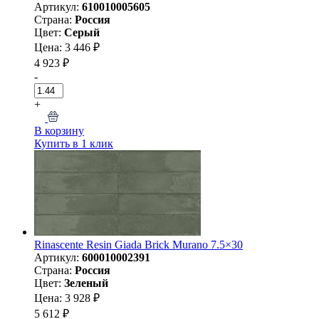
Артикул:
610010005605
Страна:
Россия
Цвет:
Серый
Цена: 3 446 ₽
4 923 ₽
-
+
В корзину
Купить в 1 клик
Rinascente Resin Giada Brick Murano 7.5×30
Артикул:
600010002391
Страна:
Россия
Цвет:
Зеленый
Цена: 3 928 ₽
5 612 ₽