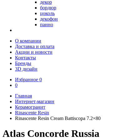
декор
бордюр
цоколь
декофон
панно
О компании
Доставка и оплата
Акции и новости
Контакты
Бренды
3D дизайн
Избранное
0
0
Главная
Интернет-магазин
Керамогранит
Rinascente Resin
Rinascente Resin Cream Battiscopa 7.2×80
Atlas Concorde Russia