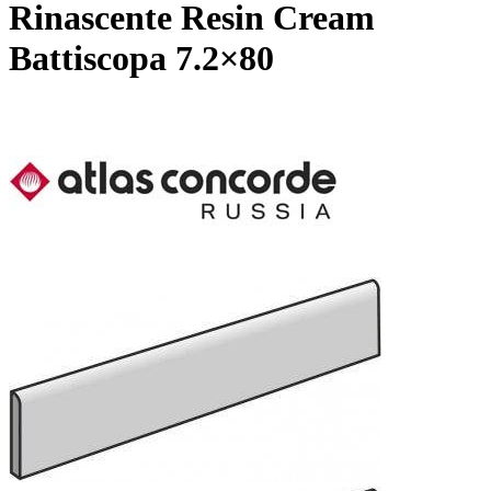
Rinascente Resin Cream
Battiscopa 7.2×80