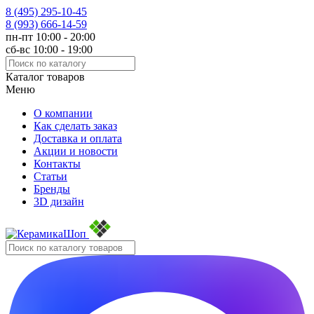
8 (495)
295-10-45
8 (993)
666-14-59
пн-пт 10:00 - 20:00
сб-вс 10:00 - 19:00
Каталог товаров
Меню
О компании
Как сделать заказ
Доставка и оплата
Акции и новости
Контакты
Статьи
Бренды
3D дизайн