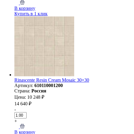
В корзину
Купить в 1 клик
Rinascente Resin Cream Mosaic 30×30
Артикул:
610110001200
Страна:
Россия
Цена: 10 248 ₽
14 640 ₽
-
+
В корзину