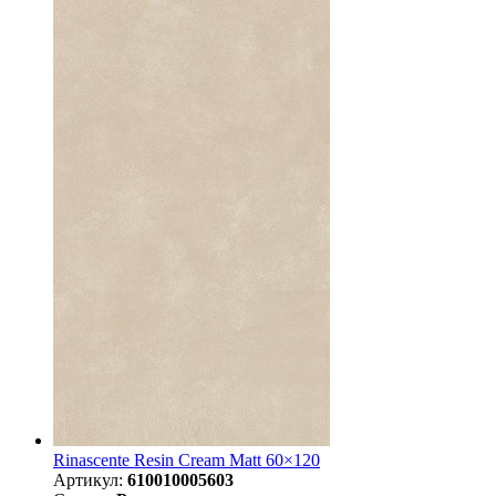
Rinascente Resin Cream Matt 60×120
Артикул:
610010005603