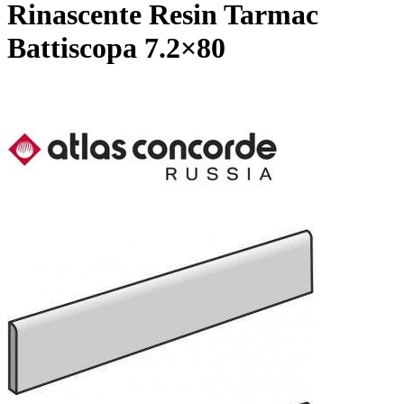
Rinascente Resin Tarmac
Battiscopa 7.2×80