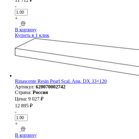
11 712 ₽
-
+
В корзину
Купить в 1 клик
Rinascente Resin Pearl Scal. Ang. DX 33×120
Артикул:
620070002742
Страна:
Россия
Цена: 9 027 ₽
12 895 ₽
-
+
В корзину