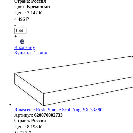
Страна:
Россия
Цвет:
Кремовый
Цена: 3 147 ₽
4 496 ₽
-
+
В корзину
Купить в 1 клик
Rinascente Resin Smoke Scal. Ang. SX 33×80
Артикул:
620070002733
Страна:
Россия
Цена: 8 198 ₽