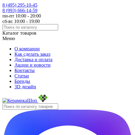
8 (495)
295-10-45
8 (993)
666-14-59
пн-пт 10:00 - 20:00
сб-вс 10:00 - 19:00
Каталог товаров
Меню
О компании
Как сделать заказ
Доставка и оплата
Акции и новости
Контакты
Статьи
Бренды
3D дизайн