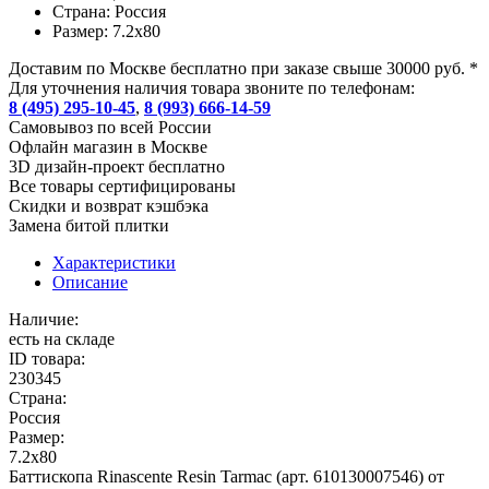
Страна:
Россия
Размер:
7.2x80
Доставим по Москве бесплатно при заказе свыше 30000 руб. *
Для уточнения наличия товара звоните по телефонам:
8 (495) 295-10-45
,
8 (993) 666-14-59
Cамовывоз по всей России
Офлайн магазин в Москве
3D дизайн-проект бесплатно
Все товары сертифицированы
Скидки и возврат кэшбэка
Замена битой плитки
Характеристики
Описание
Наличие:
есть на складе
ID товара:
230345
Страна:
Россия
Размер:
7.2x80
Баттископа Rinascente Resin Tarmac (арт. 610130007546) от