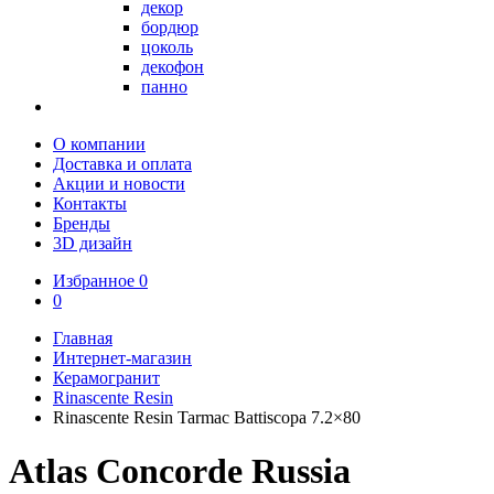
декор
бордюр
цоколь
декофон
панно
О компании
Доставка и оплата
Акции и новости
Контакты
Бренды
3D дизайн
Избранное
0
0
Главная
Интернет-магазин
Керамогранит
Rinascente Resin
Rinascente Resin Tarmac Battiscopa 7.2×80
Atlas Concorde Russia