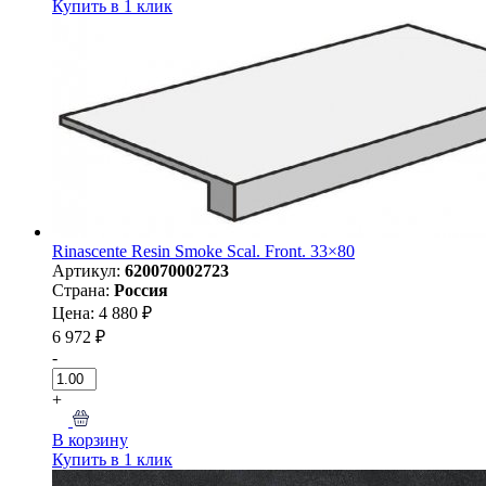
Купить в 1 клик
Rinascente Resin Smoke Scal. Front. 33×80
Артикул:
620070002723
Страна:
Россия
Цена: 4 880 ₽
6 972 ₽
-
+
В корзину
Купить в 1 клик