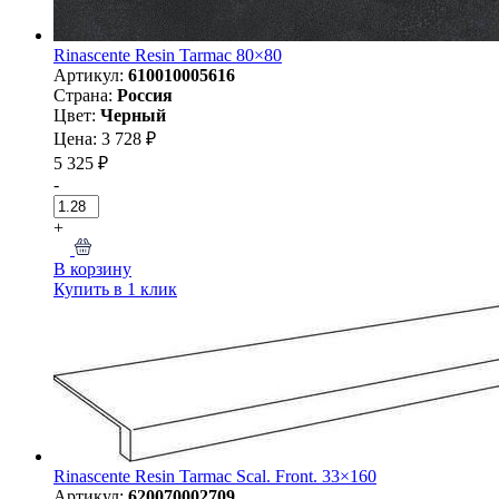
Rinascente Resin Tarmac 80×80
Артикул:
610010005616
Страна:
Россия
Цвет:
Черный
Цена: 3 728 ₽
5 325 ₽
-
+
В корзину
Купить в 1 клик
Rinascente Resin Tarmac Scal. Front. 33×160
Артикул:
620070002709