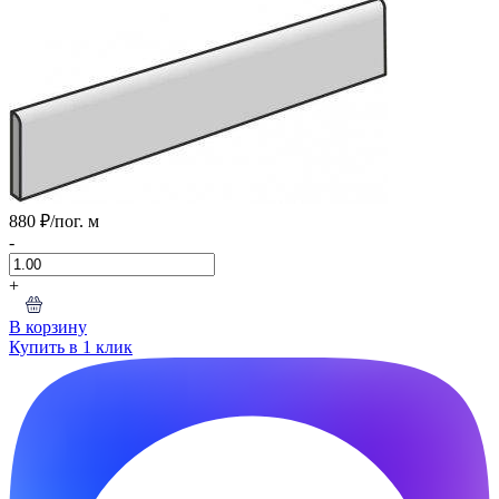
880 ₽
/пог. м
-
+
В корзину
Купить в 1 клик