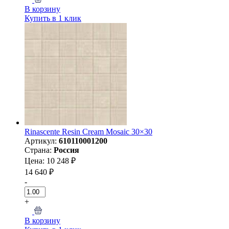
В корзину
Купить в 1 клик
Rinascente Resin Cream Mosaic 30×30
Артикул:
610110001200
Страна:
Россия
Цена: 10 248 ₽
14 640 ₽
-
+
В корзину