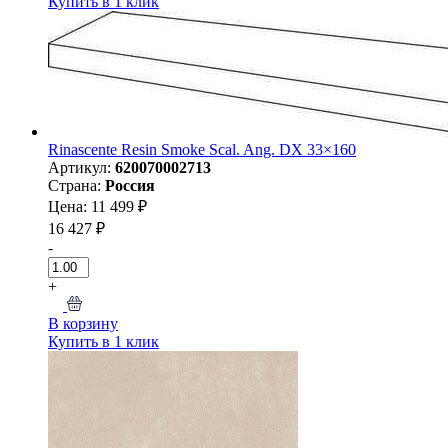
Купить в 1 клик
Rinascente Resin Smoke Scal. Ang. DX 33×160
Артикул:
620070002713
Страна:
Россия
Цена: 11 499 ₽
16 427 ₽
-
+
В корзину
Купить в 1 клик