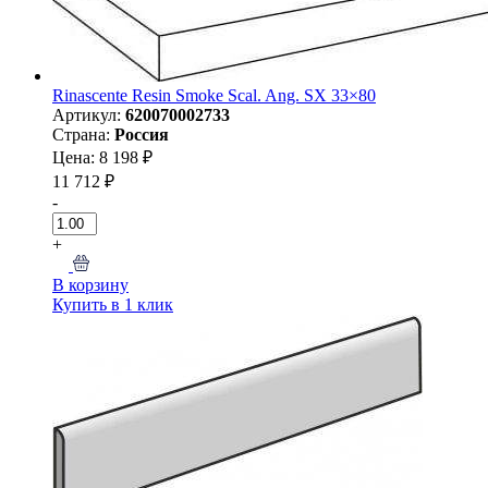
Rinascente Resin Smoke Scal. Ang. SX 33×80
Артикул:
620070002733
Страна:
Россия
Цена: 8 198 ₽
11 712 ₽
-
+
В корзину
Купить в 1 клик