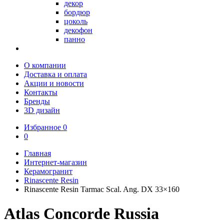
декор
бордюр
цоколь
декофон
панно
О компании
Доставка и оплата
Акции и новости
Контакты
Бренды
3D дизайн
Избранное
0
0
Главная
Интернет-магазин
Керамогранит
Rinascente Resin
Rinascente Resin Tarmac Scal. Ang. DX 33×160
Atlas Concorde Russia