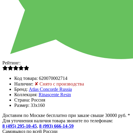
Рейтинг:
Код товара:
620070002714
Наличие:
✘ Снято с производства
Бренд:
Atlas Concorde Russia
Коллекция:
Rinascente Resin
Страна:
Россия
Размер:
33x160
Доставим по Москве бесплатно при заказе свыше 30000 руб. *
Для уточнения наличия товара звоните по телефонам:
8 (495) 295-10-45
,
8 (993) 666-14-59
Cамовывоз по всей России