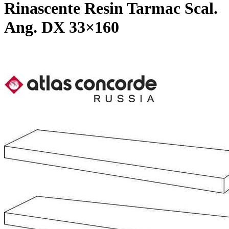
Rinascente Resin Tarmac Scal.
Ang. DX 33×160