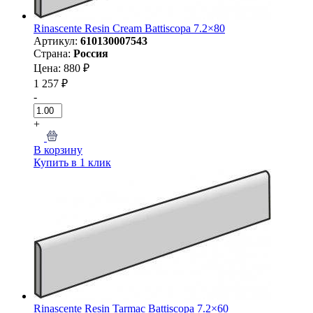
Rinascente Resin Cream Battiscopa 7.2×80
Артикул:
610130007543
Страна:
Россия
Цена: 880 ₽
1 257 ₽
-
+
В корзину
Купить в 1 клик
Rinascente Resin Tarmac Battiscopa 7.2×60