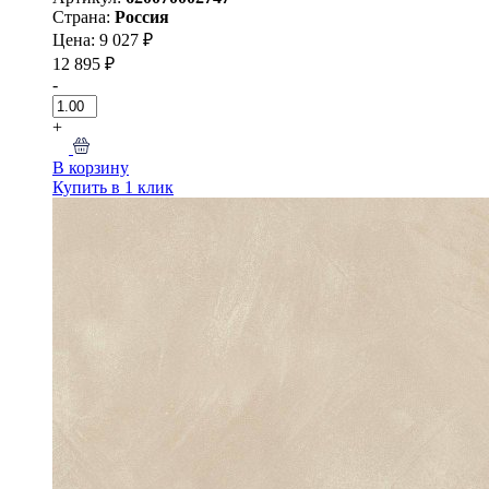
Страна:
Россия
Цена: 9 027 ₽
12 895 ₽
-
+
В корзину
Купить в 1 клик