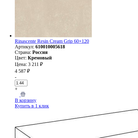
Rinascente Resin Cream Grip 60×120
Артикул:
610010005618
Страна:
Россия
Цвет:
Кремовый
Цена: 3 211 ₽
4 587 ₽
-
+
В корзину
Купить в 1 клик