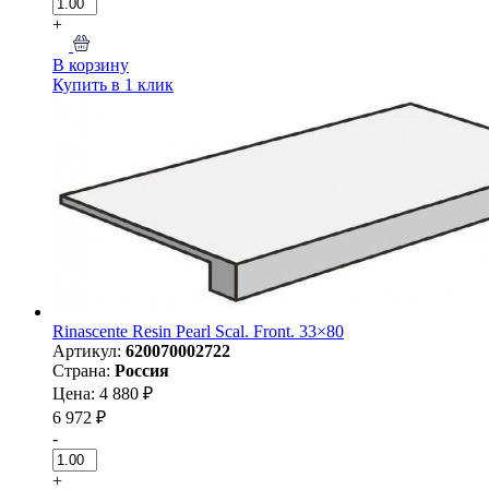
+
В корзину
Купить в 1 клик
Rinascente Resin Pearl Scal. Front. 33×80
Артикул:
620070002722
Страна:
Россия
Цена: 4 880 ₽
6 972 ₽
-
+