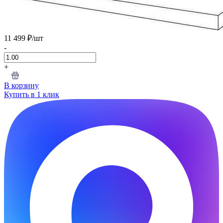
11 499 ₽
/шт
-
+
В корзину
Купить в 1 клик