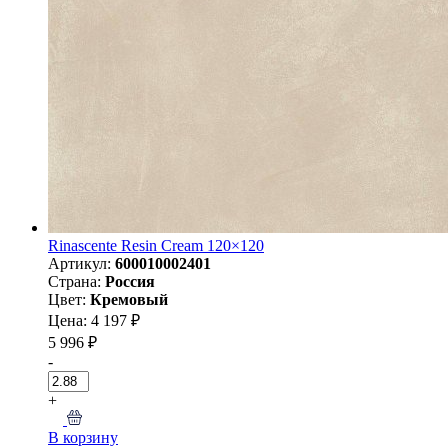
Rinascente Resin Cream 120×120
Артикул:
600010002401
Страна:
Россия
Цвет:
Кремовый
Цена: 4 197 ₽
5 996 ₽
-
+
В корзину