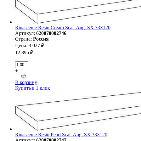
Rinascente Resin Cream Scal. Ang. SX 33×120
Артикул:
620070002746
Страна:
Россия
Цена: 9 027 ₽
12 895 ₽
-
+
В корзину
Купить в 1 клик
Rinascente Resin Pearl Scal. Ang. SX 33×120
Артикул:
620070002747