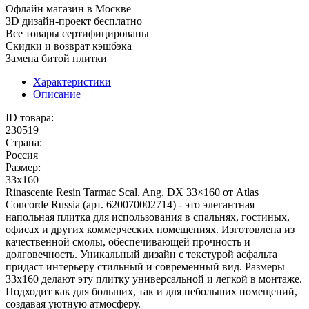
Офлайн магазин в Москве
3D дизайн-проект бесплатно
Все товары сертифицированы
Скидки и возврат кэшбэка
Замена битой плитки
Характеристики
Описание
ID товара:
230519
Страна:
Россия
Размер:
33x160
Rinascente Resin Tarmac Scal. Ang. DX 33×160 от Atlas
Concorde Russia (арт. 620070002714) - это элегантная
напольная плитка для использования в спальнях, гостиных,
офисах и других коммерческих помещениях. Изготовлена из
качественной смолы, обеспечивающей прочность и
долговечность. Уникальный дизайн с текстурой асфальта
придаст интерьеру стильный и современный вид. Размеры
33x160 делают эту плитку универсальной и легкой в монтаже.
Подходит как для больших, так и для небольших помещений,
создавая уютную атмосферу.