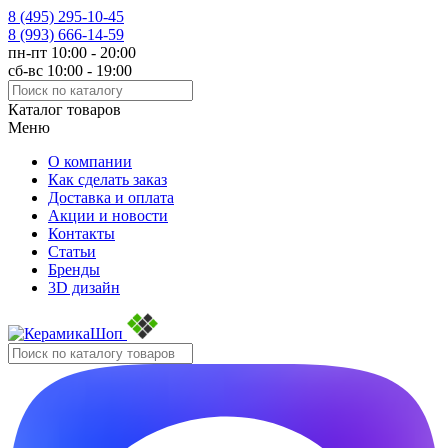
8 (495)
295-10-45
8 (993)
666-14-59
пн-пт 10:00 - 20:00
сб-вс 10:00 - 19:00
Каталог товаров
Меню
О компании
Как сделать заказ
Доставка и оплата
Акции и новости
Контакты
Статьи
Бренды
3D дизайн