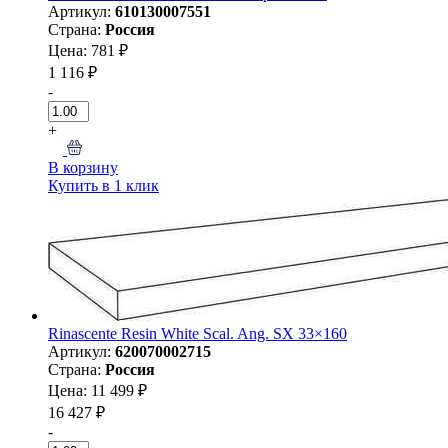
Артикул:
610130007551
Страна:
Россия
Цена: 781 ₽
1 116 ₽
-
+
В корзину
Купить в 1 клик
Rinascente Resin White Scal. Ang. SX 33×160
Артикул:
620070002715
Страна:
Россия
Цена: 11 499 ₽
16 427 ₽
-