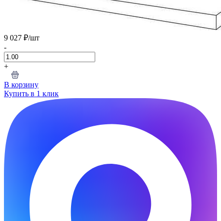
9 027 ₽
/шт
-
+
В корзину
Купить в 1 клик