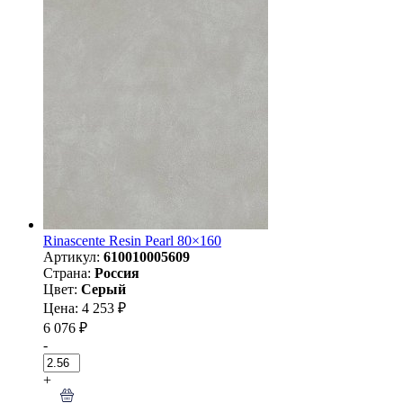
Rinascente Resin Pearl 80×160
Артикул:
610010005609
Страна:
Россия
Цвет:
Серый
Цена: 4 253 ₽
6 076 ₽
-
+