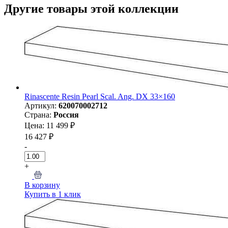
Другие товары этой коллекции
Rinascente Resin Pearl Scal. Ang. DX 33×160
Артикул:
620070002712
Страна:
Россия
Цена: 11 499 ₽
16 427 ₽
-
+
В корзину
Купить в 1 клик