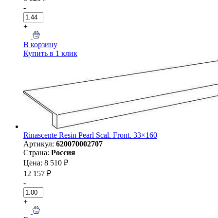
-
+
В корзину
Купить в 1 клик
Rinascente Resin Pearl Scal. Front. 33×160
Артикул:
620070002707
Страна:
Россия
Цена: 8 510 ₽
12 157 ₽
-
+