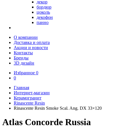
декор
бордюр
цоколь
декофон
панно
О компании
Доставка и оплата
Акции и новости
Контакты
Бренды
3D дизайн
Избранное
0
0
Главная
Интернет-магазин
Керамогранит
Rinascente Resin
Rinascente Resin Smoke Scal. Ang. DX 33×120
Atlas Concorde Russia