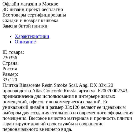
Офлайн магазин в Москве
3D дизайн-проект бесплатно
Все товары сертифицированы
Скидки и возврат кэшбэка
Замена битой плитки
Характеристики
Описание
ID товара:
230356
Страна:
Россия
Размер:
33x120
Плитка Rinascente Resin Smoke Scal. Ang. DX 33x120
производства Atlas Concorde Russia, артикул: 620070002743,
предназначена для использования в интерьере жилых
помещений, офисов или коммерческих зданий. Ее
уникальный дизайн и размер 33x120 делают ее идеальным
выбором для создания стильного и современного оформления
помещения. Высокое качество материала и прочность плитки
гарантируют долгий срок службы и сохранение
первоначального внешнего вида.