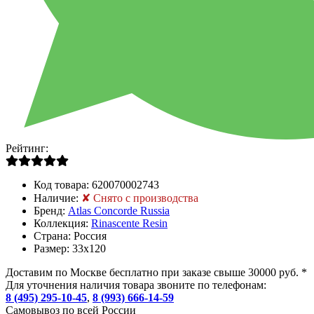
Рейтинг:
Код товара:
620070002743
Наличие:
✘ Снято с производства
Бренд:
Atlas Concorde Russia
Коллекция:
Rinascente Resin
Страна:
Россия
Размер:
33x120
Доставим по Москве бесплатно при заказе свыше 30000 руб. *
Для уточнения наличия товара звоните по телефонам:
8 (495) 295-10-45
,
8 (993) 666-14-59
Cамовывоз по всей России