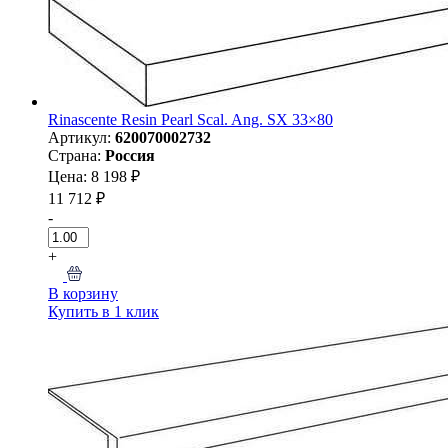
Rinascente Resin Pearl Scal. Ang. SX 33×80
Артикул:
620070002732
Страна:
Россия
Цена: 8 198 ₽
11 712 ₽
-
+
В корзину
Купить в 1 клик