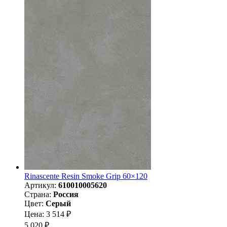
Rinascente Resin Smoke Grip 60×120
Артикул:
610010005620
Страна:
Россия
Цвет:
Серый
Цена: 3 514 ₽
5 020 ₽