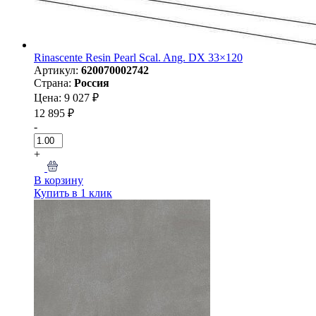
Rinascente Resin Pearl Scal. Ang. DX 33×120
Артикул:
620070002742
Страна:
Россия
Цена: 9 027 ₽
12 895 ₽
-
+
В корзину
Купить в 1 клик