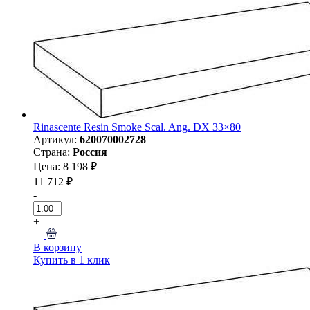
Rinascente Resin Smoke Scal. Ang. DX 33×80
Артикул:
620070002728
Страна:
Россия
Цена: 8 198 ₽
11 712 ₽
-
+
В корзину
Купить в 1 клик