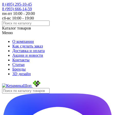
8 (495)
295-10-45
8 (993)
666-14-59
пн-пт 10:00 - 20:00
сб-вс 10:00 - 19:00
Каталог товаров
Меню
О компании
Как сделать заказ
Доставка и оплата
Акции и новости
Контакты
Статьи
Бренды
3D дизайн