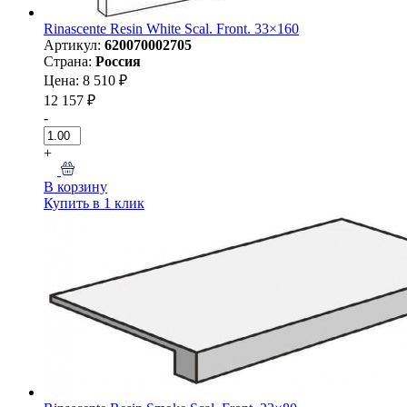
Rinascente Resin White Scal. Front. 33×160
Артикул:
620070002705
Страна:
Россия
Цена: 8 510 ₽
12 157 ₽
-
+
В корзину
Купить в 1 клик