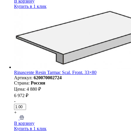
В корзину
Купить в 1 клик
Rinascente Resin Tarmac Scal. Front. 33×80
Артикул:
620070002724
Страна:
Россия
Цена: 4 880 ₽
6 972 ₽
-
+
В корзину
Купить в 1 клик