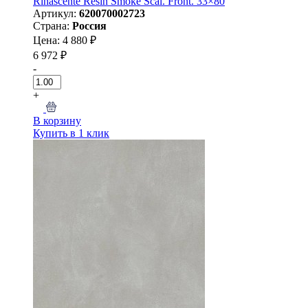
Rinascente Resin Smoke Scal. Front. 33×80
Артикул:
620070002723
Страна:
Россия
Цена: 4 880 ₽
6 972 ₽
-
+
В корзину
Купить в 1 клик