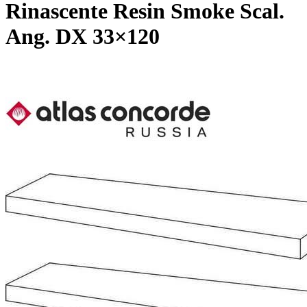
Rinascente Resin Smoke Scal.
Ang. DX 33×120