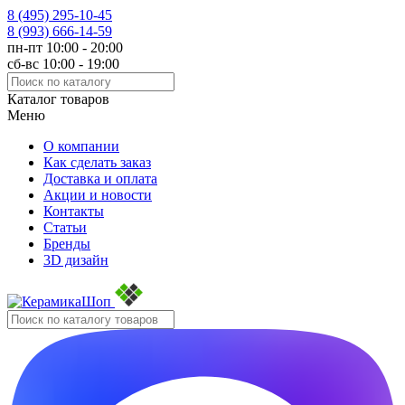
8 (495)
295-10-45
8 (993)
666-14-59
пн-пт 10:00 - 20:00
сб-вс 10:00 - 19:00
Каталог товаров
Меню
О компании
Как сделать заказ
Доставка и оплата
Акции и новости
Контакты
Статьи
Бренды
3D дизайн