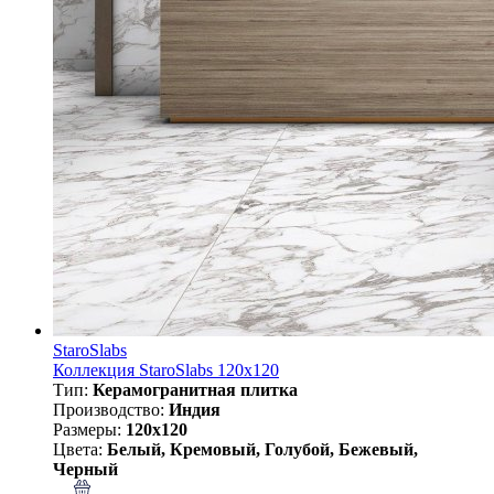
StaroSlabs
Коллекция StaroSlabs 120x120
Тип:
Керамогранитная плитка
Производство:
Индия
Размеры:
120x120
Цвета:
Белый, Кремовый, Голубой, Бежевый,
Черный