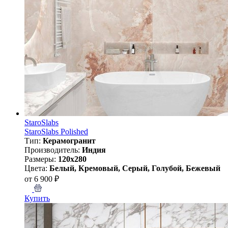
StaroSlabs
StaroSlabs Polished
Тип:
Керамогранит
Производитель:
Индия
Размеры:
120x280
Цвета:
Белый, Кремовый, Серый, Голубой, Бежевый
от 6 900 ₽
Купить