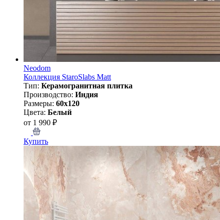
Neodom
Коллекция StaroSlabs Matt
Тип:
Керамогранитная плитка
Производство:
Индия
Размеры:
60x120
Цвета:
Белый
от 1 990 ₽
Купить