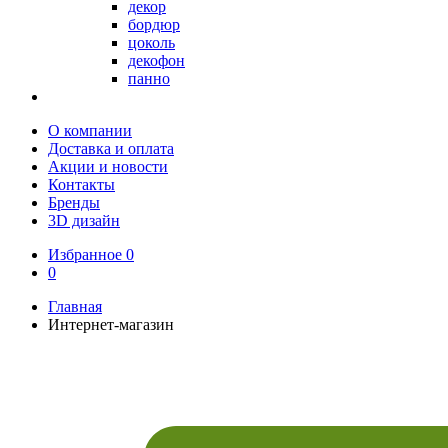
декор
бордюр
цоколь
декофон
панно
О компании
Доставка и оплата
Акции и новости
Контакты
Бренды
3D дизайн
Избранное
0
0
Главная
Интернет-магазин