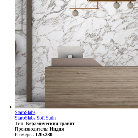
StaroSlabs
StaroSlabs Soft Satin
Тип:
Керамический гранит
Производитель:
Индия
Размеры:
120x280