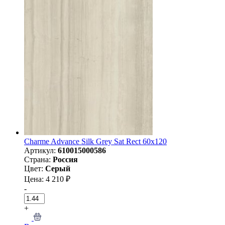
Charme Advance Silk Grey Sat Rect 60x120
Артикул:
610015000586
Страна:
Россия
Цвет:
Серый
Цена: 4 210 ₽
-
+