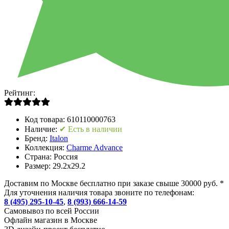
Рейтинг:
Код товара:
610110000763
Наличие:
✔ Есть в наличии
Бренд:
Italon
Коллекция:
Charme Advance
Страна:
Россия
Размер:
29.2x29.2
Доставим по Москве бесплатно при заказе свыше 30000 руб. *
Для уточнения наличия товара звоните по телефонам:
8 (495) 295-10-45
,
8 (993) 666-14-59
Cамовывоз по всей России
Офлайн магазин в Москве