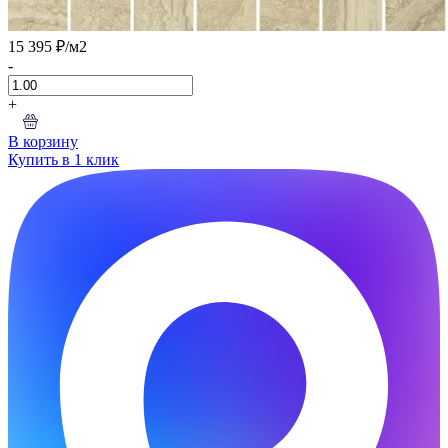
15 395 ₽
/м2
-
+
В корзину
Купить в 1 клик