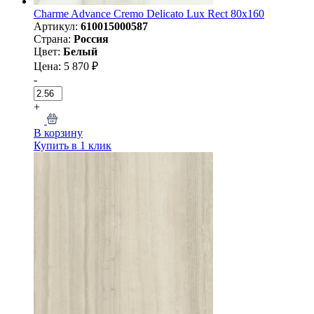
Charme Advance Сremo Delicato Lux Rect 80x160
Артикул:
610015000587
Страна:
Россия
Цвет:
Белый
Цена: 5 870 ₽
-
+
В корзину
Купить в 1 клик