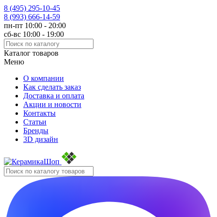
8 (495)
295-10-45
8 (993)
666-14-59
пн-пт 10:00 - 20:00
сб-вс 10:00 - 19:00
Каталог товаров
Меню
О компании
Как сделать заказ
Доставка и оплата
Акции и новости
Контакты
Статьи
Бренды
3D дизайн