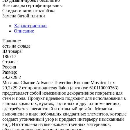
3D дизайн-проект бесплатно
Все товары сертифицированы
Скидки и возврат кэшбэка
Замена битой плитки
Характеристики
Описание
Наличие:
есть на складе
ID товара:
186717
Страна:
Россия
Размер:
29.2x29.2
Мозаика Charme Advance Travertino Romano Mosaico Lux
29,2x29,2 от производителя Italon (артикул: 610110000763)
представляет собой изысканное декоративное покрытие для
стен и пола. Продукт идеально подходит для использования в
ванных комнатах, кухнях, гостиных и других помещениях,
где требуется элегантный и стильный дизайн. Мозаика
выполнена в виде небольших квадратных элементов, которые
создают утонченный узор и придают интерьеру изысканный
вид. Изготовлена из высококачественных материалов,
обладает долговечностью и прочностью.