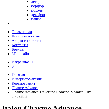
декор
бордюр
цоколь
декофон
панно
О компании
Доставка и оплата
Акции и новости
Контакты
Бренды
3D дизайн
Избранное
0
0
Главная
Интернет-магазин
Керамогранит
Charme Advance
Charme Advance Travertino Romano Mosaico Lux
29,2x29,2
Italon Charme Advance