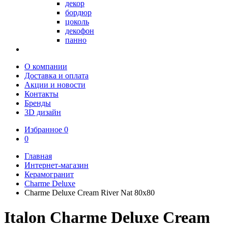
декор
бордюр
цоколь
декофон
панно
О компании
Доставка и оплата
Акции и новости
Контакты
Бренды
3D дизайн
Избранное
0
0
Главная
Интернет-магазин
Керамогранит
Charme Deluxe
Charme Deluxe Cream River Nat 80х80
Italon Charme Deluxe Cream