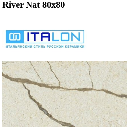
River Nat 80х80