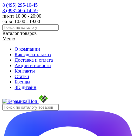
8 (495)
295-10-45
8 (993)
666-14-59
пн-пт 10:00 - 20:00
сб-вс 10:00 - 19:00
Каталог товаров
Меню
О компании
Как сделать заказ
Доставка и оплата
Акции и новости
Контакты
Статьи
Бренды
3D дизайн