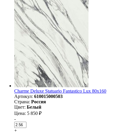
Charme Deluxe Statuario Fantastico Lux 80х160
Артикул:
610015000503
Страна:
Россия
Цвет:
Белый
Цена: 5 850 ₽
-
+