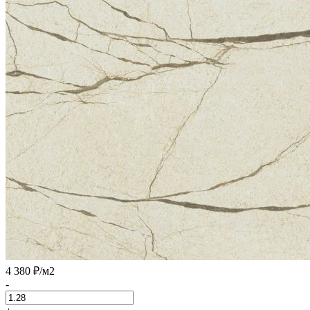
4 380 ₽
/м2
-