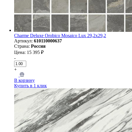
Charme Deluxe Orobico Mosaico Lux 29,2x29,2
Артикул:
610110000637
Страна:
Россия
Цена: 15 395 ₽
-
+
В корзину
Купить в 1 клик