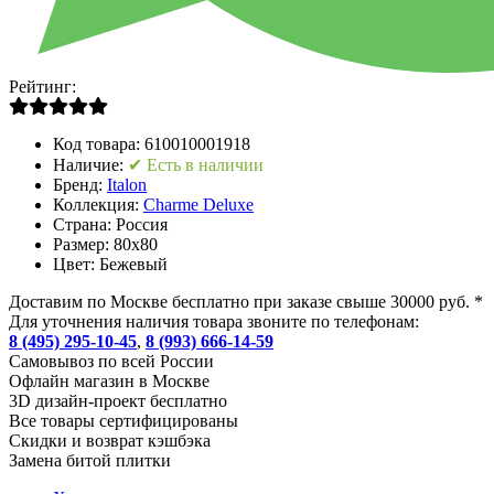
Рейтинг:
Код товара:
610010001918
Наличие:
✔ Есть в наличии
Бренд:
Italon
Коллекция:
Charme Deluxe
Страна:
Россия
Размер:
80x80
Цвет:
Бежевый
Доставим по Москве бесплатно при заказе свыше 30000 руб. *
Для уточнения наличия товара звоните по телефонам:
8 (495) 295-10-45
,
8 (993) 666-14-59
Cамовывоз по всей России
Офлайн магазин в Москве
3D дизайн-проект бесплатно
Все товары сертифицированы
Скидки и возврат кэшбэка
Замена битой плитки