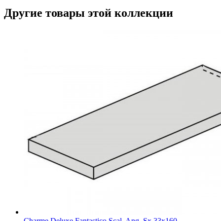
Другие товары этой коллекции
Charme Deluxe Fantastico Scal. Ang. Sx 33x160