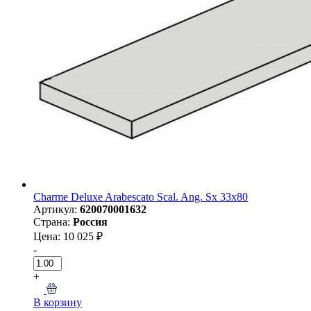
Charme Deluxe Arabescato Scal. Ang. Sx 33x80
Артикул:
620070001632
Страна:
Россия
Цена: 10 025 ₽
-
+
В корзину