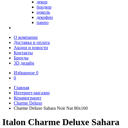
декор
бордюр
цоколь
декофон
панно
О компании
Доставка и оплата
Акции и новости
Контакты
Бренды
3D дизайн
Избранное
0
0
Главная
Интернет-магазин
Керамогранит
Charme Deluxe
Charme Deluxe Sahara Noir Nat 80х160
Italon Charme Deluxe Sahara