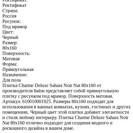
Ректификат
Страна:
Россия
Рисунок:
Под мрамор
Цвет:
Черный
Размер:
80x160
Поверхность:
Матовая
Форма:
Прямоугольная
Назначение:
Для пола
Плитка Charme Deluxe Sahara Noir Nat 80х160 от
производителя Italon представляет собой прямоугольную
плитку с рисунком под мрамор. Поверхность матовая.
Артикул: 610010001925. Размеры 80x160 подходят для
использования в ванных комнатах, кухнях, гостиных и других
помещениях. Черный цвет этой плитки добавит элегантности
и стиля любому интерьеру. Плитка Charme Deluxe Sahara Noir
Nat 80х160 отлично подходит для создания модного и
роскошного дизайна в вашем доме.