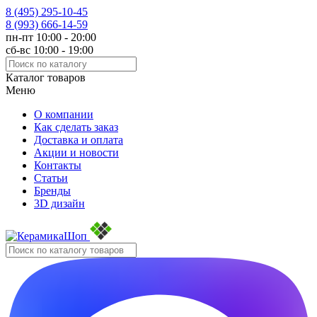
8 (495)
295-10-45
8 (993)
666-14-59
пн-пт 10:00 - 20:00
сб-вс 10:00 - 19:00
Каталог товаров
Меню
О компании
Как сделать заказ
Доставка и оплата
Акции и новости
Контакты
Статьи
Бренды
3D дизайн