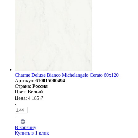
Charme Deluxe Bianco Michelangelo Cerato 60х120
Артикул:
610015000494
Страна:
Россия
Цвет:
Белый
Цена: 4 185 ₽
-
+
В корзину
Купить в 1 клик