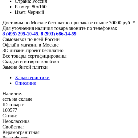
Страна:
Россия
Размер:
80x160
Цвет:
Черный
Доставим по Москве бесплатно при заказе свыше 30000 руб. *
Для уточнения наличия товара звоните по телефонам:
8 (495) 295-10-45
,
8 (993) 666-14-59
Cамовывоз по всей России
Офлайн магазин в Москве
3D дизайн-проект бесплатно
Все товары сертифицированы
Скидки и возврат кэшбэка
Замена битой плитки
Характеристики
Описание
Наличие:
есть на складе
ID товара:
160577
Стили:
Неоклассика
Свойства:
Керамогранитная
Ректификат: