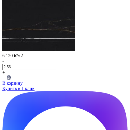
6 120 ₽
/м2
-
+
В корзину
Купить в 1 клик