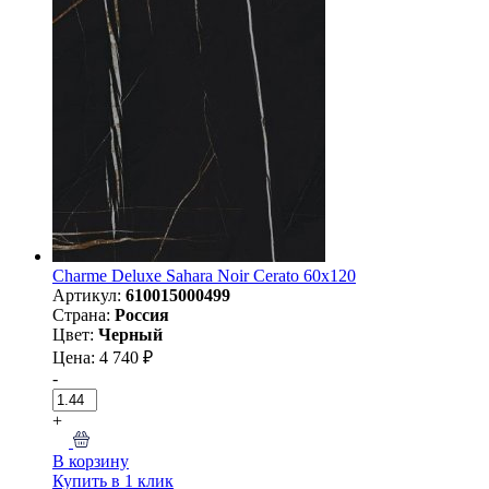
Charme Deluxe Sahara Noir Cerato 60х120
Артикул:
610015000499
Страна:
Россия
Цвет:
Черный
Цена: 4 740 ₽
-
+
В корзину
Купить в 1 клик