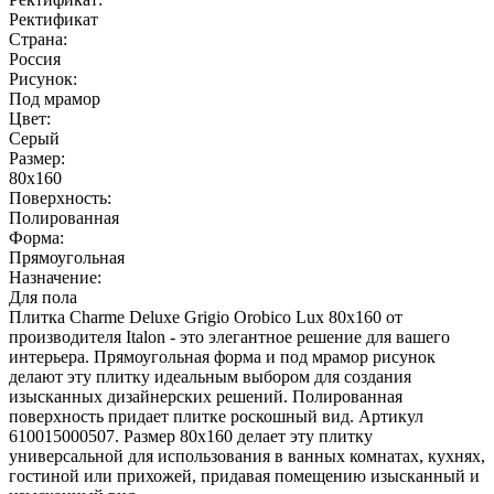
Ректификат
Страна:
Россия
Рисунок:
Под мрамор
Цвет:
Серый
Размер:
80x160
Поверхность:
Полированная
Форма:
Прямоугольная
Назначение:
Для пола
Плитка Charme Deluxe Grigio Orobico Lux 80х160 от
производителя Italon - это элегантное решение для вашего
интерьера. Прямоугольная форма и под мрамор рисунок
делают эту плитку идеальным выбором для создания
изысканных дизайнерских решений. Полированная
поверхность придает плитке роскошный вид. Артикул
610015000507. Размер 80х160 делает эту плитку
универсальной для использования в ванных комнатах, кухнях,
гостиной или прихожей, придавая помещению изысканный и