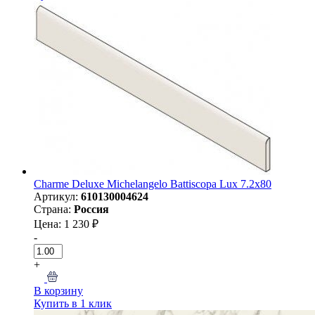
Charme Deluxe Michelangelo Battiscopa Lux 7.2x80
Артикул:
610130004624
Страна:
Россия
Цена: 1 230 ₽
-
+
В корзину
Купить в 1 клик