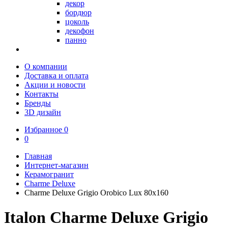
декор
бордюр
цоколь
декофон
панно
О компании
Доставка и оплата
Акции и новости
Контакты
Бренды
3D дизайн
Избранное
0
0
Главная
Интернет-магазин
Керамогранит
Charme Deluxe
Charme Deluxe Grigio Orobico Lux 80х160
Italon Charme Deluxe Grigio