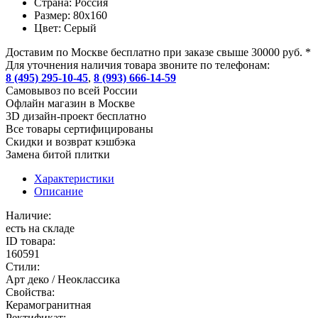
Страна:
Россия
Размер:
80x160
Цвет:
Серый
Доставим по Москве бесплатно при заказе свыше 30000 руб. *
Для уточнения наличия товара звоните по телефонам:
8 (495) 295-10-45
,
8 (993) 666-14-59
Cамовывоз по всей России
Офлайн магазин в Москве
3D дизайн-проект бесплатно
Все товары сертифицированы
Скидки и возврат кэшбэка
Замена битой плитки
Характеристики
Описание
Наличие:
есть на складе
ID товара:
160591
Стили:
Арт деко / Неоклассика
Свойства:
Керамогранитная
Ректификат: