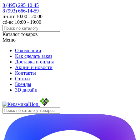
8 (495)
295-10-45
8 (993)
666-14-59
пн-пт 10:00 - 20:00
сб-вс 10:00 - 19:00
Каталог товаров
Меню
О компании
Как сделать заказ
Доставка и оплата
Акции и новости
Контакты
Статьи
Бренды
3D дизайн