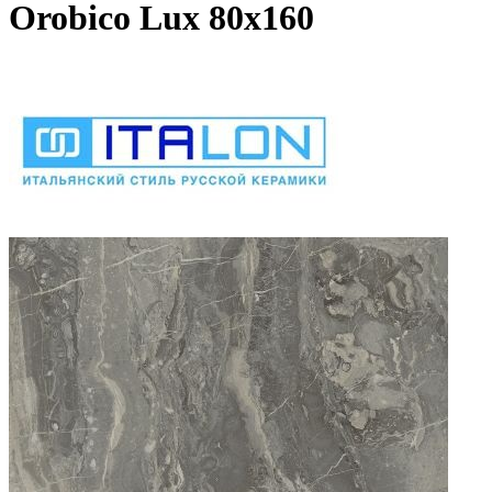
Orobico Lux 80х160