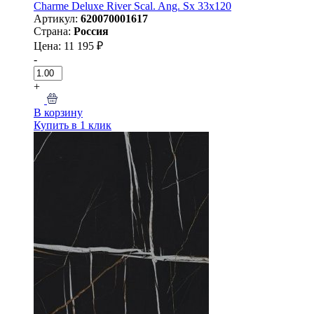
Charme Deluxe River Scal. Ang. Sx 33x120
Артикул:
620070001617
Страна:
Россия
Цена: 11 195 ₽
-
+
В корзину
Купить в 1 клик