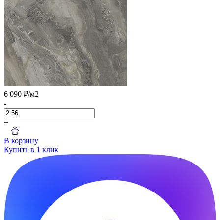
6 090 ₽
/м2
-
+
В корзину
Купить в 1 клик