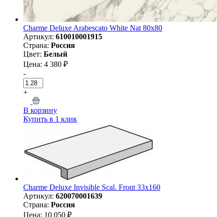
Charme Deluxe Arabescato White Nat 80х80
Артикул:
610010001915
Страна:
Россия
Цвет:
Белый
Цена: 4 380 ₽
-
+
В корзину
Купить в 1 клик
Charme Deluxe Invisible Scal. Front 33x160
Артикул:
620070001639
Страна:
Россия
Цена: 10 050 ₽