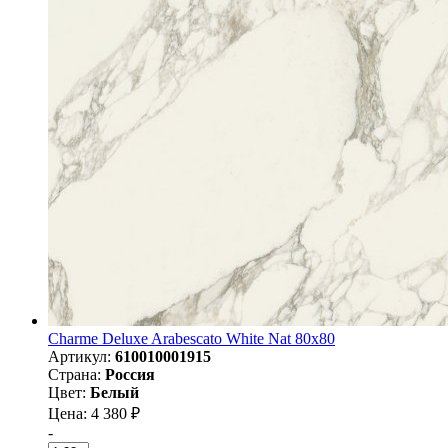
Charme Deluxe Arabescato White Nat 80х80
Артикул:
610010001915
Страна:
Россия
Цвет:
Белый
Цена: 4 380 ₽
-