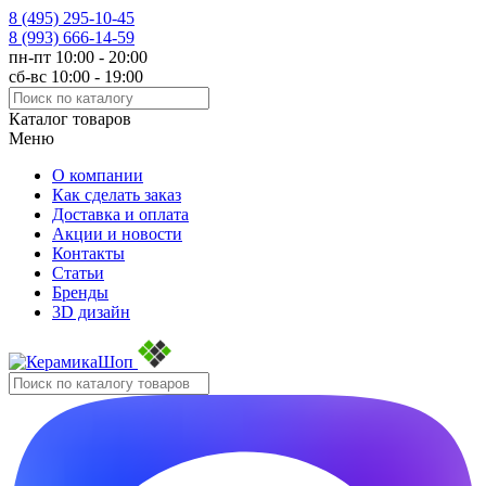
8 (495)
295-10-45
8 (993)
666-14-59
пн-пт 10:00 - 20:00
сб-вс 10:00 - 19:00
Каталог товаров
Меню
О компании
Как сделать заказ
Доставка и оплата
Акции и новости
Контакты
Статьи
Бренды
3D дизайн