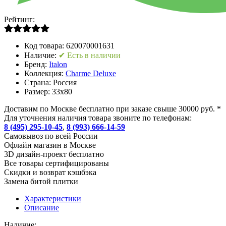
Рейтинг:
Код товара:
620070001631
Наличие:
✔ Есть в наличии
Бренд:
Italon
Коллекция:
Charme Deluxe
Страна:
Россия
Размер:
33x80
Доставим по Москве бесплатно при заказе свыше 30000 руб. *
Для уточнения наличия товара звоните по телефонам:
8 (495) 295-10-45
,
8 (993) 666-14-59
Cамовывоз по всей России
Офлайн магазин в Москве
3D дизайн-проект бесплатно
Все товары сертифицированы
Скидки и возврат кэшбэка
Замена битой плитки
Характеристики
Описание
Наличие: