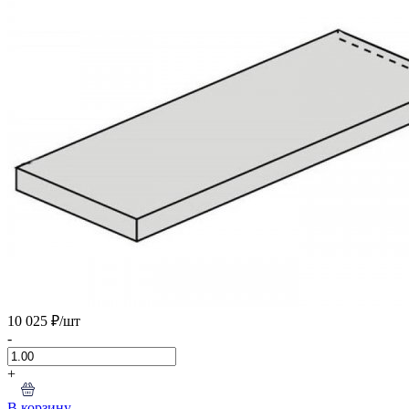
10 025 ₽
/шт
-
+
В корзину