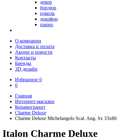
декор
бордюр
цоколь
декофон
панно
О компании
Доставка и оплата
Акции и новости
Контакты
Бренды
3D дизайн
Избранное
0
0
Главная
Интернет-магазин
Керамогранит
Charme Deluxe
Charme Deluxe Michelangelo Scal. Ang. Sx 33x80
Italon Charme Deluxe