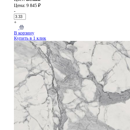
Цена: 9 845 ₽
-
+
В корзину
Купить в 1 клик