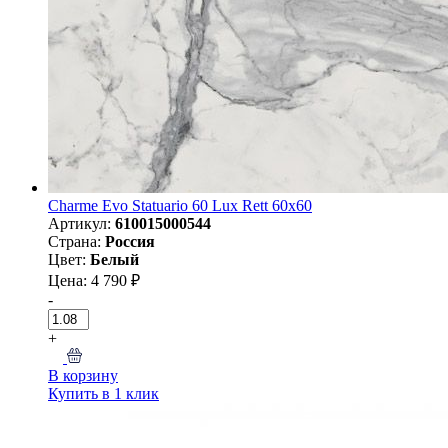
Charme Evo Statuario 60 Lux Rett 60х60
Артикул:
610015000544
Страна:
Россия
Цвет:
Белый
Цена: 4 790 ₽
-
+
В корзину
Купить в 1 клик