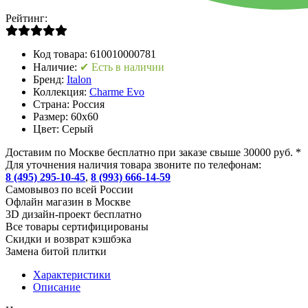
Рейтинг:
Код товара:
610010000781
Наличие:
✔ Есть в наличии
Бренд:
Italon
Коллекция:
Charme Evo
Страна:
Россия
Размер:
60x60
Цвет:
Серый
Доставим по Москве бесплатно при заказе свыше 30000 руб. *
Для уточнения наличия товара звоните по телефонам:
8 (495) 295-10-45
,
8 (993) 666-14-59
Cамовывоз по всей России
Офлайн магазин в Москве
3D дизайн-проект бесплатно
Все товары сертифицированы
Скидки и возврат кэшбэка
Замена битой плитки
Характеристики
Описание