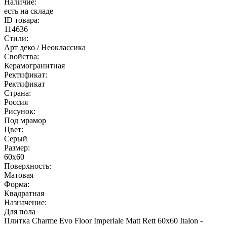
Наличие:
есть на складе
ID товара:
114636
Стили:
Арт деко / Неоклассика
Свойства:
Керамогранитная
Ректификат:
Ректификат
Страна:
Россия
Рисунок:
Под мрамор
Цвет:
Серый
Размер:
60x60
Поверхность:
Матовая
Форма:
Квадратная
Назначение:
Для пола
Плитка Charme Evo Floor Imperiale Matt Rett 60х60 Italon -