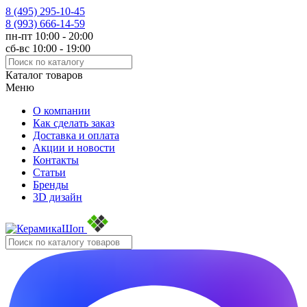
8 (495)
295-10-45
8 (993)
666-14-59
пн-пт 10:00 - 20:00
сб-вс 10:00 - 19:00
Каталог товаров
Меню
О компании
Как сделать заказ
Доставка и оплата
Акции и новости
Контакты
Статьи
Бренды
3D дизайн