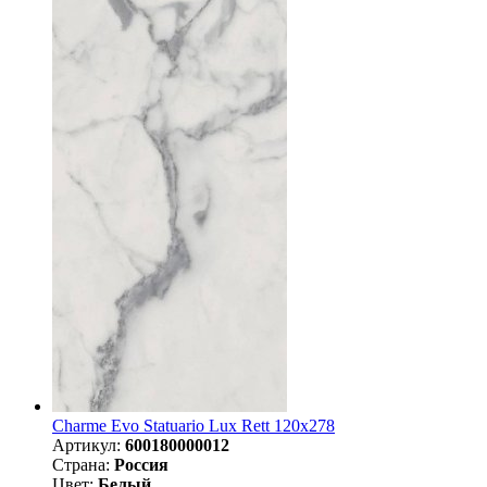
Charme Evo Statuario Lux Rett 120x278
Артикул:
600180000012
Страна:
Россия
Цвет:
Белый