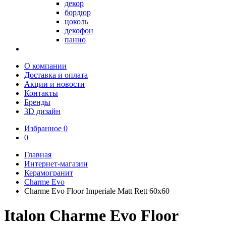
декор
бордюр
цоколь
декофон
панно
О компании
Доставка и оплата
Акции и новости
Контакты
Бренды
3D дизайн
Избранное
0
0
Главная
Интернет-магазин
Керамогранит
Charme Evo
Charme Evo Floor Imperiale Matt Rett 60х60
Italon Charme Evo Floor