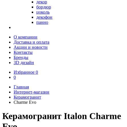
декор
бордюр
цоколь
декофон
панно
О компании
Доставка и оплата
Акции и новости
Контакты
Бренды
3D дизайн
Избранное
0
0
Главная
Интернет-магазин
Керамогранит
Charme Evo
Керамогранит Italon Charme
Evo