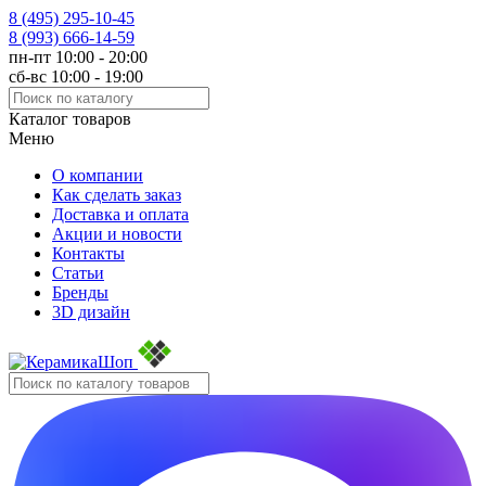
8 (495)
295-10-45
8 (993)
666-14-59
пн-пт 10:00 - 20:00
сб-вс 10:00 - 19:00
Каталог товаров
Меню
О компании
Как сделать заказ
Доставка и оплата
Акции и новости
Контакты
Статьи
Бренды
3D дизайн