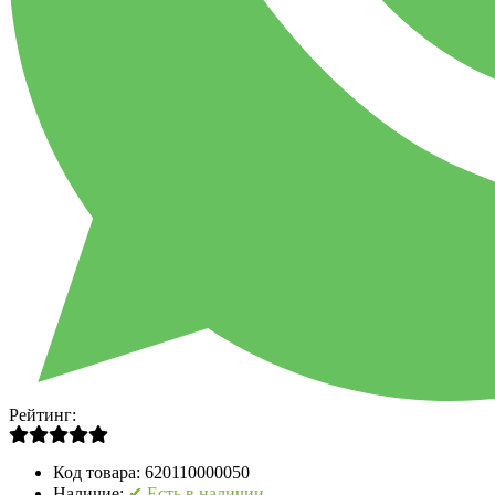
Рейтинг:
Код товара:
620110000050
Наличие:
✔ Есть в наличии