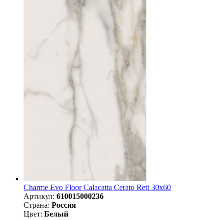
Charme Evo Floor Calacatta Cerato Rett 30х60
Артикул:
610015000236
Страна:
Россия
Цвет:
Белый