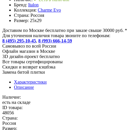
Бренд:
Italon
Коллекция:
Charme Evo
Страна:
Россия
Размер:
25x29
Доставим по Москве бесплатно при заказе свыше 30000 руб. *
Для уточнения наличия товара звоните по телефонам:
8 (495) 295-10-45
,
8 (993) 666-14-59
Cамовывоз по всей России
Офлайн магазин в Москве
3D дизайн-проект бесплатно
Все товары сертифицированы
Скидки и возврат кэшбэка
Замена битой плитки
Характеристики
Описание
Наличие:
есть на складе
ID товара:
48056
Страна:
Россия
Размер: