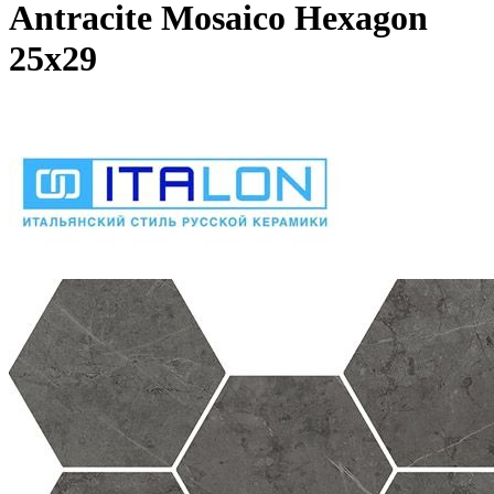
Antracite Mosaico Hexagon
25х29