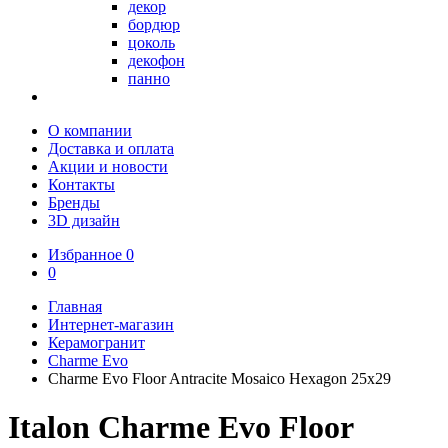
декор
бордюр
цоколь
декофон
панно
О компании
Доставка и оплата
Акции и новости
Контакты
Бренды
3D дизайн
Избранное
0
0
Главная
Интернет-магазин
Керамогранит
Charme Evo
Charme Evo Floor Antracite Mosaico Hexagon 25х29
Italon Charme Evo Floor