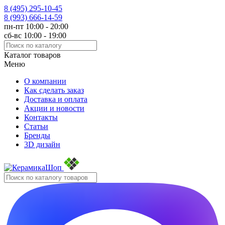
8 (495)
295-10-45
8 (993)
666-14-59
пн-пт 10:00 - 20:00
сб-вс 10:00 - 19:00
Каталог товаров
Меню
О компании
Как сделать заказ
Доставка и оплата
Акции и новости
Контакты
Статьи
Бренды
3D дизайн