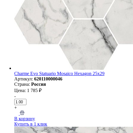
Charme Evo Statuario Mosaico Hexagon 25х29
Артикул:
620110000046
Страна:
Россия
Цена: 1 785 ₽
-
+
В корзину
Купить в 1 клик