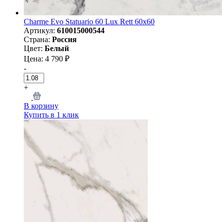
Charme Evo Statuario 60 Lux Rett 60х60
Артикул:
610015000544
Страна:
Россия
Цвет:
Белый
Цена: 4 790 ₽
-
+
В корзину
Купить в 1 клик