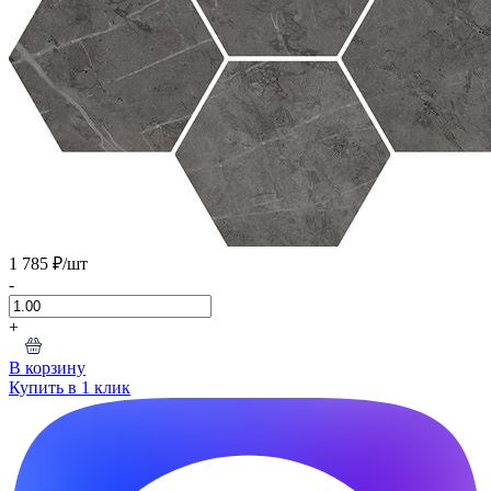
1 785 ₽
/шт
-
+
В корзину
Купить в 1 клик