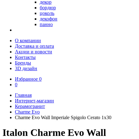
декор
бордюр
цоколь
декофон
панно
О компании
Доставка и оплата
Акции и новости
Контакты
Бренды
3D дизайн
Избранное
0
0
Главная
Интернет-магазин
Керамогранит
Charme Evo
Charme Evo Wall Imperiale Spigolo Cerato 1х30
Italon Charme Evo Wall