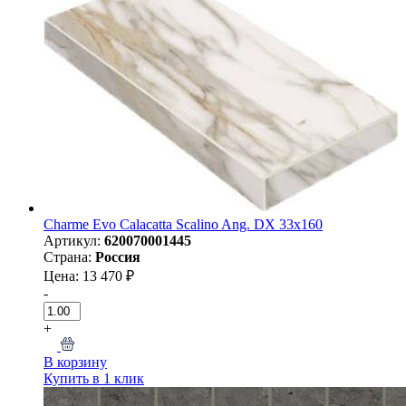
Charme Evo Calacatta Scalino Ang. DX 33x160
Артикул:
620070001445
Страна:
Россия
Цена: 13 470 ₽
-
+
В корзину
Купить в 1 клик