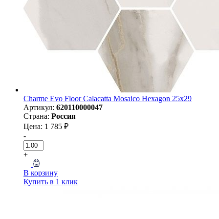
Charme Evo Floor Calacatta Mosaico Hexagon 25х29
Артикул:
620110000047
Страна:
Россия
Цена: 1 785 ₽
-
+
В корзину
Купить в 1 клик