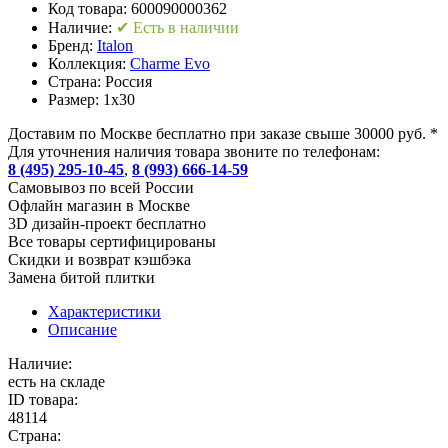
Код товара:
600090000362
Наличие:
✔ Есть в наличии
Бренд:
Italon
Коллекция:
Charme Evo
Страна:
Россия
Размер:
1x30
Доставим по Москве бесплатно при заказе свыше 30000 руб. *
Для уточнения наличия товара звоните по телефонам:
8 (495) 295-10-45
,
8 (993) 666-14-59
Cамовывоз по всей России
Офлайн магазин в Москве
3D дизайн-проект бесплатно
Все товары сертифицированы
Скидки и возврат кэшбэка
Замена битой плитки
Характеристики
Описание
Наличие:
есть на складе
ID товара:
48114
Страна: