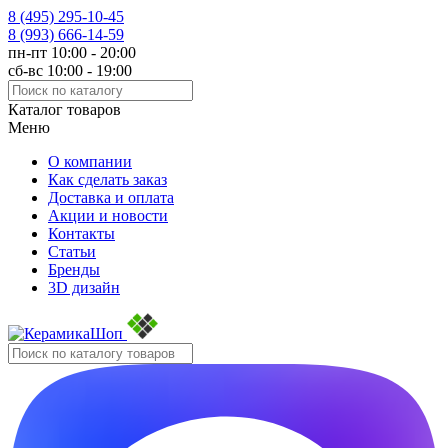
8 (495)
295-10-45
8 (993)
666-14-59
пн-пт 10:00 - 20:00
сб-вс 10:00 - 19:00
Каталог товаров
Меню
О компании
Как сделать заказ
Доставка и оплата
Акции и новости
Контакты
Статьи
Бренды
3D дизайн