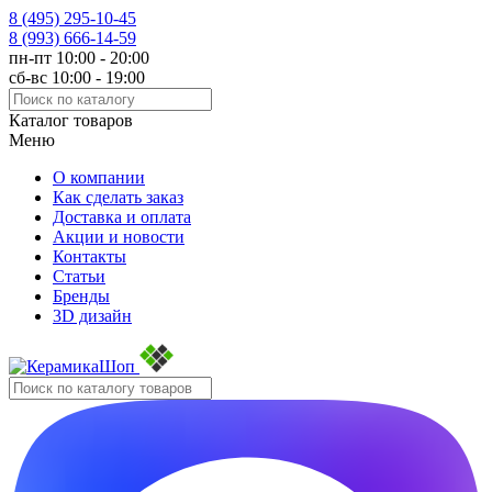
8 (495)
295-10-45
8 (993)
666-14-59
пн-пт 10:00 - 20:00
сб-вс 10:00 - 19:00
Каталог товаров
Меню
О компании
Как сделать заказ
Доставка и оплата
Акции и новости
Контакты
Статьи
Бренды
3D дизайн