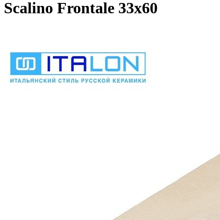
Scalino Frontale 33х60