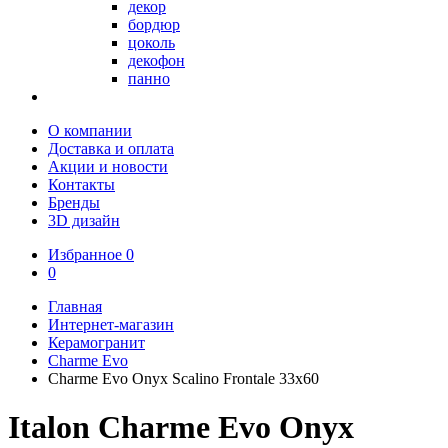
декор
бордюр
цоколь
декофон
панно
О компании
Доставка и оплата
Акции и новости
Контакты
Бренды
3D дизайн
Избранное
0
0
Главная
Интернет-магазин
Керамогранит
Charme Evo
Charme Evo Onyx Scalino Frontale 33х60
Italon Charme Evo Onyx