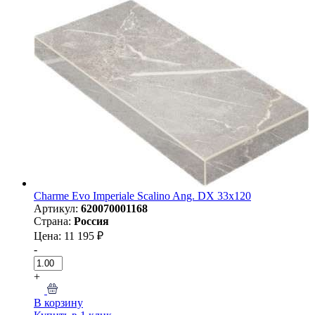
Charme Evo Imperiale Scalino Ang. DX 33x120
Артикул:
620070001168
Страна:
Россия
Цена: 11 195 ₽
-
+
В корзину