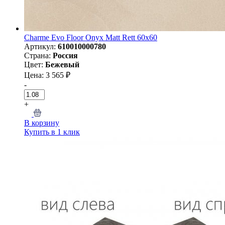
Charme Evo Floor Onyx Matt Rett 60х60
Артикул:
610010000780
Страна:
Россия
Цвет:
Бежевый
Цена: 3 565 ₽
-
+
В корзину
Купить в 1 клик