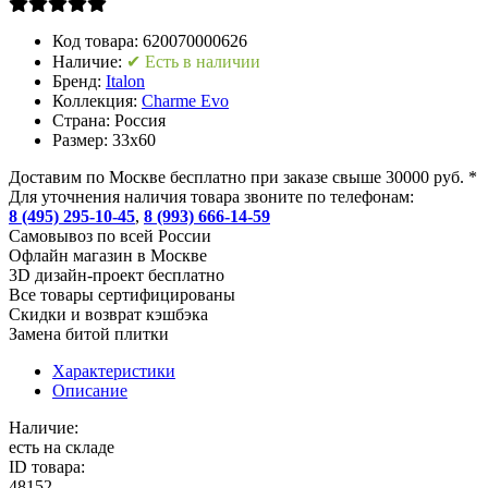
Код товара:
620070000626
Наличие:
✔ Есть в наличии
Бренд:
Italon
Коллекция:
Charme Evo
Страна:
Россия
Размер:
33x60
Доставим по Москве бесплатно при заказе свыше 30000 руб. *
Для уточнения наличия товара звоните по телефонам:
8 (495) 295-10-45
,
8 (993) 666-14-59
Cамовывоз по всей России
Офлайн магазин в Москве
3D дизайн-проект бесплатно
Все товары сертифицированы
Скидки и возврат кэшбэка
Замена битой плитки
Характеристики
Описание
Наличие:
есть на складе
ID товара:
48152