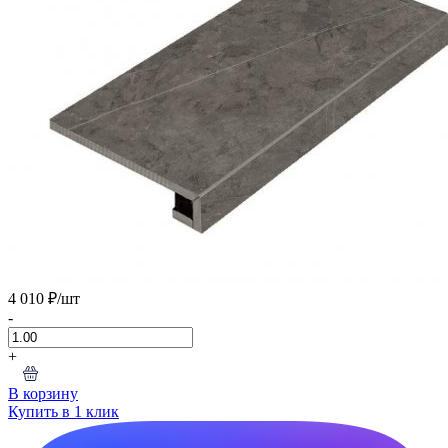
4 010 ₽
/шт
-
+
В корзину
Купить в 1 клик