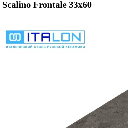
Scalino Frontale 33х60