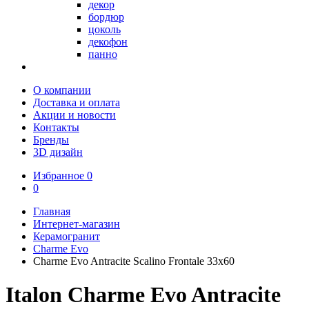
декор
бордюр
цоколь
декофон
панно
О компании
Доставка и оплата
Акции и новости
Контакты
Бренды
3D дизайн
Избранное
0
0
Главная
Интернет-магазин
Керамогранит
Charme Evo
Charme Evo Antracite Scalino Frontale 33х60
Italon Charme Evo Antracite