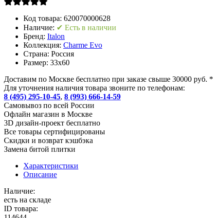
Код товара:
620070000628
Наличие:
✔ Есть в наличии
Бренд:
Italon
Коллекция:
Charme Evo
Страна:
Россия
Размер:
33x60
Доставим по Москве бесплатно при заказе свыше 30000 руб. *
Для уточнения наличия товара звоните по телефонам:
8 (495) 295-10-45
,
8 (993) 666-14-59
Cамовывоз по всей России
Офлайн магазин в Москве
3D дизайн-проект бесплатно
Все товары сертифицированы
Скидки и возврат кэшбэка
Замена битой плитки
Характеристики
Описание
Наличие:
есть на складе
ID товара:
114644