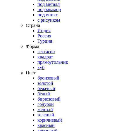
под металл
под мрамор
под оникс
с рисунком
Страна
Индия
Россия
Турция
Форма
гексагон
квадрат
прямоугольник
куб
Цвет
бронзовый
золотой
бежевый
белый
бирюзовый
голубой
желтый
зеленый
коричневый
красный
кремовый