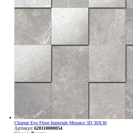
Charme Evo Floor Imperiale Mosaico 3D 30X30
Артикул:
620110000054