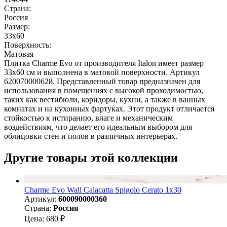
Страна:
Россия
Размер:
33x60
Поверхность:
Матовая
Плитка Charme Evo от производителя Italon имеет размер
33х60 см и выполнена в матовой поверхности. Артикул
620070000628. Представленный товар предназначен для
использования в помещениях с высокой проходимостью,
таких как вестибюли, коридоры, кухни, а также в ванных
комнатах и на кухонных фартуках. Этот продукт отличается
стойкостью к истиранию, влаге и механическим
воздействиям, что делает его идеальным выбором для
облицовки стен и полов в различных интерьерах.
Другие товары этой коллекции
Charme Evo Wall Calacatta Spigolo Cerato 1х30
Артикул:
600090000360
Страна:
Россия
Цена: 680 ₽