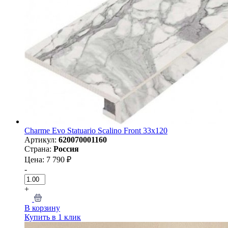
Charme Evo Statuario Scalino Front 33x120
Артикул:
620070001160
Страна:
Россия
Цена: 7 790 ₽
-
+
В корзину
Купить в 1 клик