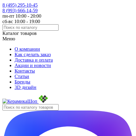
8 (495)
295-10-45
8 (993)
666-14-59
пн-пт 10:00 - 20:00
сб-вс 10:00 - 19:00
Каталог товаров
Меню
О компании
Как сделать заказ
Доставка и оплата
Акции и новости
Контакты
Статьи
Бренды
3D дизайн