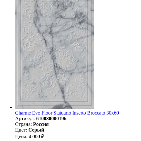
Charme Evo Floor Statuario Inserto Broccato 30х60
Артикул:
610080000196
Страна:
Россия
Цвет:
Серый
Цена: 4 000 ₽