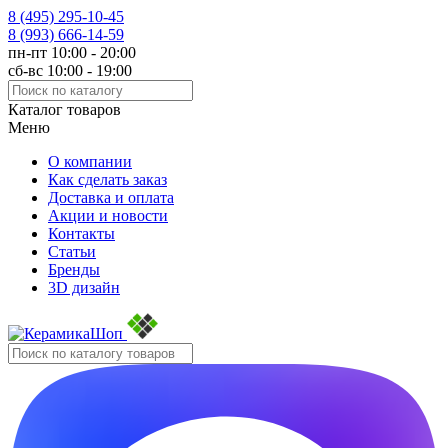
8 (495)
295-10-45
8 (993)
666-14-59
пн-пт 10:00 - 20:00
сб-вс 10:00 - 19:00
Каталог товаров
Меню
О компании
Как сделать заказ
Доставка и оплата
Акции и новости
Контакты
Статьи
Бренды
3D дизайн