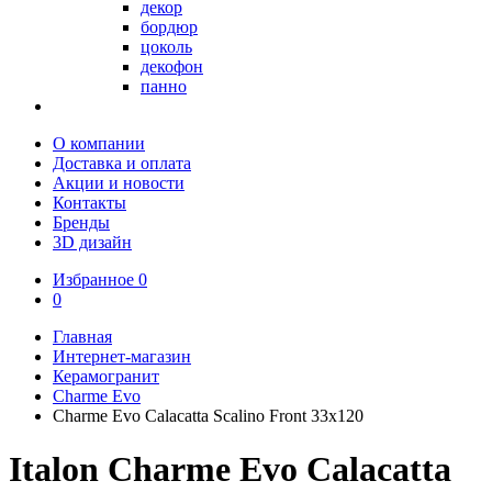
декор
бордюр
цоколь
декофон
панно
О компании
Доставка и оплата
Акции и новости
Контакты
Бренды
3D дизайн
Избранное
0
0
Главная
Интернет-магазин
Керамогранит
Charme Evo
Charme Evo Calacatta Scalino Front 33x120
Italon Charme Evo Calacatta