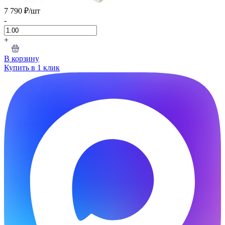
7 790 ₽
/шт
-
+
В корзину
Купить в 1 клик