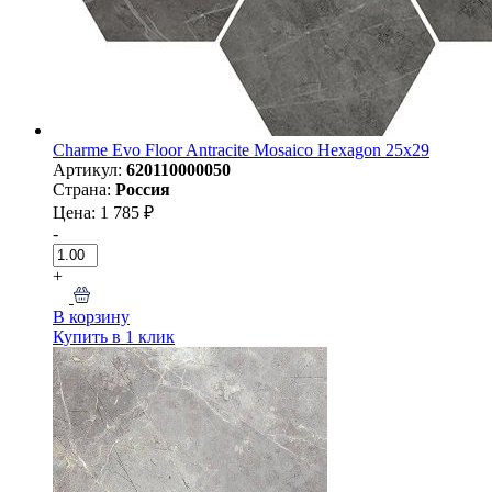
Charme Evo Floor Antracite Mosaico Hexagon 25х29
Артикул:
620110000050
Страна:
Россия
Цена: 1 785 ₽
-
+
В корзину
Купить в 1 клик