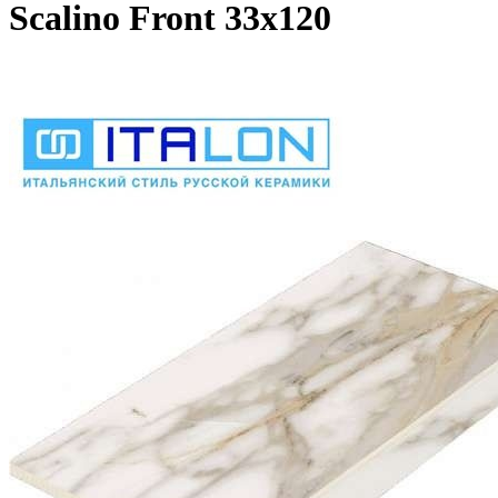
Scalino Front 33x120