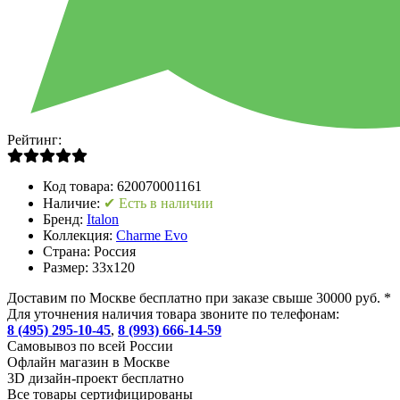
Рейтинг:
Код товара:
620070001161
Наличие:
✔ Есть в наличии
Бренд:
Italon
Коллекция:
Charme Evo
Страна:
Россия
Размер:
33x120
Доставим по Москве бесплатно при заказе свыше 30000 руб. *
Для уточнения наличия товара звоните по телефонам:
8 (495) 295-10-45
,
8 (993) 666-14-59
Cамовывоз по всей России
Офлайн магазин в Москве
3D дизайн-проект бесплатно
Все товары сертифицированы