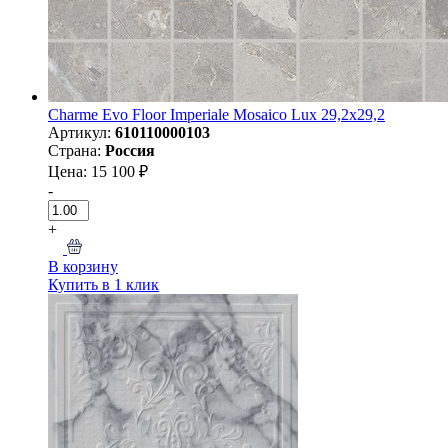
Charme Evo Floor Imperiale Mosaico Lux 29,2х29,2
Артикул:
610110000103
Страна:
Россия
Цена: 15 100 ₽
-
+
В корзину
Купить в 1 клик